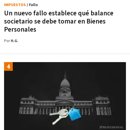
IMPUESTOS
/ Fallo
Un nuevo fallo establece qué balance
societario se debe tomar en Bienes
Personales
Por
H.G.