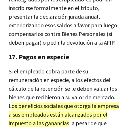
inscribirse formalmente en el tributo,
presentar la declaración jurada anual,
exteriorizando esos saldos a favor para luego
compensarlos contra Bienes Personales (si
deben pagar) o pedir la devolución a la AFIP.
17. Pagos en especie
Si el empleado cobra parte de su
remuneración en especie, a los efectos del
cálculo de la retención se le deben valuar los
bienes que recibieron a su valor de mercado.
L
os beneficios sociales que otorga la empresa
a sus empleados están alcanzados por el
impuesto a las ganancias
, a pesar de que