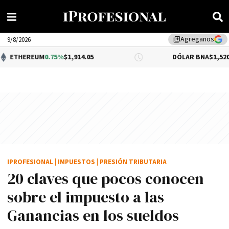
Agreganos
library_add
9/8/2026
UM
0.75%
$1,914.05
DÓLAR BNA
$1,520.00
IPROFESIONAL
|
IMPUESTOS
|
PRESIÓN TRIBUTARIA
20 claves que pocos conocen
sobre el impuesto a las
Ganancias en los sueldos