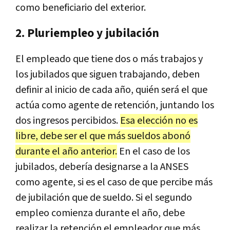
como beneficiario del exterior.
2. Pluriempleo y jubilación
El empleado que tiene dos o más trabajos y
los jubilados que siguen trabajando, deben
definir al inicio de cada año, quién será el que
actúa como agente de retención, juntando los
dos ingresos percibidos.
Esa elección no es
libre, debe ser el que más sueldos abonó
durante el año anterior.
En el caso de los
jubilados, debería designarse a la ANSES
como agente, si es el caso de que percibe más
de jubilación que de sueldo. Si el segundo
empleo comienza durante el año, debe
realizar la retención el empleador que más