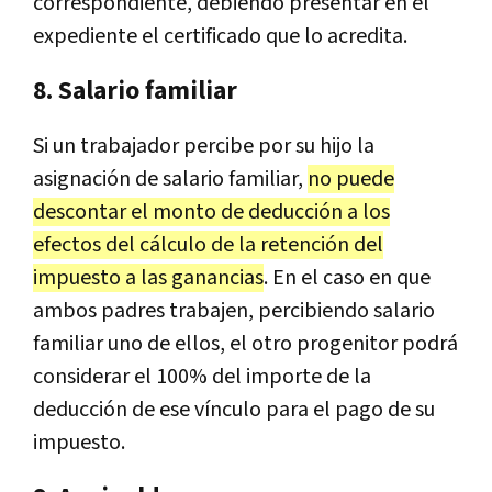
correspondiente, debiendo presentar en el
expediente el certificado que lo acredita.
8. Salario familiar
Si un trabajador percibe por su hijo la
asignación de salario familiar,
no puede
descontar el monto de deducción a los
efectos del cálculo de la retención del
impuesto a las ganancias
. En el caso en que
ambos padres trabajen, percibiendo salario
familiar uno de ellos, el otro progenitor podrá
considerar el 100% del importe de la
deducción de ese vínculo para el pago de su
impuesto.