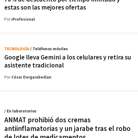
estas son las mejores ofertas
Por
iProfesional
TECNOLOGÍA
/ Teléfonos móviles
Google lleva Gemini a los celulares y retira su
asistente tradicional
Por
César Dergarabedian
/ En laboratorios
ANMAT prohibió dos cremas
antiinflamatorias y un jarabe tras el robo
de lotes de medicamentos