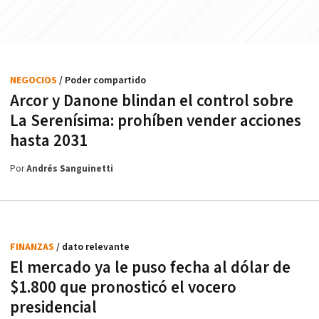
NEGOCIOS
/ Poder compartido
Arcor y Danone blindan el control sobre
La Serenísima: prohíben vender acciones
hasta 2031
Por
Andrés Sanguinetti
FINANZAS
/ dato relevante
El mercado ya le puso fecha al dólar de
$1.800 que pronosticó el vocero
presidencial