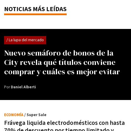
NOTICIAS MÁS LEÍDAS
/ La lupa del mercado
Nuevo semáforo de bonos de la
City revela qué títulos conviene
comprar y cuáles es mejor evitar
Por
Daniel Alberti
ECONOMÍA
/ Super Sale
Frávega liquida electrodomésticos con hasta
70% de descuento por tiempo limitado y