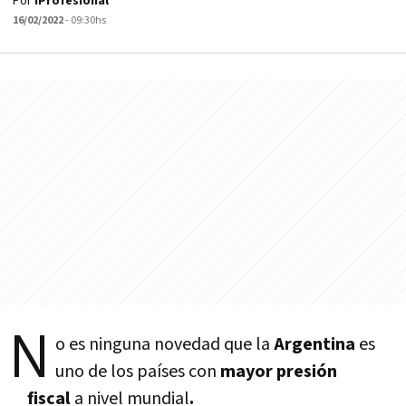
Por
iProfesional
16/02/2022
- 09:30hs
N
o es ninguna novedad que la
Argentina
es
uno de los países con
mayor presión
fiscal
a nivel mundial
.