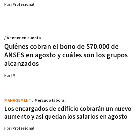
Por
iProfesional
/ A tener en cuenta
Quiénes cobran el bono de $70.000 de
ANSES en agosto y cuáles son los grupos
alcanzados
Por
IM
MANAGEMENT
/ Mercado laboral
Los encargados de edificio cobrarán un nuevo
aumento y así quedan los salarios en agosto
Por
iProfesional