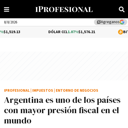
Agreganos
library_add
8/8/2026
DÓLAR CCL
1.07%
$1,576.21
BITCOIN
0.35%
$
IPROFESIONAL
|
IMPUESTOS
|
ENTORNO DE NEGOCIOS
Argentina es uno de los países
con mayor presión fiscal en el
mundo