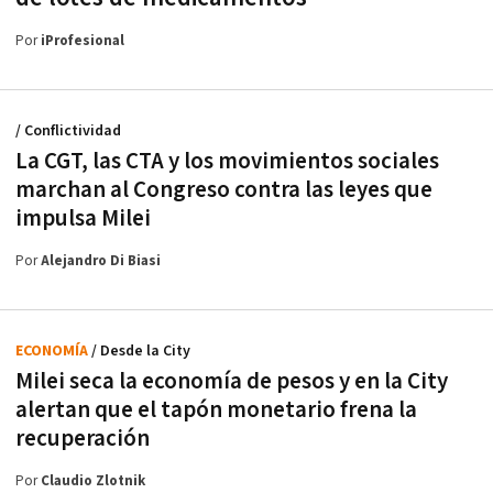
Por
iProfesional
/ Conflictividad
La CGT, las CTA y los movimientos sociales
marchan al Congreso contra las leyes que
impulsa Milei
Por
Alejandro Di Biasi
ECONOMÍA
/ Desde la City
Milei seca la economía de pesos y en la City
alertan que el tapón monetario frena la
recuperación
Por
Claudio Zlotnik