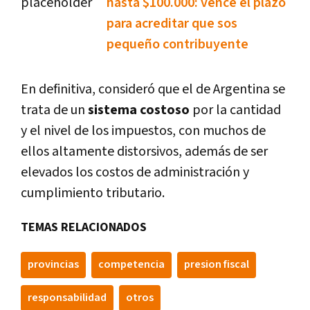
hasta $100.000: vence el plazo
para acreditar que sos
pequeño contribuyente
En definitiva, consideró que el de Argentina se
trata de un
sistema costoso
por la cantidad
y el nivel de los impuestos, con muchos de
ellos altamente distorsivos, además de ser
elevados los costos de administración y
cumplimiento tributario.
TEMAS RELACIONADOS
provincias
competencia
presion fiscal
responsabilidad
otros