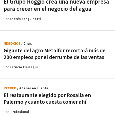
El Grupo Roggio crea una nueva empresa
para crecer en el negocio del agua
Por
Andrés Sanguinetti
NEGOCIOS
/ Crisis
Gigante del agro Metalfor recortará más de
200 empleos por el derrumbe de las ventas
Por
Patricio Eleisegui
RECREO
/ A tener en cuenta
El restaurante elegido por Rosalía en
Palermo y cuánto cuesta comer ahí
Por
iProfesional