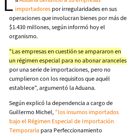
L
a
Aduana denunció a 18 empresas
importadores
por irregularidades en sus
operaciones que involucran bienes por más de
$1.430 millones, según informó hoy el
organismo.
"Las empresas en cuestión se ampararon en
un régimen especial para no abonar aranceles
por una serie de importaciones, pero no
cumplieron con los requisitos que aquél
establece", argumentó la Aduana.
Según explicó la dependencia a cargo de
Guillermo Michel,
"los insumos importados
bajo el Régimen Especial de Importación
Temporaria
para Perfeccionamiento