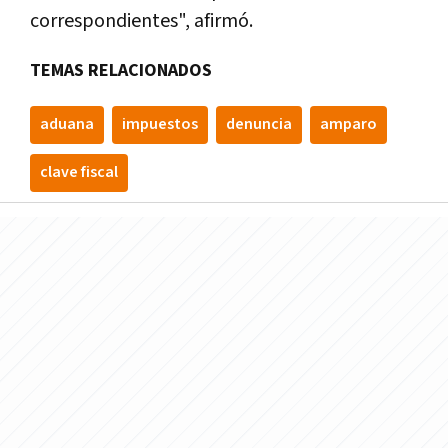
correspondientes", afirmó.
TEMAS RELACIONADOS
aduana
impuestos
denuncia
amparo
clave fiscal