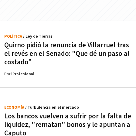
POLÍTICA
/ Ley de Tierras
Quirno pidió la renuncia de Villarruel tras
el revés en el Senado: "Que dé un paso al
costado"
Por
iProfesional
ECONOMÍA
/ Turbulencia en el mercado
Los bancos vuelven a sufrir por la falta de
liquidez, "rematan" bonos y le apuntan a
Caputo