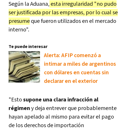
Según la Aduana,
esta irregularidad "no pudo
ser justificada por las empresas, por lo cual se
presume
que fueron utilizados en el mercado
interno".
Te puede interesar
Alerta: AFIP comenzó a
intimar a miles de argentinos
con dólares en cuentas sin
declarar en el exterior
"Esto
supone una clara infracción al
régimen
y deja entrever que probablemente
hayan apelado al mismo para evitar el pago
de los derechos de importación