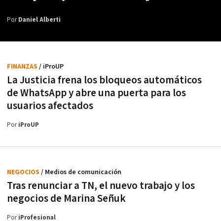
Por
Daniel Alberti
FINANZAS
/ iProUP
La Justicia frena los bloqueos automáticos
de WhatsApp y abre una puerta para los
usuarios afectados
Por
iProUP
NEGOCIOS
/ Medios de comunicación
Tras renunciar a TN, el nuevo trabajo y los
negocios de Marina Señuk
Por
iProfesional