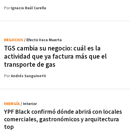
Por
Ignacio Raúl Carella
NEGOCIOS
/ Efecto Vaca Muerta
TGS cambia su negocio: cuál es la
actividad que ya factura más que el
transporte de gas
Por
Andrés Sanguinetti
ENERGÍA
/ Interior
YPF Black confirmó dónde abrirá con locales
comerciales, gastronómicos y arquitectura
top