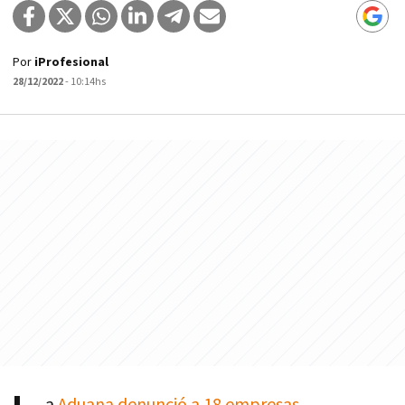
Por
iProfesional
28/12/2022
- 10:14hs