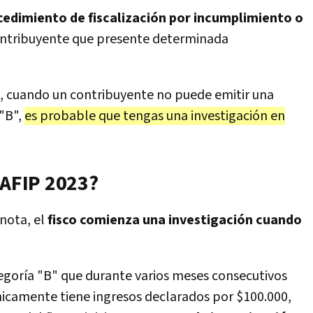
ocedimiento de fiscalización por incumplimiento o
contribuyente que presente determinada
o, cuando un contribuyente no puede emitir una
 "B",
es probable que tengas una investigación en
 AFIP 2023?
nota, el
fisco comienza una investigación cuando
egoría "B" que durante varios meses consecutivos
nicamente tiene ingresos declarados por $100.000,