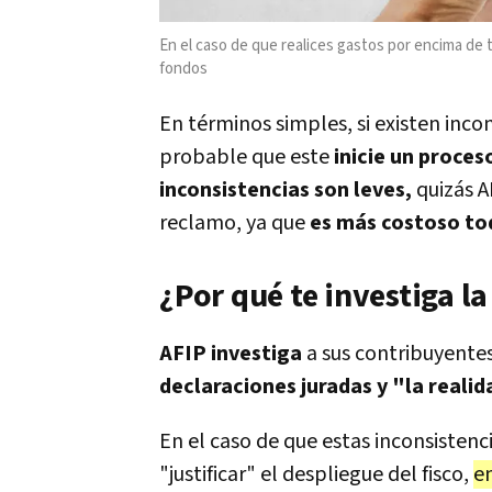
En el caso de que realices gastos por encima de tu
fondos
En términos simples, si existen inco
probable que este
inicie un proces
inconsistencias son leves,
quizás
A
reclamo, ya que
es más costoso to
¿Por qué te investiga la
AFIP investiga
a sus contribuyente
declaraciones juradas y "la realid
En el caso de que estas inconsisten
"justificar" el despliegue del fisco,
e