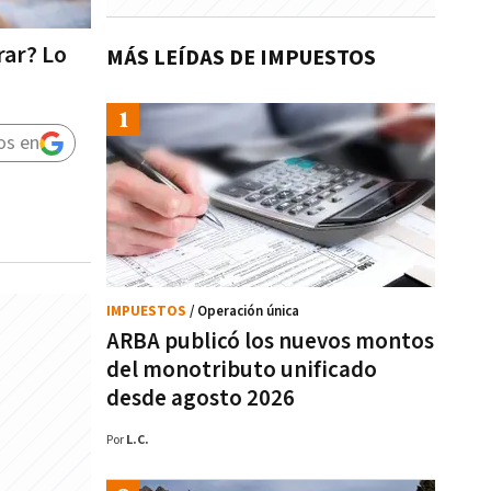
rar? Lo
MÁS LEÍDAS DE IMPUESTOS
os en
IMPUESTOS
/ Operación única
ARBA publicó los nuevos montos
del monotributo unificado
desde agosto 2026
Por
L.C.