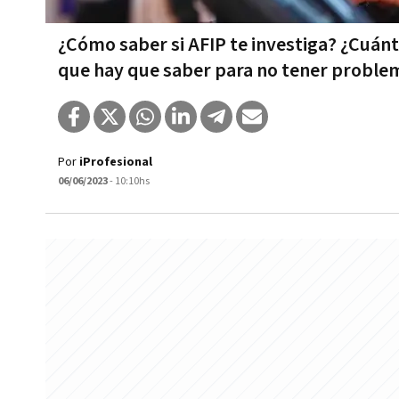
¿Cómo saber si AFIP te investiga? ¿Cuánt
que hay que saber para no tener proble
Por
iProfesional
06/06/2023
- 10:10hs