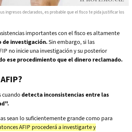
s ingresos declarados, es probable que el fisco te pida justificar los
nsistencias importantes con el fisco es altamente
o de investigación.
Sin embargo, si las
FIP no inicie una investigación y su posterior
do ese procedimiento que el dinero reclamado.
 AFIP?
s cuando
detecta inconsistencias entre las
ad".
cias sean lo suficientemente grande como para
ntonces AFIP procederá a investigarte y