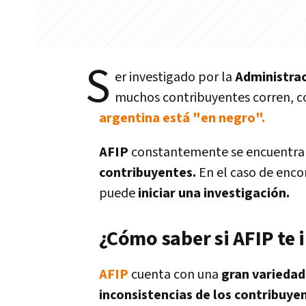
S
er investigado por la
Administrac
muchos contribuyentes corren, c
argentina está "en negro".
AFIP
constantemente se encuentra
contribuyentes.
En el caso de enco
puede
iniciar una investigación.
¿Cómo saber si AFIP te 
AFIP
cuenta con una
gran variedad
inconsistencias de los contribuye