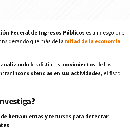
ión Federal de Ingresos Públicos
es un riesgo que
onsiderando que más de la
mitad de la economía
analizando
los distintos
movimientos
de los
ntrar
inconsistencias en sus actividades,
el fisco
investiga?
 de herramientas y recursos para detectar
ntes.