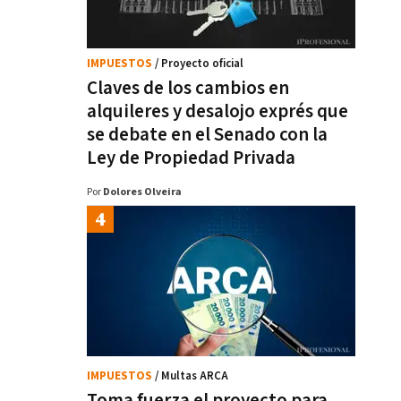
IMPUESTOS
/ Proyecto oficial
Claves de los cambios en
alquileres y desalojo exprés que
se debate en el Senado con la
Ley de Propiedad Privada
Por
Dolores Olveira
IMPUESTOS
/ Multas ARCA
Toma fuerza el proyecto para