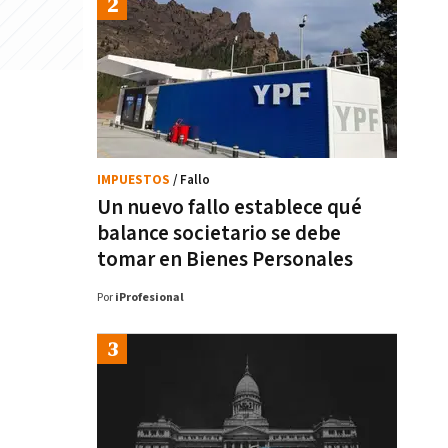
IMPUESTOS
/ Fallo
Un nuevo fallo establece qué
balance societario se debe
tomar en Bienes Personales
Por
iProfesional