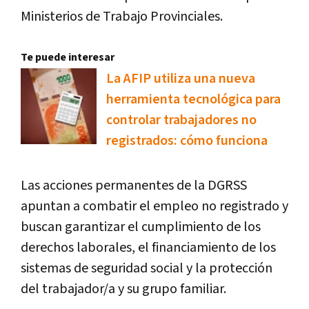
Ministerios de Trabajo Provinciales.
Te puede interesar
La AFIP utiliza una nueva
herramienta tecnológica para
controlar trabajadores no
registrados: cómo funciona
Las acciones permanentes de la DGRSS
apuntan a combatir el empleo no registrado y
buscan garantizar el cumplimiento de los
derechos laborales, el financiamiento de los
sistemas de seguridad social y la protección
del trabajador/a y su grupo familiar.