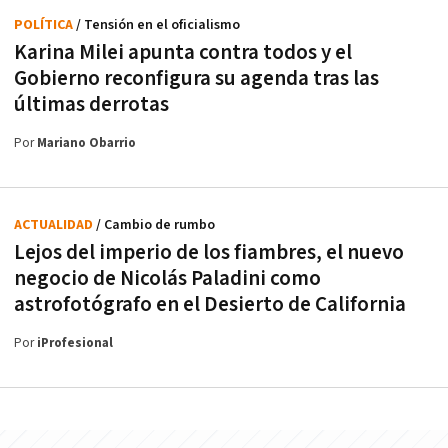
POLÍTICA
/ Tensión en el oficialismo
Karina Milei apunta contra todos y el
Gobierno reconfigura su agenda tras las
últimas derrotas
Por
Mariano Obarrio
ACTUALIDAD
/ Cambio de rumbo
Lejos del imperio de los fiambres, el nuevo
negocio de Nicolás Paladini como
astrofotógrafo en el Desierto de California
Por
iProfesional