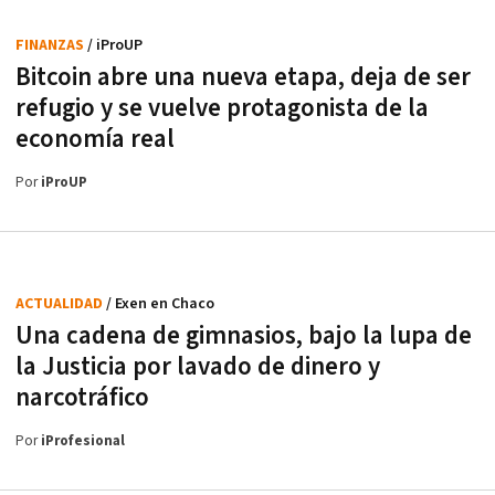
FINANZAS
/ iProUP
Bitcoin abre una nueva etapa, deja de ser
refugio y se vuelve protagonista de la
economía real
Por
iProUP
ACTUALIDAD
/ Exen en Chaco
Una cadena de gimnasios, bajo la lupa de
la Justicia por lavado de dinero y
narcotráfico
Por
iProfesional