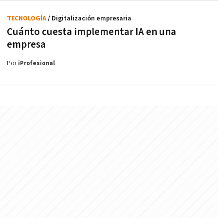
TECNOLOGÍA
/ Digitalización empresaria
Cuánto cuesta implementar IA en una
empresa
Por
iProfesional