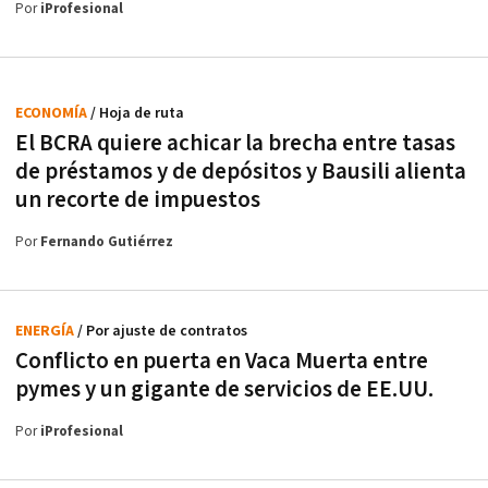
Por
iProfesional
ECONOMÍA
/ Hoja de ruta
El BCRA quiere achicar la brecha entre tasas
de préstamos y de depósitos y Bausili alienta
un recorte de impuestos
Por
Fernando Gutiérrez
ENERGÍA
/ Por ajuste de contratos
Conflicto en puerta en Vaca Muerta entre
pymes y un gigante de servicios de EE.UU.
Por
iProfesional