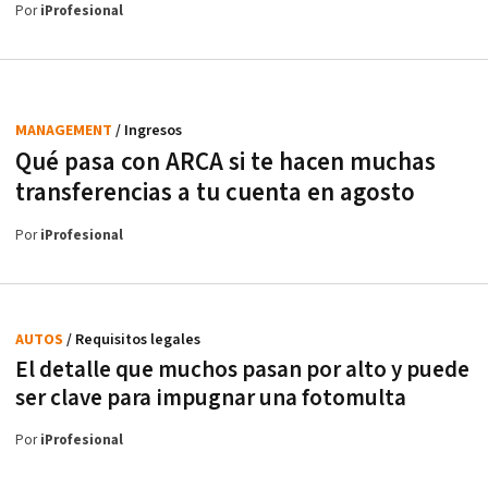
Por
iProfesional
MANAGEMENT
/ Ingresos
Qué pasa con ARCA si te hacen muchas
transferencias a tu cuenta en agosto
Por
iProfesional
AUTOS
/ Requisitos legales
El detalle que muchos pasan por alto y puede
ser clave para impugnar una fotomulta
Por
iProfesional