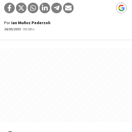
Por
Ian Muñoz Pederzoli
26/03/2023
- 08:58hs