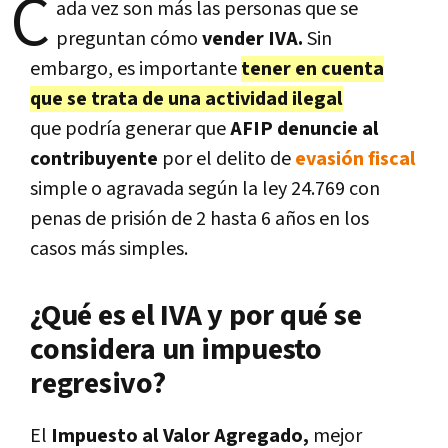
C
ada vez son más las personas que se
preguntan cómo
vender IVA.
Sin
embargo, es importante
tener en cuenta
que se trata de una actividad ilegal
que podría generar que
AFIP denuncie al
contribuyente
por el delito de
evasión fiscal
simple o agravada según la ley 24.769 con
penas de prisión de 2 hasta 6 años en los
casos más simples.
¿Qué es el IVA y por qué se
considera un impuesto
regresivo?
El
Impuesto al Valor Agregado,
mejor