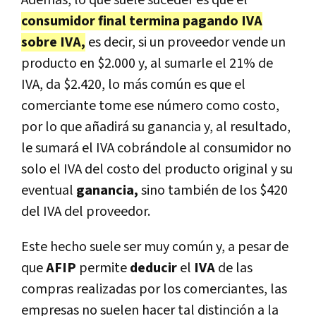
consumidor final termina pagando IVA
sobre IVA,
es decir, si un proveedor vende un
producto en $2.000 y, al sumarle el 21% de
IVA, da $2.420, lo más común es que el
comerciante tome ese número como costo,
por lo que añadirá su ganancia y, al resultado,
le sumará el IVA cobrándole al consumidor no
solo el IVA del costo del producto original y su
eventual
ganancia,
sino también de los $420
del IVA del proveedor.
Este hecho suele ser muy común y, a pesar de
que
AFIP
permite
deducir
el
IVA
de las
compras realizadas por los comerciantes, las
empresas no suelen hacer tal distinción a la