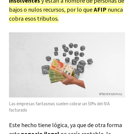
insolventes
y están a nombre de personas de
bajos o nulos recursos, por lo que
AFIP
nunca
cobra esos tributos.
Las empresas fantasmas suelen cobrar un 50% del IVA
facturado
Este hecho tiene lógica, ya que de otra forma