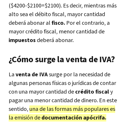
($4200-$2100=$2100). Es decir, mientras más
alto sea el débito fiscal, mayor cantidad
deberá abonar al
fisco.
Por el contrario, a
mayor crédito fiscal, menor cantidad de
impuestos
deberá abonar.
¿Cómo surge la venta de IVA?
La
venta de IVA
surge por la necesidad de
algunas personas físicas o jurídicas de contar
con una mayor cantidad de
crédito fiscal
y
pagar una menor cantidad de dinero. En este
sentido,
una de las formas más populares es
la emisión de
documentación apócrifa.