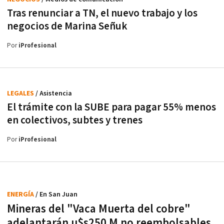
Tras renunciar a TN, el nuevo trabajo y los
negocios de Marina Señuk
Por
iProfesional
LEGALES
/ Asistencia
El trámite con la SUBE para pagar 55% menos
en colectivos, subtes y trenes
Por
iProfesional
ENERGÍA
/ En San Juan
Mineras del "Vaca Muerta del cobre"
adelantarán u$s250 M no reembolsables