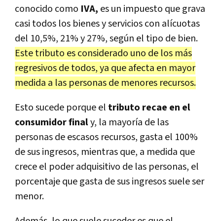
conocido como
IVA,
es un impuesto que grava
casi todos los bienes y servicios con alícuotas
del 10,5%, 21% y 27%, según el tipo de bien.
Este tributo es considerado uno de los más
regresivos de todos, ya que afecta en mayor
medida a las personas de menores recursos.
Esto sucede porque el
tributo recae en el
consumidor final
y, la mayoría de las
personas de escasos recursos, gasta el 100%
de sus ingresos, mientras que, a medida que
crece el poder adquisitivo de las personas, el
porcentaje que gasta de sus ingresos suele ser
menor.
Además, lo que suele suceder es que el