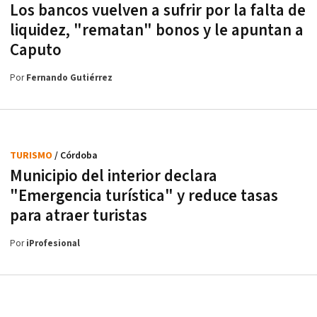
Los bancos vuelven a sufrir por la falta de
liquidez, "rematan" bonos y le apuntan a
Caputo
Por
Fernando Gutiérrez
TURISMO
/ Córdoba
Municipio del interior declara
"Emergencia turística" y reduce tasas
para atraer turistas
Por
iProfesional