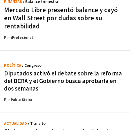
FINANZAS
/ Balance trimestral
Mercado Libre presentó balance y cayó
en Wall Street por dudas sobre su
rentabilidad
Por
iProfesional
POLÍTICA
/ Congreso
Diputados activó el debate sobre la reforma
del BCRA y el Gobierno busca aprobarla en
dos semanas
Por
Pablo Sieira
ACTUALIDAD
/ Tránsito