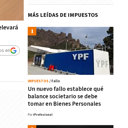
MÁS LEÍDAS DE IMPUESTOS
elevará
os en
IMPUESTOS
/ Fallo
Un nuevo fallo establece qué
balance societario se debe
tomar en Bienes Personales
Por
iProfesional