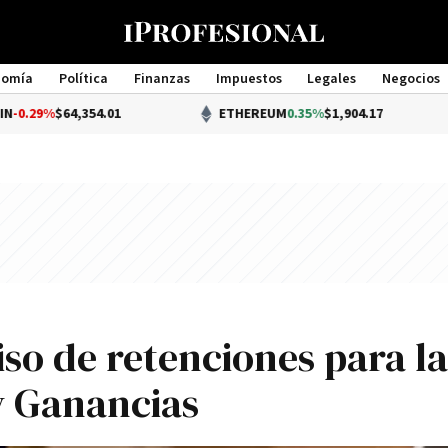
nomía
Política
Finanzas
Impuestos
Legales
Negocios
Management
64,354.01
ETHEREUM
0.35%
$1,904.17
iso de retenciones para la
y Ganancias