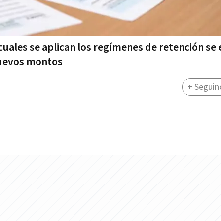
s cuales se aplican los regímenes de retención se 
 nuevos montos
+ Seguin