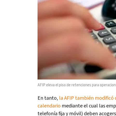
AFIP eleva el piso de retenciones para operacion
En tanto,
la AFIP también modificó 
calendario
mediante el cual las empr
telefonía fija y móvil) deben acoger