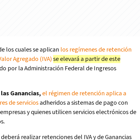
de los cuales se aplican
los regímenes de retención
Valor Agregado (IVA)
se elevará a partir de este
do por la Administración Federal de Ingresos
a las Ganancias,
el régimen de retención aplica a
es de servicios
adheridos a sistemas de pago con
 empresas y quienes utilicen servicios electrónicos de
s.
se deberá realizar retenciones del IVA y de Ganancias