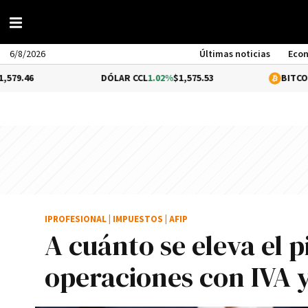
6/8/2026
Últimas noticias
Eco
DÓLAR CCL
1.02%
$1,575.53
BITCOIN
-0.29%
$
IPROFESIONAL
|
IMPUESTOS
|
AFIP
A cuánto se eleva el p
operaciones con IVA 