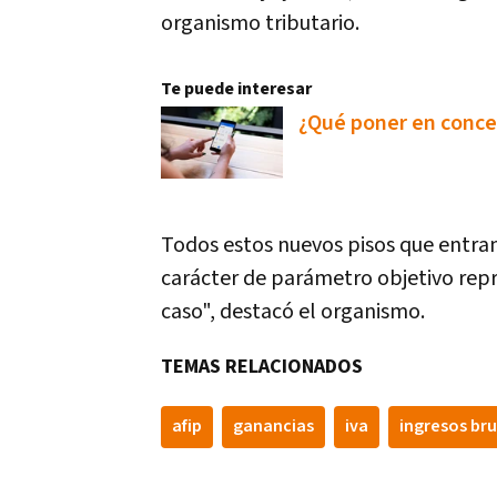
organismo tributario.
Te puede interesar
¿Qué poner en conce
Todos estos nuevos pisos que entran
carácter de parámetro objetivo rep
caso", destacó el organismo.
TEMAS RELACIONADOS
afip
ganancias
iva
ingresos br