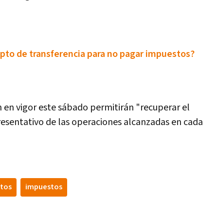
pto de transferencia para no pagar impuestos?
 en vigor este sábado permitirán "recuperar el
resentativo de las operaciones alcanzadas en cada
utos
impuestos