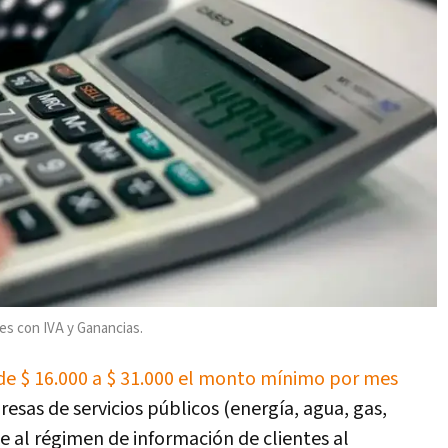
es con IVA y Ganancias.
de $ 16.000 a $ 31.000 el monto mínimo por mes
esas de servicios públicos (energía, agua, gas,
se al régimen de información de clientes al