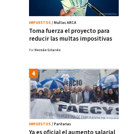
IMPUESTOS
/ Multas ARCA
Toma fuerza el proyecto para
reducir las multas impositivas
Por
Hernán Gilardo
IMPUESTOS
/ Paritarias
Ya es oficial el aumento salarial