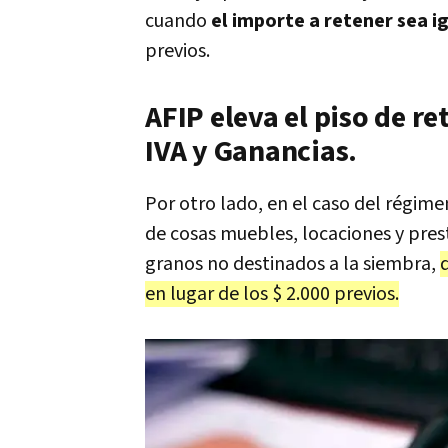
cuando
el importe a retener sea ig
previos.
AFIP eleva el piso de r
IVA y Ganancias.
Por otro lado, en el caso del régim
de cosas muebles, locaciones y pres
granos no destinados a la siembra,
en lugar de los $ 2.000 previos.