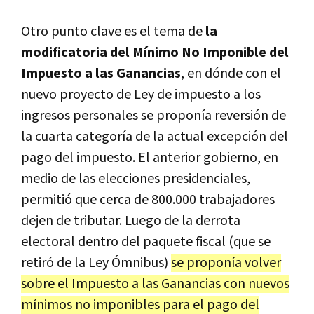
Otro punto clave es el tema de
la
modificatoria del Mínimo No Imponible del
Impuesto a las Ganancias
, en dónde con el
nuevo proyecto de Ley de impuesto a los
ingresos personales se proponía reversión de
la cuarta categoría de la actual excepción del
pago del impuesto. El anterior gobierno, en
medio de las elecciones presidenciales,
permitió que cerca de 800.000 trabajadores
dejen de tributar. Luego de la derrota
electoral dentro del paquete fiscal (que se
retiró de la Ley Ómnibus)
se proponía volver
sobre el Impuesto a las Ganancias con nuevos
mínimos no imponibles para el pago del