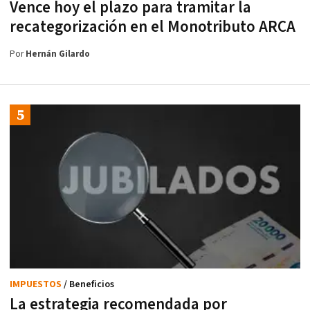
Vence hoy el plazo para tramitar la
recategorización en el Monotributo ARCA
Por
Hernán Gilardo
IMPUESTOS
/ Beneficios
La estrategia recomendada por