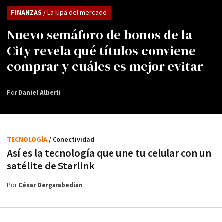
FINANZAS
/ La lupa del mercado
Nuevo semáforo de bonos de la
City revela qué títulos conviene
comprar y cuáles es mejor evitar
Por
Daniel Alberti
TECNOLOGÍA
/ Conectividad
Así es la tecnología que une tu celular con un
satélite de Starlink
Por
César Dergarabedian