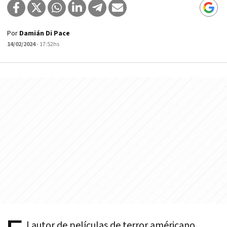
Por
Damián Di Pace
14/02/2024
- 17:52hs
l autor de películas de terror américano