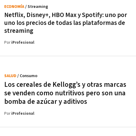
ECONOMÍA
/ Streaming
Netflix, Disney+, HBO Max y Spotify: uno por
uno los precios de todas las plataformas de
streaming
Por
iProfesional
SALUD
/ Consumo
Los cereales de Kellogg’s y otras marcas
se venden como nutritivos pero son una
bomba de azúcar y aditivos
Por
iProfesional