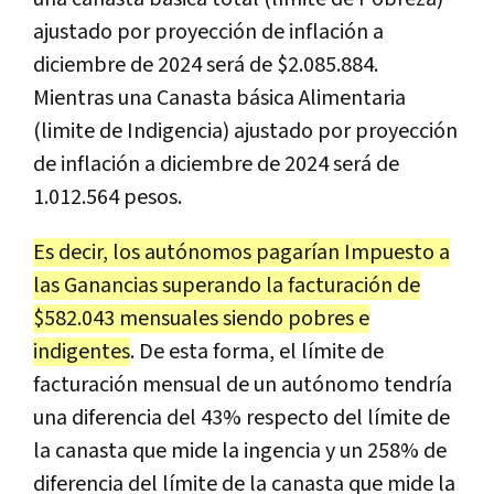
ajustado por proyección de inflación a
diciembre de 2024 será de $2.085.884.
Mientras una Canasta básica Alimentaria
(limite de Indigencia) ajustado por proyección
de inflación a diciembre de 2024 será de
1.012.564 pesos.
Es decir, los autónomos pagarían Impuesto a
las Ganancias superando la facturación de
$582.043 mensuales siendo pobres e
indigentes
. De esta forma, el límite de
facturación mensual de un autónomo tendría
una diferencia del 43% respecto del límite de
la canasta que mide la ingencia y un 258% de
diferencia del límite de la canasta que mide la