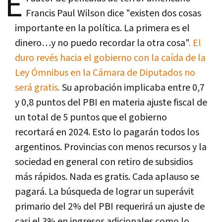
E
Francis Paul Wilson dice "existen dos cosas
importante en la política. La primera es el
dinero…y no puedo recordar la otra cosa"
. El
duro revés hacia el gobierno con la caída de la
Ley Ómnibus en la Cámara de Diputados no
será gratis.
Su aprobación implicaba entre 0,7
y 0,8 puntos del PBI en materia ajuste fiscal de
un total de 5 puntos que el gobierno
recortará en 2024. Esto lo pagarán todos los
argentinos. Provincias con menos recursos y la
sociedad en general con retiro de subsidios
más rápidos. Nada es gratis. Cada aplauso se
pagará. La búsqueda de lograr un superávit
primario del 2% del PBI requerirá un ajuste de
casi el 3% en ingresos adicionales como lo