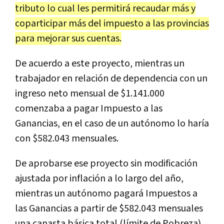
tributo lo cual les permitirá recaudar más y
coparticipar más del impuesto a las provincias
para mejorar sus cuentas.
De acuerdo a este proyecto, mientras un
trabajador en relación de dependencia con un
ingreso neto mensual de $1.141.000
comenzaba a pagar Impuesto a las
Ganancias, en el caso de un autónomo lo haría
con $582.043 mensuales.
De aprobarse ese proyecto sin modificación
ajustada por inflación a lo largo del año,
mientras un autónomo pagará Impuestos a
las Ganancias a partir de $582.043 mensuales
una canasta básica total (límite de Pobreza)