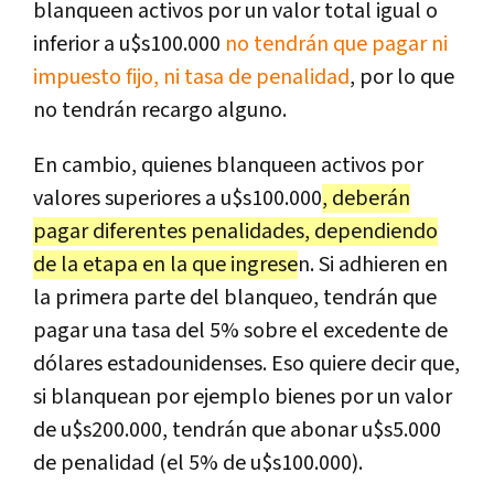
blanqueen activos por un valor total igual o
inferior a u$s100.000
no tendrán que pagar ni
impuesto fijo, ni tasa de penalidad
, por lo que
no tendrán recargo alguno.
En cambio, quienes blanqueen activos por
valores superiores a u$s100.000
, deberán
pagar diferentes penalidades, dependiendo
de la etapa en la que ingrese
n. Si adhieren en
la primera parte del blanqueo, tendrán que
pagar una tasa del 5% sobre el excedente de
dólares estadounidenses. Eso quiere decir que,
si blanquean por ejemplo bienes por un valor
de u$s200.000, tendrán que abonar u$s5.000
de penalidad (el 5% de u$s100.000).