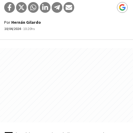
Por
Hernán Gilardo
10/04/2024
- 10:20hs