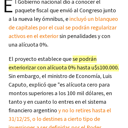
E
l Gobierno nacional dio a conocer el
paquete fiscal que envió al Congreso junto
a la nueva ley ómnibus, e
incluyó un blanqueo
de capitales por el cual se podrán regularizar
activos en el exterior
sin penalidades y con
una alícuota 0%.
El proyecto establece que
se podrán
exteriorizar con alícuota 0% hasta u$s100.000.
Sin embargo, el ministro de Economía, Luis
Caputo, explicó que "es alícuota cero para
montos superiores a los 100 mil dólares, en
tanto y en cuanto lo entres en el sistema
financiero argentino
y no lo retires hasta el
31/12/25, o lo destines a cierto tipo de
inversiones a ser definidas por el Poder