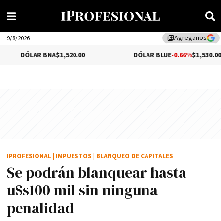
Agreganos
library_add
9/8/2026
LAR BNA
$1,520.00
DÓLAR BLUE
-0.66%
$1,530.00
IPROFESIONAL
|
IMPUESTOS
|
BLANQUEO DE CAPITALES
Se podrán blanquear hasta
u$s100 mil sin ninguna
penalidad