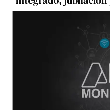
integrado, jubilación 