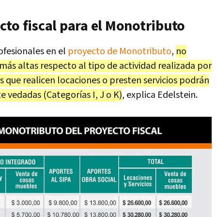
to fiscal para el Monotributo
ofesionales en el
proyecto de Monotributo
,
no
 más altas respecto al tipo de actividad realizada por
s que realicen locaciones o presten servicios podrán
e vedadas (Categorías I, J o K)
, explica Edelstein.