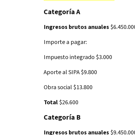
Categoría A
Ingresos brutos anuales
$6.450.00
Importe a pagar:
Impuesto integrado $3.000
Aporte al SIPA $9.800
Obra social $13.800
Total
$26.600
Categoría B
Ingresos brutos anuales
$9.450.00