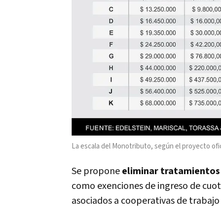
La escala del Monotributo, según el proyecto ofici
Se propone
eliminar tratamientos 
como exenciones de ingreso de cuota 
asociados a cooperativas de trabajo