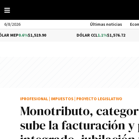
6/8/2026
Últimas noticias
Eco
.6%
$1,519.90
DÓLAR CCL
1.1%
$1,576.72
BI
IPROFESIONAL
|
IMPUESTOS
|
PROYECTO LEGISLATIVO
Monotributo, categor
sube la facturación y