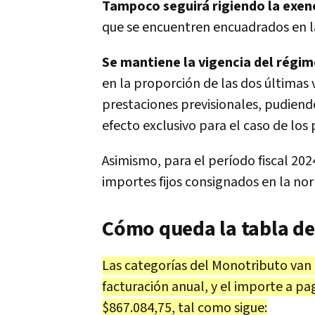
Tampoco seguirá rigiendo la exen
que se encuentren encuadrados en la
Se mantiene la vigencia del régim
en la proporción de las dos últimas 
prestaciones previsionales, pudiendo
efecto exclusivo para el caso de los
Asimismo, para el período fiscal 2024
importes fijos consignados en la nor
Cómo queda la tabla de
Las categorías del Monotributo van 
facturación anual, y el importe a pag
$867.084,75, tal como sigue: