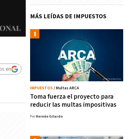
MÁS LEÍDAS DE IMPUESTOS
os en
IMPUESTOS
/ Multas ARCA
Toma fuerza el proyecto para
reducir las multas impositivas
Por
Hernán Gilardo