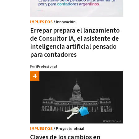
IMPUESTOS
/ Innovación
Errepar prepara el lanzamiento
de Consultor IA, el asistente de
inteligencia artificial pensado
para contadores
Por
iProfesional
IMPUESTOS
/ Proyecto oficial
Claves de los cambios en