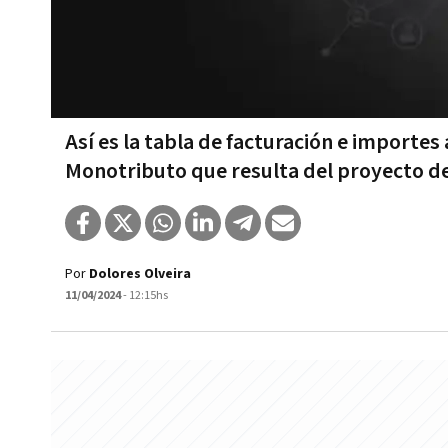
Así es la tabla de facturación e importes
Monotributo que resulta del proyecto de
Por
Dolores Olveira
11/04/2024
- 12:15hs