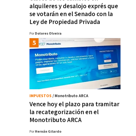
alquileres y desalojo exprés que
se votarán en el Senado con la
Ley de Propiedad Privada
Por
Dolores Olveira
IMPUESTOS
/ Monotributo ARCA
Vence hoy el plazo para tramitar
la recategorización en el
Monotributo ARCA
Por
Hernán Gilardo