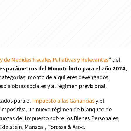
y de Medidas Fiscales Paliativas y Relevantes
" del
tes parámetros del Monotributo para el año 2024
,
categorías, monto de alquileres devengados,
o a obras sociales y al régimen previsional.
tados para el
Impuesto a las Ganancias
y el
impositiva, un nuevo régimen de blanqueo de
ícuotas del Impuesto sobre los Bienes Personales,
Edelstein, Mariscal, Torassa & Asoc.