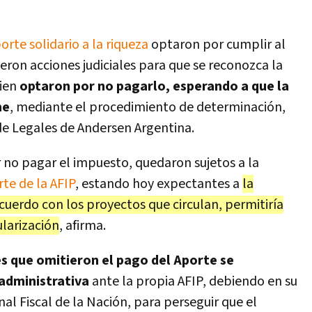
orte solidario a la riqueza
optaron por cumplir al
on acciones judiciales para que se reconozca la
bien
optaron por no pagarlo, esperando a que la
me
, mediante el procedimiento de determinación,
 de Legales de Andersen Argentina.
no pagar el impuesto, quedaron sujetos a la
rte de la AFIP
, estando hoy expectantes a
la
cuerdo con los proyectos que circulan, permitiría
ularización
, afirma.
s que omitieron el pago del Aporte se
 administrativa
ante la propia AFIP, debiendo en su
nal Fiscal de la Nación, para perseguir que el