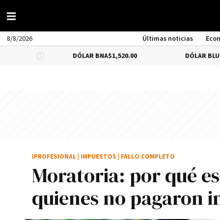
8/8/2026
Últimas noticias
Eco
DÓLAR BNA
$1,520.00
DÓLAR BLUE
-0.66%
$1,5
IPROFESIONAL
|
IMPUESTOS
|
FALLO COMPLETO
Moratoria: por qué es 
quienes no pagaron i