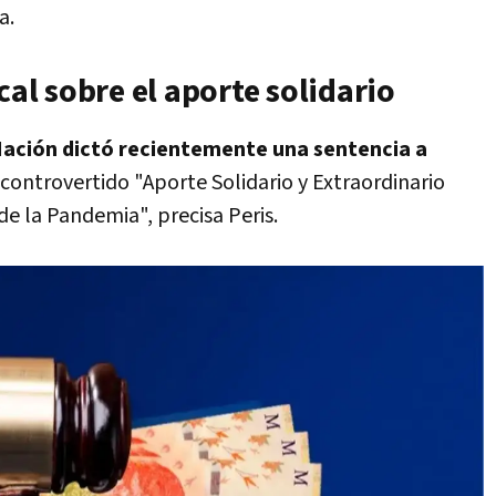
a.
cal sobre el aporte solidario
 Nación dictó recientemente una sentencia a
l controvertido "Aporte Solidario y Extraordinario
de la Pandemia", precisa Peris.