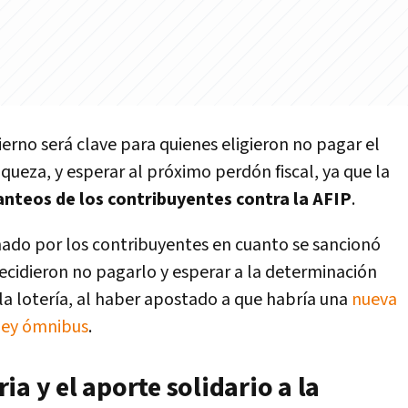
erno será clave para quienes eligieron no pagar el
iqueza, y esperar al próximo perdón fiscal, ya que la
anteos de los contribuyentes contra la AFIP
.
onado por los contribuyentes en cuanto se sancionó
decidieron no pagarlo y esperar a la determinación
 la lotería, al haber apostado a que habría una
nueva
ley ómnibus
.
a y el aporte solidario a la