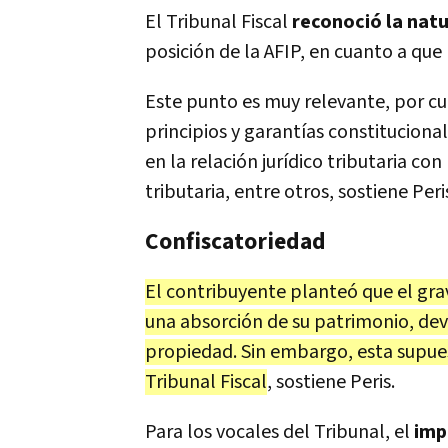
El Tribunal Fiscal
reconoció la natu
posición de la AFIP, en cuanto a que 
Este punto es muy relevante, por cu
principios y garantías constitucion
en la relación jurídico tributaria co
tributaria, entre otros, sostiene Peri
Confiscatoriedad
El contribuyente planteó que el gra
una absorción de su patrimonio, dev
propiedad. Sin embargo, esta supue
Tribunal Fiscal
, sostiene Peris.
Para los vocales del Tribunal, el
impu