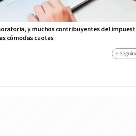
oratoria, y muchos contribuyentes del impuesto
 las cómodas cuotas
+ Seguin