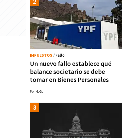
IMPUESTOS
/ Fallo
Un nuevo fallo establece qué
balance societario se debe
tomar en Bienes Personales
Por
H.G.