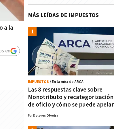
MÁS LEÍDAS DE IMPUESTOS
 a la
os en
IMPUESTOS
/ En la mira de ARCA
Las 8 respuestas clave sobre
Monotributo y recategorización
de oficio y cómo se puede apelar
Por
Dolores Olveira