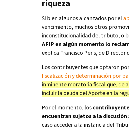
riqueza
Si bien algunos alcanzados por el
ap
vencimiento, muchos otros promovier
inconstitucionalidad del tributo, o 
AFIP en algún momento lo recla
explica Francisco Peris, de Director
Los contribuyentes que optaron por 
fiscalización y determinación por pa
inminente moratoria fiscal que, de a
incluir la deuda del Aporte en la reg
Por el momento, los
contribuyente
encuentran sujetos a la discusión
caso acceder a la instancia del Tribu