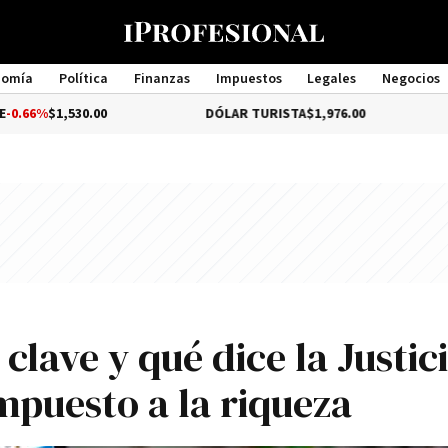
nomía
Política
Finanzas
Impuestos
Legales
Negocios
Management
30.00
DÓLAR TURISTA
$1,976.00
DÓLAR M
clave y qué dice la Justic
mpuesto a la riqueza