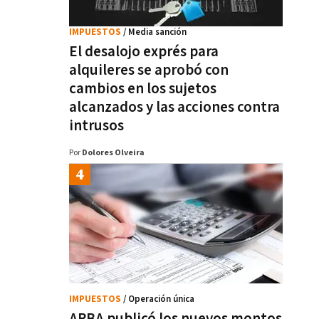
IMPUESTOS
/ Media sanción
El desalojo exprés para
alquileres se aprobó con
cambios en los sujetos
alcanzados y las acciones contra
intrusos
Por
Dolores Olveira
IMPUESTOS
/ Operación única
ARBA publicó los nuevos montos