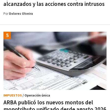
alcanzados y las acciones contra intrusos
Por
Dolores Olveira
IMPUESTOS
/ Operación única
ARBA publicó los nuevos montos del
monotributo unificado desde agosto 2026