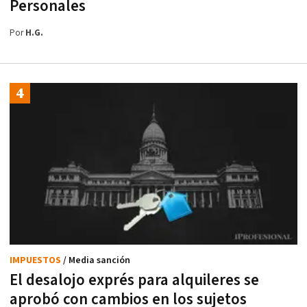
Personales
Por
H.G.
IMPUESTOS
/ Media sanción
El desalojo exprés para alquileres se
aprobó con cambios en los sujetos