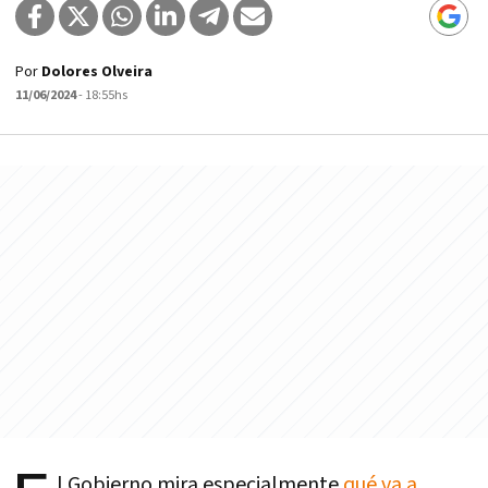
Por
Dolores Olveira
11/06/2024
- 18:55hs
l Gobierno mira especialmente
qué va a