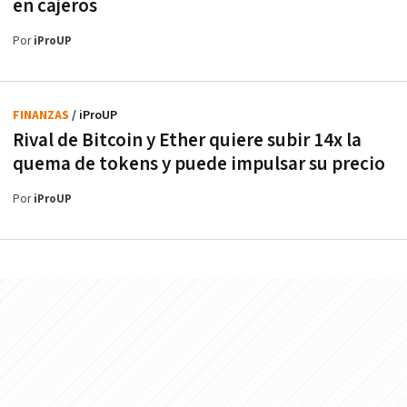
en cajeros
Por
iProUP
FINANZAS
/ iProUP
Rival de Bitcoin y Ether quiere subir 14x la
quema de tokens y puede impulsar su precio
Por
iProUP