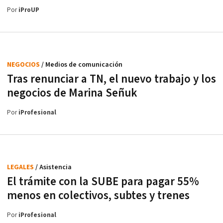
Por
iProUP
NEGOCIOS
/ Medios de comunicación
Tras renunciar a TN, el nuevo trabajo y los
negocios de Marina Señuk
Por
iProfesional
LEGALES
/ Asistencia
El trámite con la SUBE para pagar 55%
menos en colectivos, subtes y trenes
Por
iProfesional