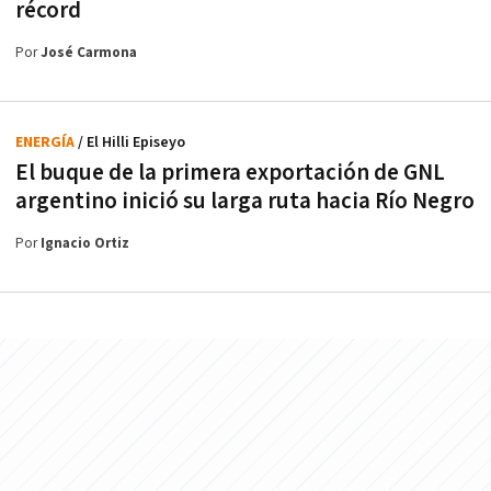
récord
Por
José Carmona
ENERGÍA
/ El Hilli Episeyo
El buque de la primera exportación de GNL
argentino inició su larga ruta hacia Río Negro
Por
Ignacio Ortiz