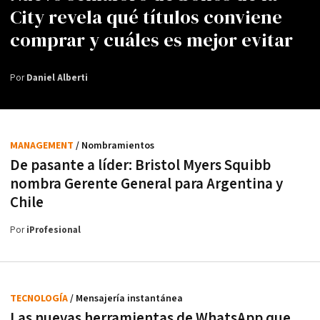
City revela qué títulos conviene
comprar y cuáles es mejor evitar
Por
Daniel Alberti
MANAGEMENT
/ Nombramientos
De pasante a líder: Bristol Myers Squibb
nombra Gerente General para Argentina y
Chile
Por
iProfesional
TECNOLOGÍA
/ Mensajería instantánea
Las nuevas herramientas de WhatsApp que