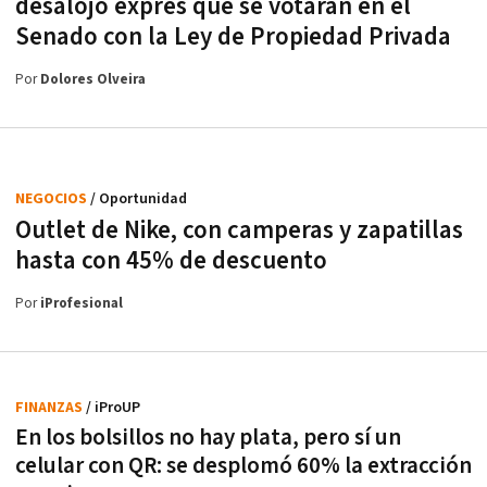
desalojo exprés que se votarán en el
Senado con la Ley de Propiedad Privada
Por
Dolores Olveira
NEGOCIOS
/ Oportunidad
Outlet de Nike, con camperas y zapatillas
hasta con 45% de descuento
Por
iProfesional
FINANZAS
/ iProUP
En los bolsillos no hay plata, pero sí un
celular con QR: se desplomó 60% la extracción