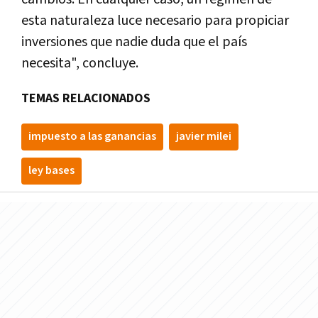
esta naturaleza luce necesario para propiciar
inversiones que nadie duda que el país
necesita", concluye.
TEMAS RELACIONADOS
impuesto a las ganancias
javier milei
ley bases