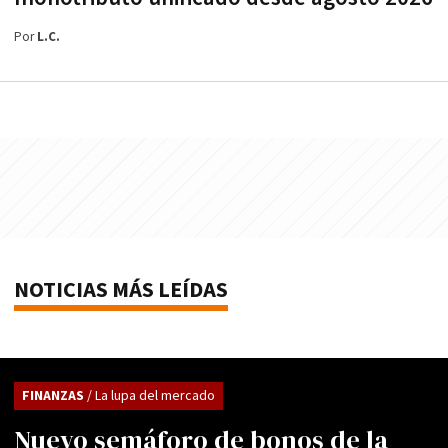
Por
L.C.
NOTICIAS MÁS LEÍDAS
FINANZAS
/ La lupa del mercado
Nuevo semáforo de bonos de la