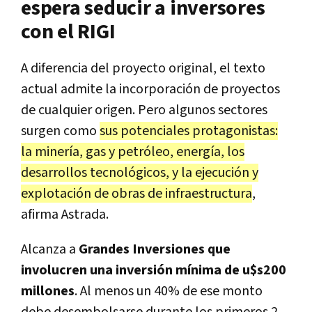
espera seducir a inversores
con el RIGI
A diferencia del proyecto original, el texto
actual admite la incorporación de proyectos
de cualquier origen. Pero algunos sectores
surgen como
sus potenciales protagonistas:
la minería, gas y petróleo, energía, los
desarrollos tecnológicos, y la ejecución y
explotación de obras de infraestructura
,
afirma Astrada.
Alcanza a
Grandes Inversiones que
involucren una inversión mínima de u$s200
millones
. Al menos un 40% de ese monto
debe desembolsarse durante los primeros 2