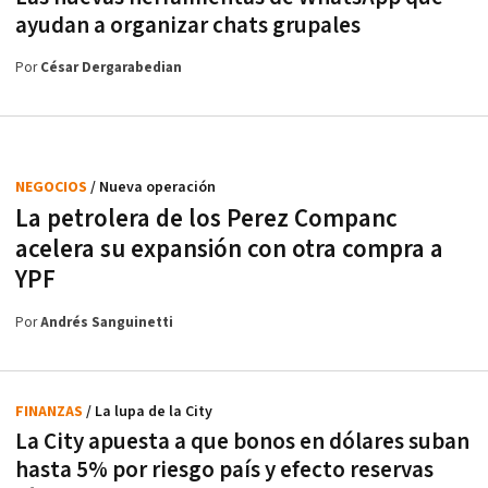
ayudan a organizar chats grupales
Por
César Dergarabedian
NEGOCIOS
/ Nueva operación
La petrolera de los Perez Companc
acelera su expansión con otra compra a
YPF
Por
Andrés Sanguinetti
FINANZAS
/ La lupa de la City
La City apuesta a que bonos en dólares suban
hasta 5% por riesgo país y efecto reservas