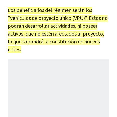
Los beneficiarios del régimen serán los
"vehículos de proyecto único (VPU)". Estos no
podrán desarrollar actividades, ni poseer
activos, que no estén afectados al proyecto,
lo que supondrá la constitución de nuevos
entes.