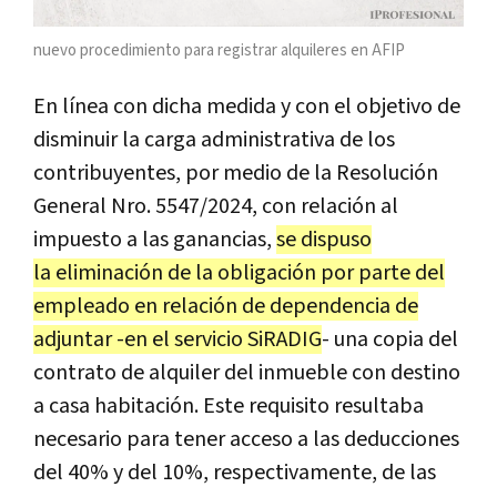
nuevo procedimiento para registrar alquileres en AFIP
En línea con dicha medida y con el objetivo de
disminuir la carga administrativa de los
contribuyentes, por medio de la Resolución
General Nro. 5547/2024, con relación al
impuesto a las ganancias,
se dispuso
la eliminación de la obligación por parte del
empleado en relación de dependencia de
adjuntar -en el servicio SiRADIG
- una copia del
contrato de alquiler del inmueble con destino
a casa habitación. Este requisito resultaba
necesario para tener acceso a las deducciones
del 40% y del 10%, respectivamente, de las