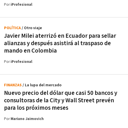
Por
iProfesional
POLÍTICA
/ Otro viaje
Javier Milei aterrizó en Ecuador para sellar
alianzas y después asistirá al traspaso de
mando en Colombia
Por
iProfesional
FINANZAS
/ La lupa del mercado
Nuevo precio del dólar que casi 50 bancos y
consultoras de la City y Wall Street prevén
para los próximos meses
Por
Mariano Jaimovich