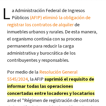
L
a Administración Federal de Ingresos
Públicos
(AFIP) eliminó la obligación de
registrar los contratos de alquiler
de
inmuebles urbanos y rurales. De esta manera,
el organismo continúa con su proceso
permanente para reducir la carga
administrativa y burocrática de los
contribuyentes y responsables.
Por medio de la
Resolución General
5545/2024
, la AFIP
suprimió el requisito de
informar todas las operaciones
concertadas entre locadores y locatarios
ante el "Régimen de registración de contratos