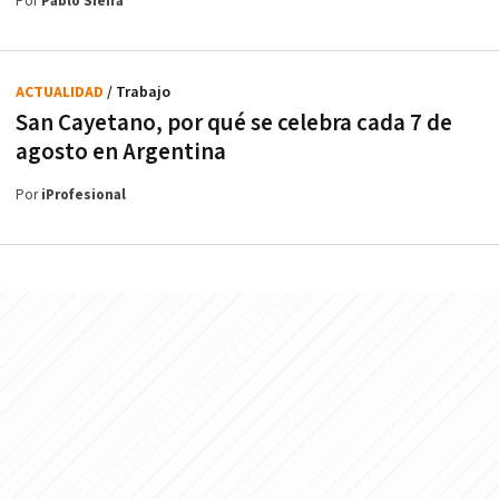
Por
Pablo Sieira
ACTUALIDAD
/ Trabajo
San Cayetano, por qué se celebra cada 7 de
agosto en Argentina
Por
iProfesional