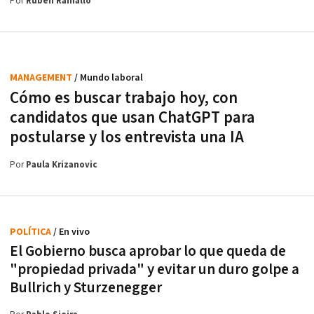
Por
Rubén Ramallo
MANAGEMENT
/ Mundo laboral
Cómo es buscar trabajo hoy, con
candidatos que usan ChatGPT para
postularse y los entrevista una IA
Por
Paula Krizanovic
POLÍTICA
/ En vivo
El Gobierno busca aprobar lo que queda de
"propiedad privada" y evitar un duro golpe a
Bullrich y Sturzenegger