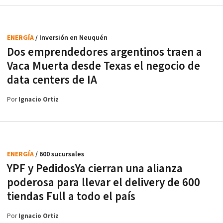
ENERGÍA
/ Inversión en Neuquén
Dos emprendedores argentinos traen a
Vaca Muerta desde Texas el negocio de
data centers de IA
Por
Ignacio Ortiz
ENERGÍA
/ 600 sucursales
YPF y PedidosYa cierran una alianza
poderosa para llevar el delivery de 600
tiendas Full a todo el país
Por
Ignacio Ortiz