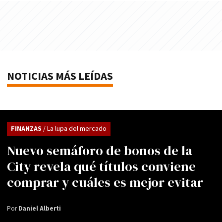
NOTICIAS MÁS LEÍDAS
FINANZAS
/ La lupa del mercado
Nuevo semáforo de bonos de la
City revela qué títulos conviene
comprar y cuáles es mejor evitar
Por
Daniel Alberti