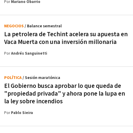
Por
Mariano Obarrio
NEGOCIOS
/ Balance semestral
La petrolera de Techint acelera su apuesta en
Vaca Muerta con una inversión millonaria
Por
Andrés Sanguinetti
POLÍTICA
/ Sesión maratónica
El Gobierno busca aprobar lo que queda de
"propiedad privada" y ahora pone la lupa en
la ley sobre incendios
Por
Pablo Sieira