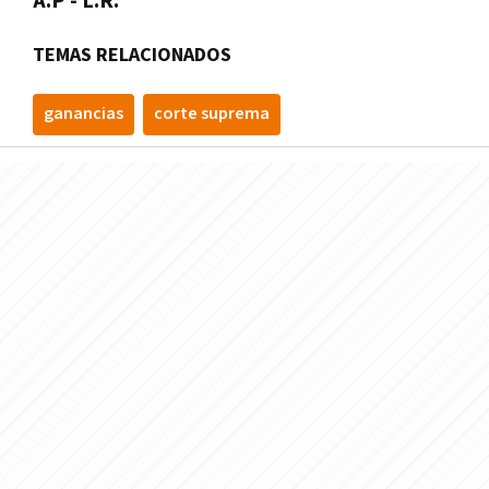
A.P - L.R.
TEMAS RELACIONADOS
ganancias
corte suprema