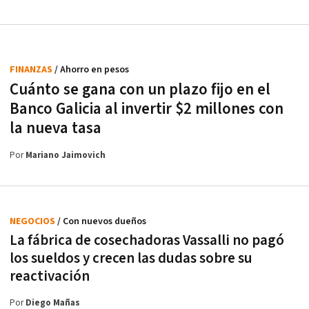
FINANZAS
/ Ahorro en pesos
Cuánto se gana con un plazo fijo en el
Banco Galicia al invertir $2 millones con
la nueva tasa
Por
Mariano Jaimovich
NEGOCIOS
/ Con nuevos dueños
La fábrica de cosechadoras Vassalli no pagó
los sueldos y crecen las dudas sobre su
reactivación
Por
Diego Mañas