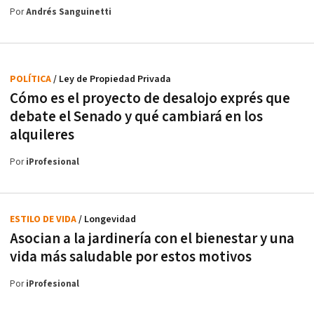
Por
Andrés Sanguinetti
POLÍTICA
/ Ley de Propiedad Privada
Cómo es el proyecto de desalojo exprés que
debate el Senado y qué cambiará en los
alquileres
Por
iProfesional
ESTILO DE VIDA
/ Longevidad
Asocian a la jardinería con el bienestar y una
vida más saludable por estos motivos
Por
iProfesional