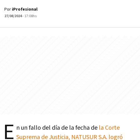
Por
iProfesional
27/08/2024
- 17:08hs
E
n un fallo del día de la fecha de
la Corte
Suprema de Justicia, NATUSUR S.A. logró