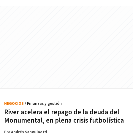
NEGOCIOS
/ Finanzas y gestión
River acelera el repago de la deuda del
Monumental, en plena crisis futbolística
Por
Andrés Sanguinetti