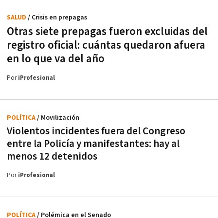
SALUD
/ Crisis en prepagas
Otras siete prepagas fueron excluidas del
registro oficial: cuántas quedaron afuera
en lo que va del año
Por
iProfesional
POLÍTICA
/ Movilización
Violentos incidentes fuera del Congreso
entre la Policía y manifestantes: hay al
menos 12 detenidos
Por
iProfesional
POLÍTICA
/ Polémica en el Senado