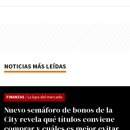
NOTICIAS MÁS LEÍDAS
FINANZAS
/ La lupa del mercado
Nuevo semáforo de bonos de la
City revela qué títulos conviene
comprar y cuáles es mejor evitar