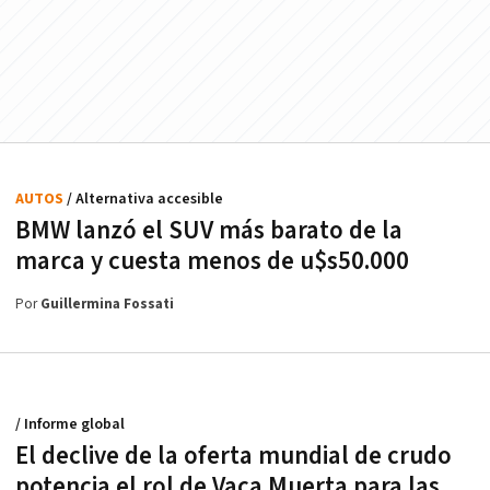
AUTOS
/ Alternativa accesible
BMW lanzó el SUV más barato de la
marca y cuesta menos de u$s50.000
Por
Guillermina Fossati
/ Informe global
El declive de la oferta mundial de crudo
potencia el rol de Vaca Muerta para las