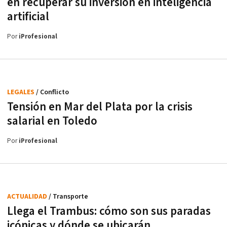
en recuperar su inversión en inteligencia
artificial
Por
iProfesional
LEGALES
/ Conflicto
Tensión en Mar del Plata por la crisis
salarial en Toledo
Por
iProfesional
ACTUALIDAD
/ Transporte
Llega el Trambus: cómo son sus paradas
icónicas y dónde se ubicarán