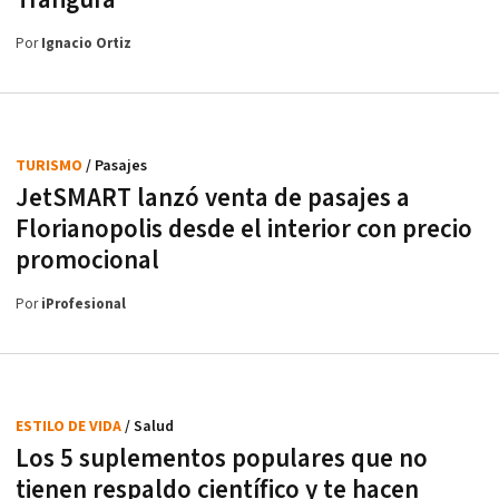
Por
Ignacio Ortiz
TURISMO
/ Pasajes
JetSMART lanzó venta de pasajes a
Florianopolis desde el interior con precio
promocional
Por
iProfesional
ESTILO DE VIDA
/ Salud
Los 5 suplementos populares que no
tienen respaldo científico y te hacen