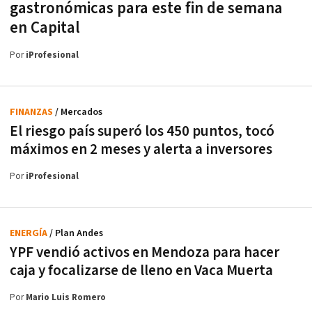
gastronómicas para este fin de semana
en Capital
Por
iProfesional
FINANZAS
/ Mercados
El riesgo país superó los 450 puntos, tocó
máximos en 2 meses y alerta a inversores
Por
iProfesional
ENERGÍA
/ Plan Andes
YPF vendió activos en Mendoza para hacer
caja y focalizarse de lleno en Vaca Muerta
Por
Mario Luis Romero