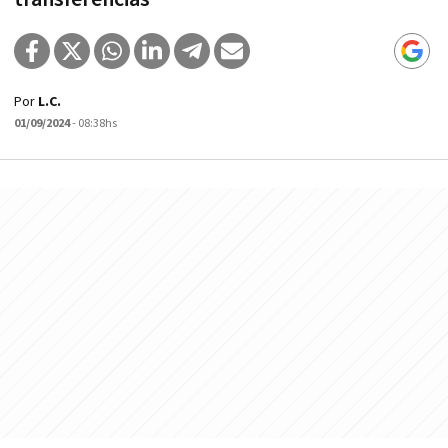
Por
L.C.
01/09/2024
- 08:38hs