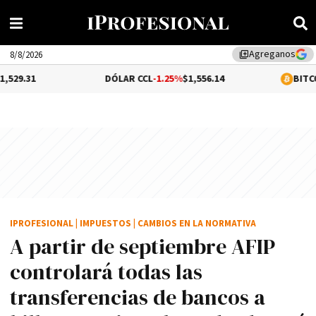
Agreganos
library_add
8/8/2026
DÓLAR CCL
-1.25%
$1,556.14
BITCOIN
0.14%
$6
IPROFESIONAL
|
IMPUESTOS
|
CAMBIOS EN LA NORMATIVA
A partir de septiembre AFIP
controlará todas las
transferencias de bancos a