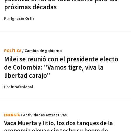
próximas décadas
Por
Ignacio Ortiz
POLÍTICA
/ Cambio de gobierno
Milei se reunió con el presidente electo
de Colombia: "Vamos tigre, viva la
libertad carajo"
Por
iProfesional
ENERGÍA
/ Actividades extractivas
Vaca Muerta y litio, los dos tanques de la
economía elevan sin techo su boom de