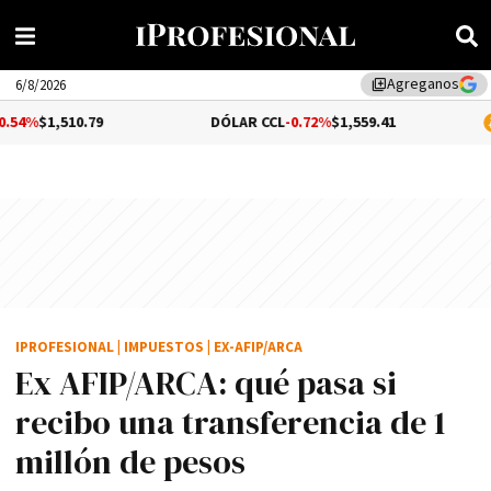
Agreganos
library_add
6/8/2026
.79
DÓLAR CCL
-0.72%
$1,559.41
BITCOIN
-
IPROFESIONAL
|
IMPUESTOS
|
EX-AFIP/ARCA
Ex AFIP/ARCA: qué pasa si
recibo una transferencia de 1
millón de pesos