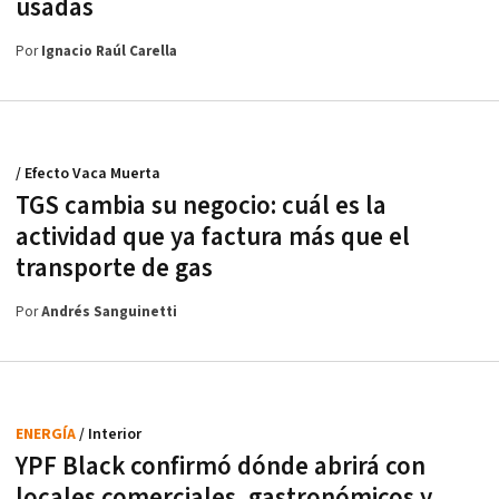
usadas
Por
Ignacio Raúl Carella
/ Efecto Vaca Muerta
TGS cambia su negocio: cuál es la
actividad que ya factura más que el
transporte de gas
Por
Andrés Sanguinetti
ENERGÍA
/ Interior
YPF Black confirmó dónde abrirá con
locales comerciales, gastronómicos y