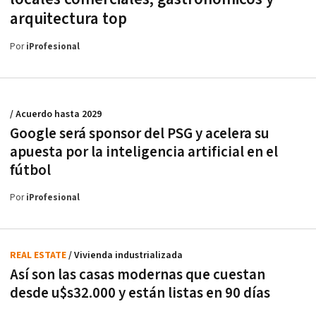
arquitectura top
Por
iProfesional
/ Acuerdo hasta 2029
Google será sponsor del PSG y acelera su
apuesta por la inteligencia artificial en el
fútbol
Por
iProfesional
REAL ESTATE
/ Vivienda industrializada
Así son las casas modernas que cuestan
desde u$s32.000 y están listas en 90 días