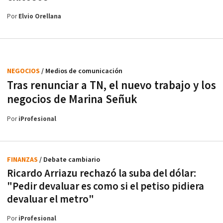
Por
Elvio Orellana
NEGOCIOS
/ Medios de comunicación
Tras renunciar a TN, el nuevo trabajo y los
negocios de Marina Señuk
Por
iProfesional
FINANZAS
/ Debate cambiario
Ricardo Arriazu rechazó la suba del dólar:
"Pedir devaluar es como si el petiso pidiera
devaluar el metro"
Por
iProfesional