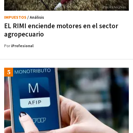
IMPUESTOS
/ Análisis
EL RIMI enciende motores en el sector
agropecuario
Por
iProfesional