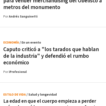
para vender merchandising del Obelisco a
metros del monumento
Por
Andrés Sanguinetti
ECONOMÍA
/ En un evento
Caputo criticó a "los tarados que hablan
de la industria" y defendió el rumbo
económico
Por
iProfesional
ESTILO DE VIDA
/ Salud y longevidad
La edad en que el cuerpo empieza a perder