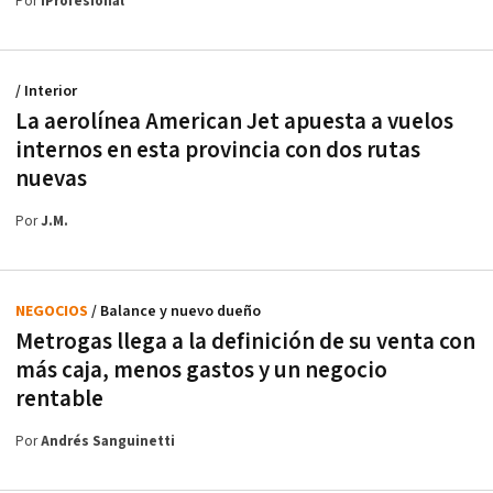
Por
iProfesional
/ Interior
La aerolínea American Jet apuesta a vuelos
internos en esta provincia con dos rutas
nuevas
Por
J.M.
NEGOCIOS
/ Balance y nuevo dueño
Metrogas llega a la definición de su venta con
más caja, menos gastos y un negocio
rentable
Por
Andrés Sanguinetti