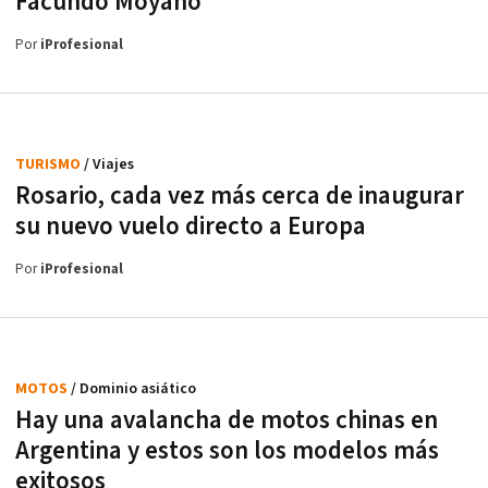
Facundo Moyano
Por
iProfesional
TURISMO
/ Viajes
Rosario, cada vez más cerca de inaugurar
su nuevo vuelo directo a Europa
Por
iProfesional
MOTOS
/ Dominio asiático
Hay una avalancha de motos chinas en
Argentina y estos son los modelos más
exitosos