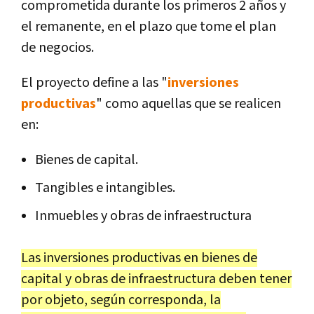
comprometida durante los primeros 2 años y
el remanente, en el plazo que tome el plan
de negocios.
El proyecto define a las "
inversiones
productivas
" como aquellas que se realicen
en:
Bienes de capital.
Tangibles e intangibles.
Inmuebles y obras de infraestructura
Las inversiones productivas en bienes de
capital y obras de infraestructura deben tener
por objeto, según corresponda, la