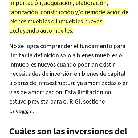
importación, adquisición, elaboración,
fabricación, construcción y/o remodelación de
bienes muebles o inmuebles nuevos,
excluyendo automóviles.
No se logra comprender el fundamento para
limitar la definición solo a bienes muebles o
inmuebles nuevos cuando podrían existir
necesidades de inversión en bienes de capital
u obras de infraestructura ya amortizadas o en
vías de amortización. Esta limitación no
estuvo prevista para el RIGI, sostiene
Caveggia.
Cuáles son las inversiones del