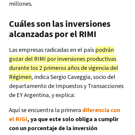
millones.
Cuáles son las inversiones
alcanzadas por el RIMI
Las empresas radicadas en el país
podrán
gozar del RIMI por inversiones productivas
durante los 2 primeros años de vigencia del
Régimen
, indica Sergio Caveggia, socio del
departamento de Impuestos y Transacciones
de EY Argentina, y explica:
Aquí se encuentra la primera
diferencia con
el RIGI
, ya que este solo obliga a cumplir
con un porcentaje de la inversión