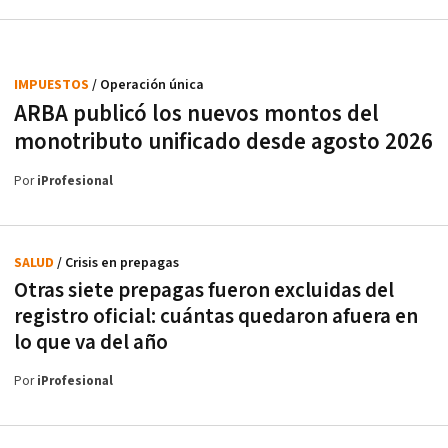
IMPUESTOS
/ Operación única
ARBA publicó los nuevos montos del
monotributo unificado desde agosto 2026
Por
iProfesional
SALUD
/ Crisis en prepagas
Otras siete prepagas fueron excluidas del
registro oficial: cuántas quedaron afuera en
lo que va del año
Por
iProfesional