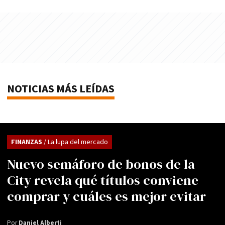
NOTICIAS MÁS LEÍDAS
FINANZAS
/ La lupa del mercado
Nuevo semáforo de bonos de la
City revela qué títulos conviene
comprar y cuáles es mejor evitar
Por
Daniel Alberti