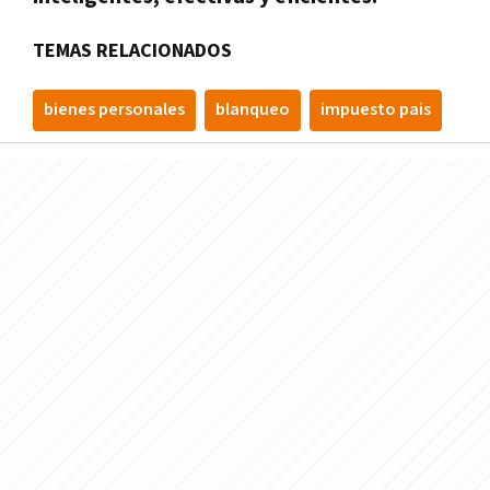
TEMAS RELACIONADOS
bienes personales
blanqueo
impuesto pais