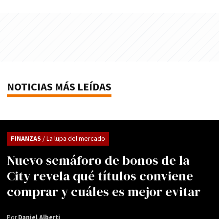
NOTICIAS MÁS LEÍDAS
FINANZAS
/ La lupa del mercado
Nuevo semáforo de bonos de la
City revela qué títulos conviene
comprar y cuáles es mejor evitar
Por
Daniel Alberti