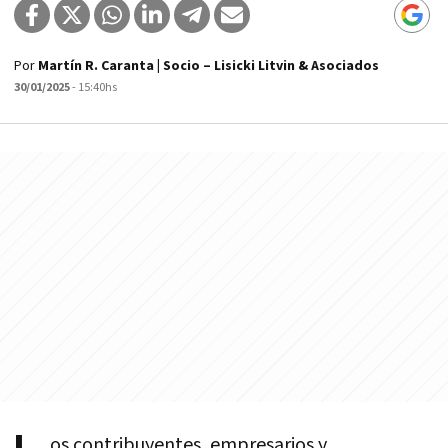
Por
Martín R. Caranta | Socio – Lisicki Litvin & Asociados
30/01/2025
- 15:40hs
os contribuyentes, empresarios y