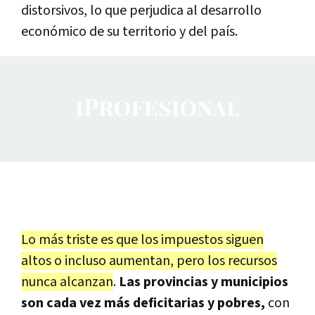
distorsivos, lo que perjudica al desarrollo
económico de su territorio y del país.
Lo más triste es que los impuestos siguen
altos o incluso aumentan, pero los recursos
nunca alcanzan
.
Las provincias y municipios
son cada vez más deficitarias y pobres,
con