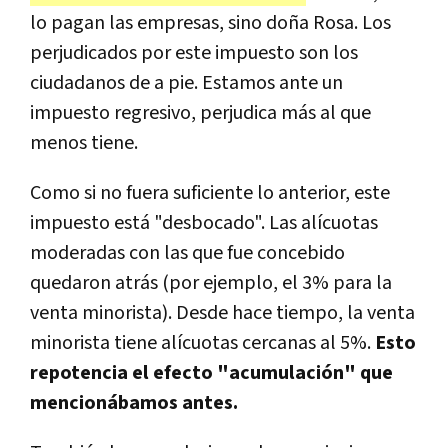
lo pagan las empresas, sino doña Rosa. Los
perjudicados por este impuesto son los
ciudadanos de a pie. Estamos ante un
impuesto regresivo, perjudica más al que
menos tiene.
Como si no fuera suficiente lo anterior, este
impuesto está "desbocado". Las alícuotas
moderadas con las que fue concebido
quedaron atrás (por ejemplo, el 3% para la
venta minorista). Desde hace tiempo, la venta
minorista tiene alícuotas cercanas al 5%.
Esto
repotencia el efecto "acumulación" que
mencionábamos antes.