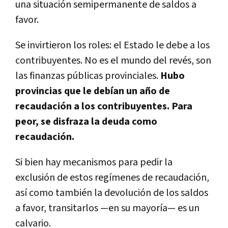
una situación semipermanente de saldos a
favor.
Se invirtieron los roles: el Estado le debe a los
contribuyentes. No es el mundo del revés, son
las finanzas públicas provinciales.
Hubo
provincias que le debían un año de
recaudación a los contribuyentes. Para
peor, se disfraza la deuda como
recaudación.
Si bien hay mecanismos para pedir la
exclusión de estos regímenes de recaudación,
así como también la devolución de los saldos
a favor, transitarlos —en su mayoría— es un
calvario.