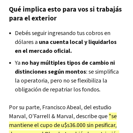
Qué implica esto para vos si trabajás
para el exterior
Debés seguir ingresando tus cobros en
dólares a
una cuenta local y liquidarlos
en el mercado oficial.
Ya
no hay múltiples tipos de cambio ni
distinciones según montos
: se simplifica
la operatoria, pero no se flexibiliza la
obligación de repatriar los fondos.
Por su parte, Francisco Abeal, del estudio
Marval, O'Farrell & Marval, describe que
"se
mantiene el cupo de u$s36.000 sin pesificar,