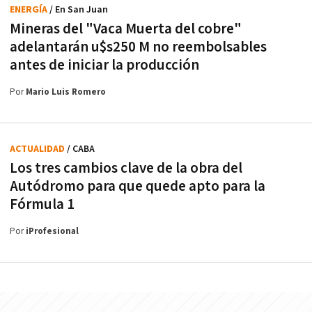
ENERGÍA
/ En San Juan
Mineras del "Vaca Muerta del cobre"
adelantarán u$s250 M no reembolsables
antes de iniciar la producción
Por
Mario Luis Romero
ACTUALIDAD
/ CABA
Los tres cambios clave de la obra del
Autódromo para que quede apto para la
Fórmula 1
Por
iProfesional