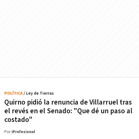
POLÍTICA
/ Ley de Tierras
Quirno pidió la renuncia de Villarruel tras
el revés en el Senado: "Que dé un paso al
costado"
Por
iProfesional