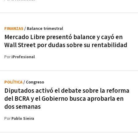
FINANZAS
/ Balance trimestral
Mercado Libre presentó balance y cayó en
Wall Street por dudas sobre su rentabilidad
Por
iProfesional
POLÍTICA
/ Congreso
Diputados activó el debate sobre la reforma
del BCRA y el Gobierno busca aprobarla en
dos semanas
Por
Pablo Sieira