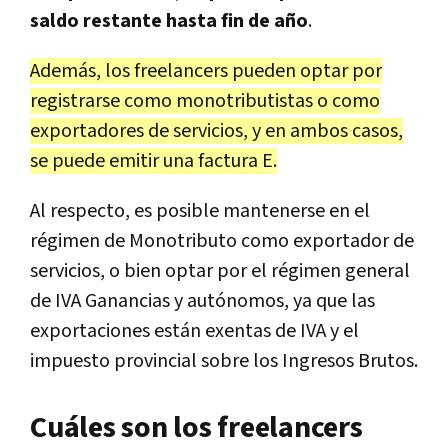
saldo restante hasta fin de año
.
Además, los freelancers pueden optar por
registrarse como monotributistas o como
exportadores de servicios, y en ambos casos,
se puede emitir una factura E.
Al respecto, es posible mantenerse en el
régimen de Monotributo como exportador de
servicios, o bien optar por el régimen general
de IVA Ganancias y autónomos, ya que las
exportaciones están exentas de IVA y el
impuesto provincial sobre los Ingresos Brutos.
Cuáles son los freelancers