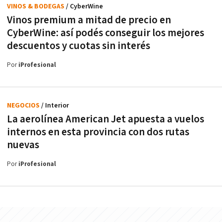
VINOS & BODEGAS
/ CyberWine
Vinos premium a mitad de precio en
CyberWine: así podés conseguir los mejores
descuentos y cuotas sin interés
Por
iProfesional
NEGOCIOS
/ Interior
La aerolínea American Jet apuesta a vuelos
internos en esta provincia con dos rutas
nuevas
Por
iProfesional