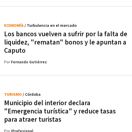
ECONOMÍA
/ Turbulencia en el mercado
Los bancos vuelven a sufrir por la falta de
liquidez, "rematan" bonos y le apuntan a
Caputo
Por
Fernando Gutiérrez
TURISMO
/ Córdoba
Municipio del interior declara
"Emergencia turística" y reduce tasas
para atraer turistas
Por
iProfesional