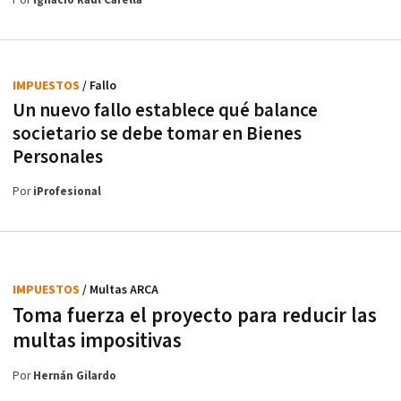
Por
Ignacio Raúl Carella
IMPUESTOS
/ Fallo
Un nuevo fallo establece qué balance
societario se debe tomar en Bienes
Personales
Por
iProfesional
IMPUESTOS
/ Multas ARCA
Toma fuerza el proyecto para reducir las
multas impositivas
Por
Hernán Gilardo