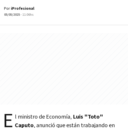
Por
iProfesional
05/05/2025
- 11:06hs
E
l ministro de Economía,
Luis "Toto"
Caputo
, anunció que están trabajando en