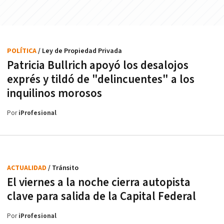
POLÍTICA
/ Ley de Propiedad Privada
Patricia Bullrich apoyó los desalojos
exprés y tildó de "delincuentes" a los
inquilinos morosos
Por
iProfesional
ACTUALIDAD
/ Tránsito
El viernes a la noche cierra autopista
clave para salida de la Capital Federal
Por
iProfesional