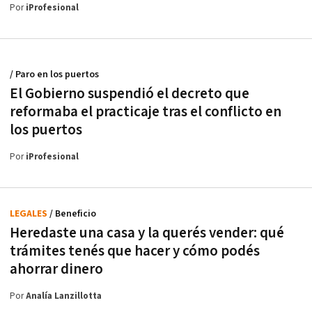
Por
iProfesional
/ Paro en los puertos
El Gobierno suspendió el decreto que
reformaba el practicaje tras el conflicto en
los puertos
Por
iProfesional
LEGALES
/ Beneficio
Heredaste una casa y la querés vender: qué
trámites tenés que hacer y cómo podés
ahorrar dinero
Por
Analía Lanzillotta