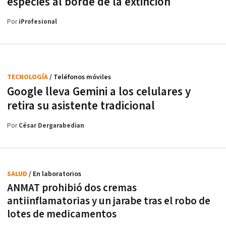
especies al borde de la extinción
Por
iProfesional
TECNOLOGÍA
/ Teléfonos móviles
Google lleva Gemini a los celulares y
retira su asistente tradicional
Por
César Dergarabedian
SALUD
/ En laboratorios
ANMAT prohibió dos cremas
antiinflamatorias y un jarabe tras el robo de
lotes de medicamentos