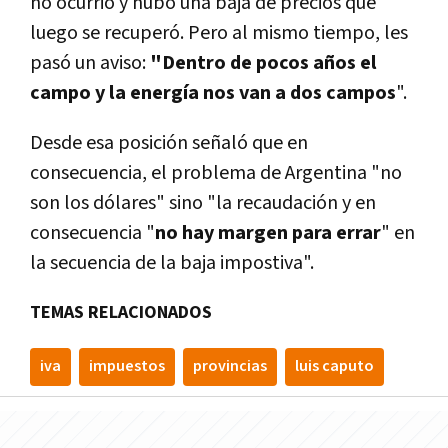
no ocurrió y hubo una baja de precios que
luego se recuperó.
Pero al mismo tiempo, les
pasó un aviso:
"Dentro de pocos años el
campo y la energía nos van a dos campos
".
Desde esa posición señaló que en
consecuencia, el problema de Argentina "no
son los dólares" sino "la recaudación y en
consecuencia "
no hay margen para errar
" en
la secuencia de la baja impostiva".
TEMAS RELACIONADOS
iva
impuestos
provincias
luis caputo