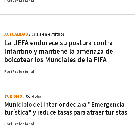
Por
iProfesional
ACTUALIDAD
/ Crisis en el fútbol
La UEFA endurece su postura contra
Infantino y mantiene la amenaza de
boicotear los Mundiales de la FIFA
Por
iProfesional
TURISMO
/ Córdoba
Municipio del interior declara "Emergencia
turística" y reduce tasas para atraer turistas
Por
iProfesional