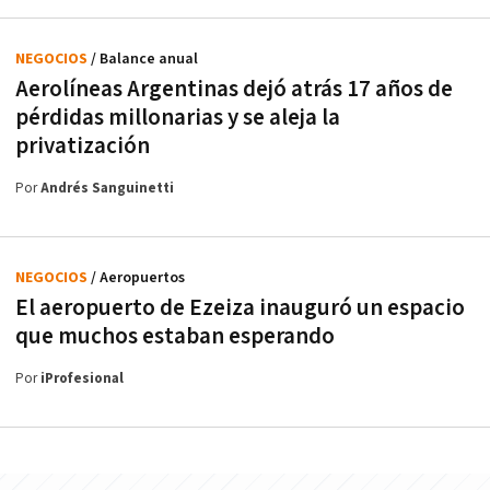
NEGOCIOS
/ Balance anual
Aerolíneas Argentinas dejó atrás 17 años de
pérdidas millonarias y se aleja la
privatización
Por
Andrés Sanguinetti
NEGOCIOS
/ Aeropuertos
El aeropuerto de Ezeiza inauguró un espacio
que muchos estaban esperando
Por
iProfesional