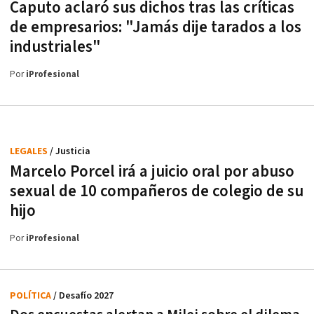
Caputo aclaró sus dichos tras las críticas
de empresarios: "Jamás dije tarados a los
industriales"
Por
iProfesional
LEGALES
/ Justicia
Marcelo Porcel irá a juicio oral por abuso
sexual de 10 compañeros de colegio de su
hijo
Por
iProfesional
POLÍTICA
/ Desafío 2027