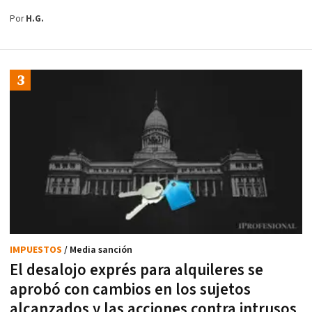
Por
H.G.
IMPUESTOS
/ Media sanción
El desalojo exprés para alquileres se
aprobó con cambios en los sujetos
alcanzados y las acciones contra intrusos