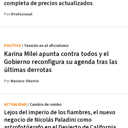
completa de precios actualizados
Por
iProfesional
POLÍTICA
/ Tensión en el oficialismo
Karina Milei apunta contra todos y el
Gobierno reconfigura su agenda tras las
últimas derrotas
Por
Mariano Obarrio
ACTUALIDAD
/ Cambio de rumbo
Lejos del imperio de los fiambres, el nuevo
negocio de Nicolás Paladini como
astrofotógrafo en el Desierto de California