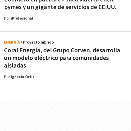
pymes y un gigante de servicios de EE.UU.
Por
iProfesional
ENERGÍA
/ Proyecto híbrido
Coral Energía, del Grupo Corven, desarrolla
un modelo eléctrico para comunidades
aisladas
Por
Ignacio Ortiz