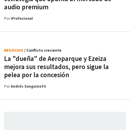
audio premium
Por
iProfesional
NEGOCIOS
/ Conflicto creciente
La "dueña" de Aeroparque y Ezeiza
mejora sus resultados, pero sigue la
pelea por la concesión
Por
Andrés Sanguinetti