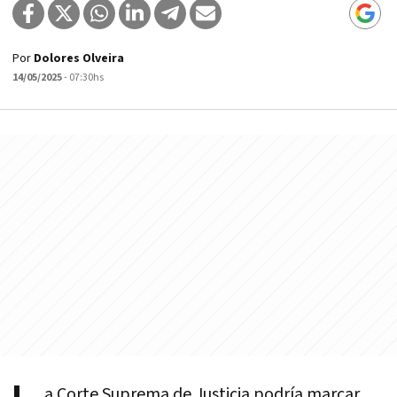
Por
Dolores Olveira
14/05/2025
- 07:30hs
a Corte Suprema de Justicia podría marcar