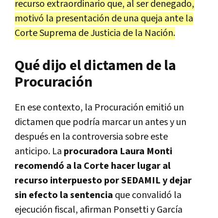
recurso extraordinario que, al ser denegado,
motivó la presentación de una queja ante la
Corte Suprema de Justicia de la Nación.
Qué dijo el dictamen de la
Procuración
En ese contexto, la Procuración emitió un
dictamen que podría marcar un antes y un
después en la controversia sobre este
anticipo. La
procuradora Laura Monti
recomendó a la Corte hacer lugar al
recurso interpuesto por SEDAMIL y dejar
sin efecto la sentencia
que convalidó la
ejecución fiscal, afirman Ponsetti y García