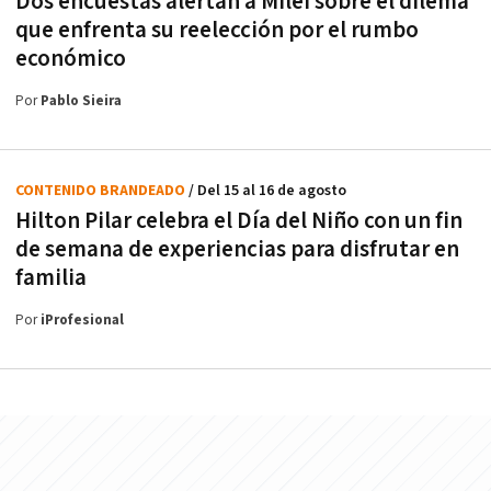
Dos encuestas alertan a Milei sobre el dilema
que enfrenta su reelección por el rumbo
económico
Por
Pablo Sieira
CONTENIDO BRANDEADO
/ Del 15 al 16 de agosto
Hilton Pilar celebra el Día del Niño con un fin
de semana de experiencias para disfrutar en
familia
Por
iProfesional