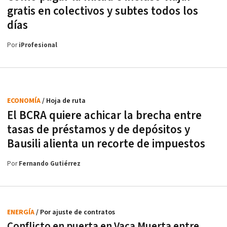
gratis en colectivos y subtes todos los
días
Por
iProfesional
ECONOMÍA
/ Hoja de ruta
El BCRA quiere achicar la brecha entre
tasas de préstamos y de depósitos y
Bausili alienta un recorte de impuestos
Por
Fernando Gutiérrez
ENERGÍA
/ Por ajuste de contratos
Conflicto en puerta en Vaca Muerta entre