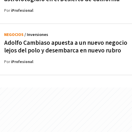
Por
iProfesional
NEGOCIOS
/ Inversiones
Adolfo Cambiaso apuesta a un nuevo negocio
lejos del polo y desembarca en nuevo rubro
Por
iProfesional