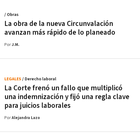
/ Obras
La obra de la nueva Circunvalación
avanzan más rápido de lo planeado
Por
J.M.
LEGALES
/ Derecho laboral
La Corte frenó un fallo que multiplicó
una indemnización y fijó una regla clave
para juicios laborales
Por
Alejandra Lazo