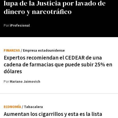
lupa de la Justicia por lavado de
dinero y narcotráfico
Por
iProfesional
FINANZAS
/ Empresa estadounidense
Expertos recomiendan el CEDEAR de una
cadena de farmacias que puede subir 25% en
dólares
Por
Mariano Jaimovich
ECONOMÍA
/ Tabacalera
Aumentan los cigarrillos y esta es la lista