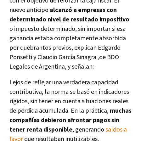
con el objetivo de reforzar la caja fiscal. El
nuevo anticipo
alcanzó a empresas con
determinado nivel de resultado impositivo
o impuesto determinado, sin importar si esa
ganancia estaba completamente absorbida
por quebrantos previos, explican Edgardo
Ponsetti y Claudio García Sinagra ,de BDO
Legales de Argentina, y señalan:
Lejos de reflejar una verdadera capacidad
contributiva, la norma se basó en indicadores
rígidos, sin tener en cuenta situaciones reales
de pérdida acumulada. En la práctica,
muchas
compañías debieron afrontar pagos sin
tener renta disponible
, generando
saldos a
favor
que resultaban inutilizables.