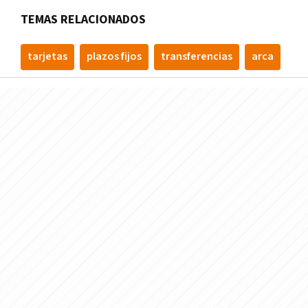
TEMAS RELACIONADOS
tarjetas
plazos fijos
transferencias
arca