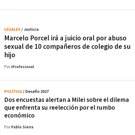
LEGALES
/ Justicia
Marcelo Porcel irá a juicio oral por abuso
sexual de 10 compañeros de colegio de su
hijo
Por
iProfesional
POLÍTICA
/ Desafío 2027
Dos encuestas alertan a Milei sobre el dilema
que enfrenta su reelección por el rumbo
económico
Por
Pablo Sieira