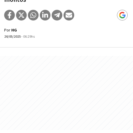
Por
HG
26/05/2025
- 06:29hs