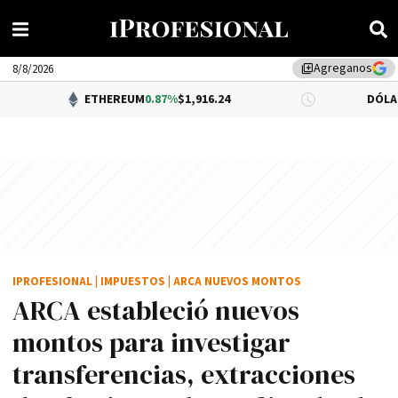
Agreganos
library_add
8/8/2026
ETHEREUM
0.87%
$1,916.24
DÓLAR BNA
$1,52
IPROFESIONAL
|
IMPUESTOS
|
ARCA NUEVOS MONTOS
ARCA estableció nuevos
montos para investigar
transferencias, extracciones