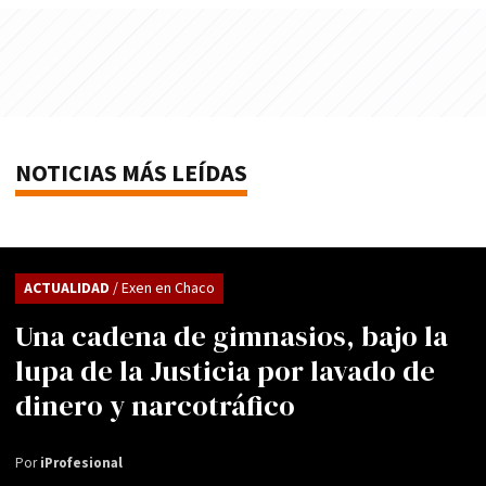
NOTICIAS MÁS LEÍDAS
ACTUALIDAD
/ Exen en Chaco
Una cadena de gimnasios, bajo la
lupa de la Justicia por lavado de
dinero y narcotráfico
Por
iProfesional