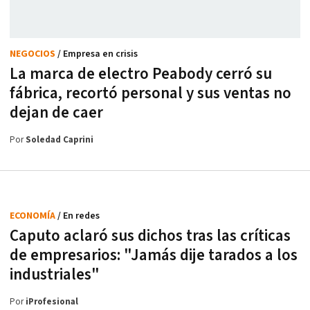
NEGOCIOS
/ Empresa en crisis
La marca de electro Peabody cerró su
fábrica, recortó personal y sus ventas no
dejan de caer
Por
Soledad Caprini
ECONOMÍA
/ En redes
Caputo aclaró sus dichos tras las críticas
de empresarios: "Jamás dije tarados a los
industriales"
Por
iProfesional