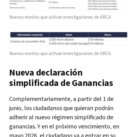
Nuevos montos que activan investigaciones de ARCA
Nuevos montos que activan investigaciones de ARCA
Nueva declaración
simplificada de Ganancias
Complementariamente, a partir del 1 de
junio, los ciudadanos que quieran podrán
adherir al nuevo régimen simplificado de
ganancias. Y en el próximo vencimiento, en
mayo 2026, el ciudadano va a entrar en su