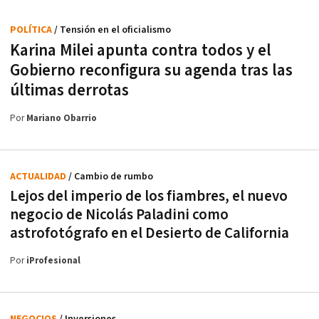
POLÍTICA
/ Tensión en el oficialismo
Karina Milei apunta contra todos y el
Gobierno reconfigura su agenda tras las
últimas derrotas
Por
Mariano Obarrio
ACTUALIDAD
/ Cambio de rumbo
Lejos del imperio de los fiambres, el nuevo
negocio de Nicolás Paladini como
astrofotógrafo en el Desierto de California
Por
iProfesional
NEGOCIOS
/ Inversiones