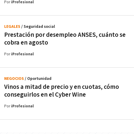
Por
iProfesional
LEGALES
/ Seguridad social
Prestación por desempleo ANSES, cuánto se
cobra en agosto
Por
iProfesional
NEGOCIOS
/ Oportunidad
Vinos a mitad de precio y en cuotas, cómo
conseguirlos en el Cyber Wine
Por
iProfesional