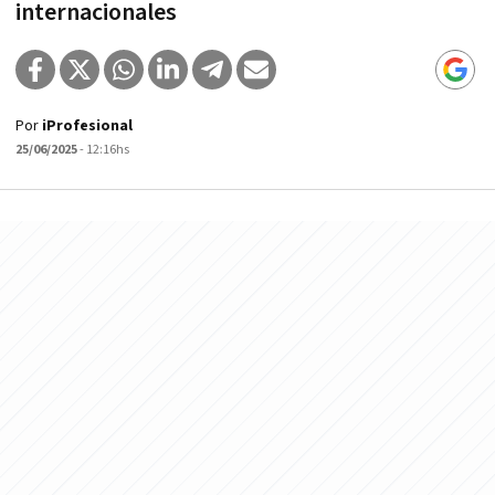
internacionales
Por
iProfesional
25/06/2025
- 12:16hs