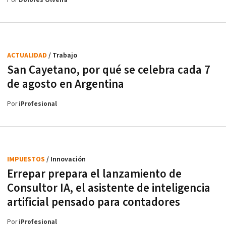
Por
Dolores Olveira
ACTUALIDAD
/ Trabajo
San Cayetano, por qué se celebra cada 7
de agosto en Argentina
Por
iProfesional
IMPUESTOS
/ Innovación
Errepar prepara el lanzamiento de
Consultor IA, el asistente de inteligencia
artificial pensado para contadores
Por
iProfesional