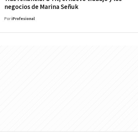
negocios de Marina Señuk
Por
iProfesional