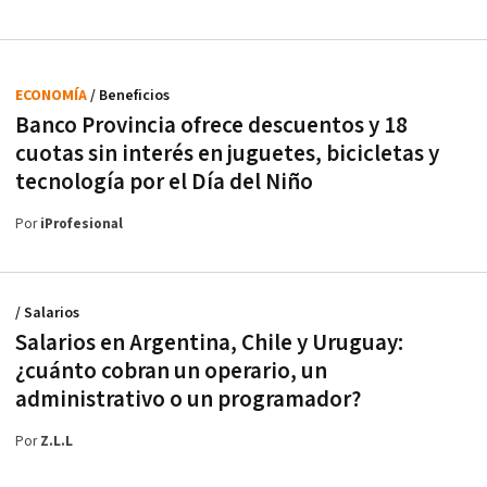
ECONOMÍA
/ Beneficios
Banco Provincia ofrece descuentos y 18
cuotas sin interés en juguetes, bicicletas y
tecnología por el Día del Niño
Por
iProfesional
/ Salarios
Salarios en Argentina, Chile y Uruguay:
¿cuánto cobran un operario, un
administrativo o un programador?
Por
Z.L.L