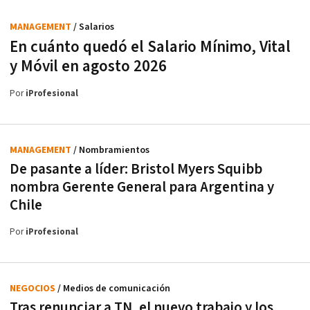
MANAGEMENT
/ Salarios
En cuánto quedó el Salario Mínimo, Vital
y Móvil en agosto 2026
Por
iProfesional
MANAGEMENT
/ Nombramientos
De pasante a líder: Bristol Myers Squibb
nombra Gerente General para Argentina y
Chile
Por
iProfesional
NEGOCIOS
/ Medios de comunicación
Tras renunciar a TN, el nuevo trabajo y los