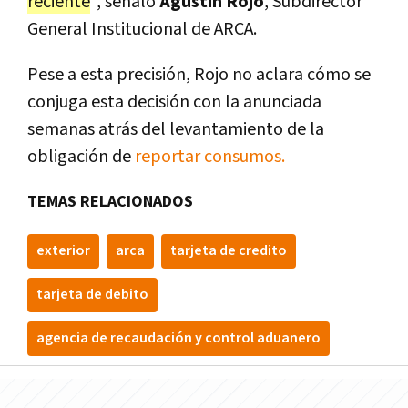
reciente
", señaló
Agustín Rojo
, Subdirector
General Institucional de ARCA.
Pese a esta precisión, Rojo no aclara cómo se
conjuga esta decisión con la anunciada
semanas atrás del levantamiento de la
obligación de
reportar consumos.
TEMAS RELACIONADOS
exterior
arca
tarjeta de credito
tarjeta de debito
agencia de recaudación y control aduanero