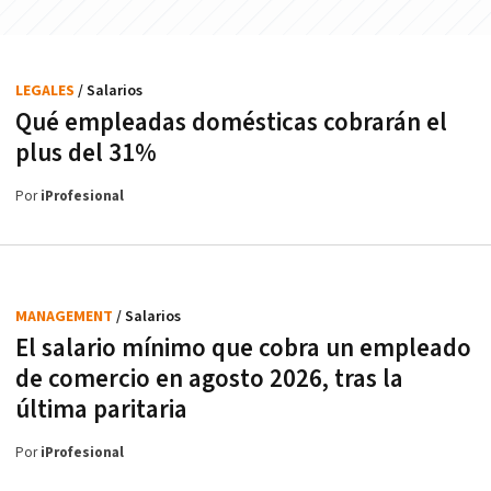
LEGALES
/ Salarios
Qué empleadas domésticas cobrarán el
plus del 31%
Por
iProfesional
MANAGEMENT
/ Salarios
El salario mínimo que cobra un empleado
de comercio en agosto 2026, tras la
última paritaria
Por
iProfesional