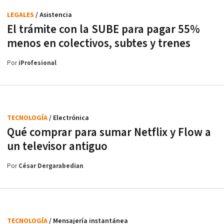
LEGALES
/ Asistencia
El trámite con la SUBE para pagar 55%
menos en colectivos, subtes y trenes
Por
iProfesional
TECNOLOGÍA
/ Electrónica
Qué comprar para sumar Netflix y Flow a
un televisor antiguo
Por
César Dergarabedian
TECNOLOGÍA
/ Mensajería instantánea