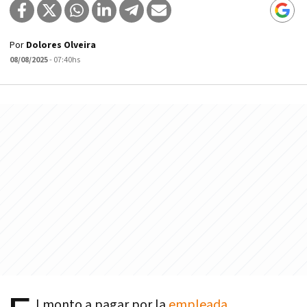
Por
Dolores Olveira
08/08/2025
- 07:40hs
l monto a pagar por la
empleada