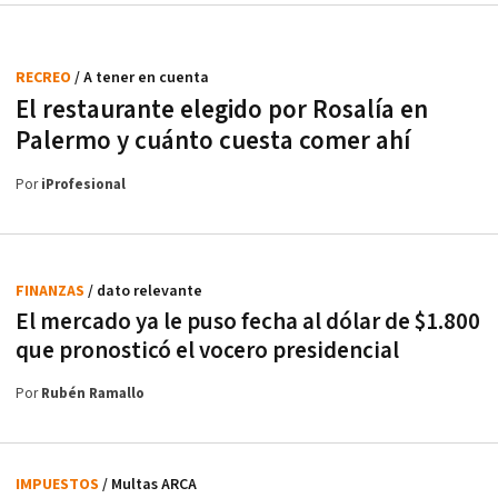
RECREO
/ A tener en cuenta
El restaurante elegido por Rosalía en
Palermo y cuánto cuesta comer ahí
Por
iProfesional
FINANZAS
/ dato relevante
El mercado ya le puso fecha al dólar de $1.800
que pronosticó el vocero presidencial
Por
Rubén Ramallo
IMPUESTOS
/ Multas ARCA