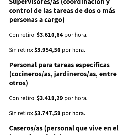
Supervisores/as (coordinación y
control de las tareas de dos o más
personas a cargo)
Con retiro:
$3.610,64
por hora.
Sin retiro:
$3.954,56
por hora.
Personal para tareas específicas
(cocineros/as, jardineros/as, entre
otros)
Con retiro:
$3.418,29
por hora.
Sin retiro:
$3.747,58
por hora.
Caseros/as (personal que vive en el