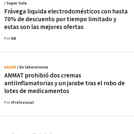
/ Super Sale
Frávega liquida electrodomésticos con hasta
70% de descuento por tiempo limitado y
estas son las mejores ofertas
Por
NB
SALUD
/ En laboratorios
ANMAT prohibió dos cremas
antiinflamatorias y un jarabe tras el robo de
lotes de medicamentos
Por
iProfesional