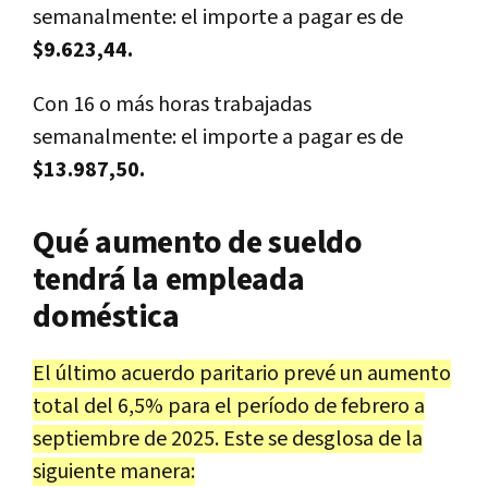
semanalmente: el importe a pagar es de
$9.623,44.
Con 16 o más horas trabajadas
semanalmente: el importe a pagar es de
$13.987,50.
Qué aumento de sueldo
tendrá la empleada
doméstica
El último acuerdo paritario prevé un aumento
total del 6,5% para el período de febrero a
septiembre de 2025. Este se desglosa de la
siguiente manera: