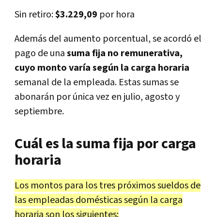
Sin retiro:
$3.229,09
por hora
Además del aumento porcentual, se acordó el
pago de una
suma fija no remunerativa,
cuyo monto varía según la carga horaria
semanal de la empleada. Estas sumas se
abonarán por única vez en julio, agosto y
septiembre.
Cuál es la suma fija por carga
horaria
Los montos para los tres próximos sueldos de
las empleadas domésticas según la carga
horaria son los siguientes: