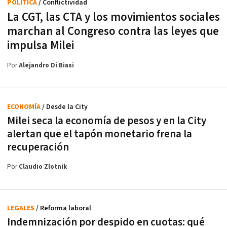
POLÍTICA
/ Conflictividad
La CGT, las CTA y los movimientos sociales
marchan al Congreso contra las leyes que
impulsa Milei
Por
Alejandro Di Biasi
ECONOMÍA
/ Desde la City
Milei seca la economía de pesos y en la City
alertan que el tapón monetario frena la
recuperación
Por
Claudio Zlotnik
LEGALES
/ Reforma laboral
Indemnización por despido en cuotas: qué