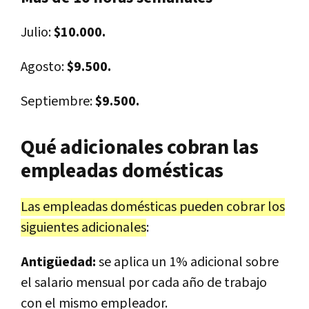
Julio:
$10.000.
Agosto:
$9.500.
Septiembre:
$9.500.
Qué adicionales cobran las
empleadas domésticas
Las empleadas domésticas pueden cobrar los
siguientes adicionales
:
Antigüedad:
se aplica un 1% adicional sobre
el salario mensual por cada año de trabajo
con el mismo empleador.