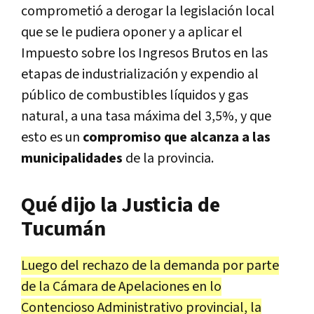
comprometió a derogar la legislación local
que se le pudiera oponer y a aplicar el
Impuesto sobre los Ingresos Brutos en las
etapas de industrialización y expendio al
público de combustibles líquidos y gas
natural, a una tasa máxima del 3,5%, y que
esto es un
compromiso que alcanza a las
municipalidades
de la provincia.
Qué dijo la Justicia de
Tucumán
Luego del rechazo de la demanda por parte
de la Cámara de Apelaciones en lo
Contencioso Administrativo provincial, la