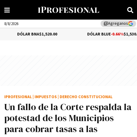
Agreganos
library_add
8/8/2026
DÓLAR BNA
$1,520.00
DÓLAR BLUE
-0.66%
$1,530.00
IPROFESIONAL
|
IMPUESTOS
|
DERECHO CONSTITUCIONAL
Un fallo de la Corte respalda la
potestad de los Municipios
para cobrar tasas a las