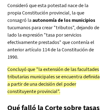
Consideró que esta potestad nace de la
propia Constitución provincial, la que
consagró la
autonomía de los municipios
tucumanos para crear "tributos", dejando de
lado la expresión "tasa por servicios
efectivamente prestados" que contenía el
anterior artículo 114 de la Constitución de
1990.
Concluyó que "la extensión de las facultades
tributarias municipales se encuentra definida
a partir de una decisión del poder
constituyente provincial".
Qué falló la Corte sobre tasas