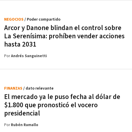
NEGOCIOS
/ Poder compartido
Arcor y Danone blindan el control sobre
La Serenísima: prohíben vender acciones
hasta 2031
Por
Andrés Sanguinetti
FINANZAS
/ dato relevante
El mercado ya le puso fecha al dólar de
$1.800 que pronosticó el vocero
presidencial
Por
Rubén Ramallo