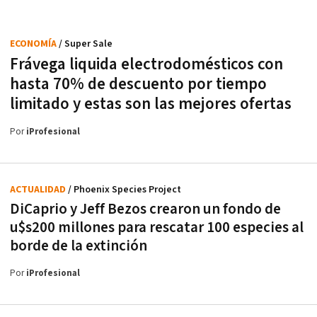
ECONOMÍA
/ Super Sale
Frávega liquida electrodomésticos con
hasta 70% de descuento por tiempo
limitado y estas son las mejores ofertas
Por
iProfesional
ACTUALIDAD
/ Phoenix Species Project
DiCaprio y Jeff Bezos crearon un fondo de
u$s200 millones para rescatar 100 especies al
borde de la extinción
Por
iProfesional