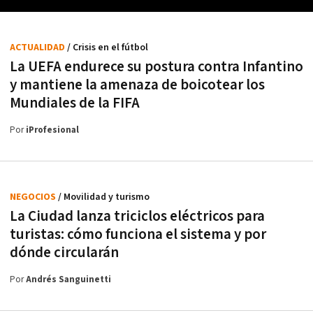
ACTUALIDAD
/ Crisis en el fútbol
La UEFA endurece su postura contra Infantino
y mantiene la amenaza de boicotear los
Mundiales de la FIFA
Por
iProfesional
NEGOCIOS
/ Movilidad y turismo
La Ciudad lanza triciclos eléctricos para
turistas: cómo funciona el sistema y por
dónde circularán
Por
Andrés Sanguinetti