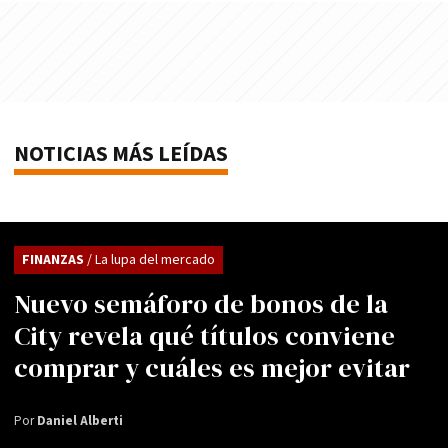
NOTICIAS MÁS LEÍDAS
FINANZAS
/ La lupa del mercado
Nuevo semáforo de bonos de la
City revela qué títulos conviene
comprar y cuáles es mejor evitar
Por
Daniel Alberti