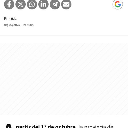
Por
A.L.
09/09/2025
- 19:30hs
partir del 1° de octubre
, la provincia de