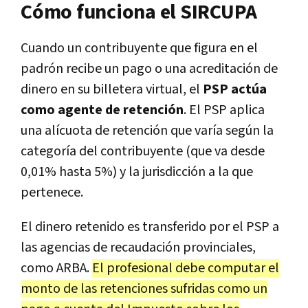
Cómo funciona el SIRCUPA
Cuando un contribuyente que figura en el
padrón recibe un pago o una acreditación de
dinero en su billetera virtual, el
PSP actúa
como agente de retención
.
El PSP aplica
una alícuota de retención que varía según la
categoría del contribuyente (que va desde
0,01% hasta 5%) y la jurisdicción a la que
pertenece.
El dinero retenido es transferido por el PSP a
las agencias de recaudación provinciales,
como ARBA.
El profesional debe computar el
monto de las retenciones sufridas como un