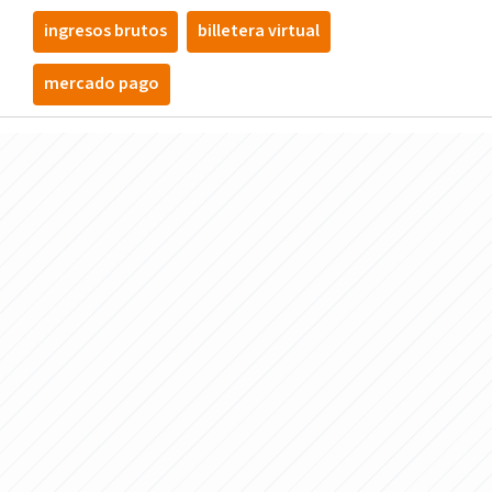
ingresos brutos
billetera virtual
mercado pago