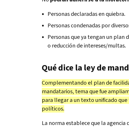
Personas declaradas en quiebra.
Personas condenadas por diversos
Personas que ya tengan un plan d
o reducción de intereses/multas.
Qué dice la ley de mand
Complementando el plan de facilida
mandatarios, tema que fue ampliame
para llegar a un texto unificado que
políticos.
La norma establece que la agencia 