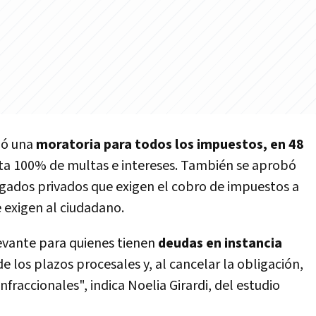
ió una
moratoria para todos los impuestos, en 48
ta 100% de multas e intereses. También se aprobó
gados privados que exigen el cobro de impuestos a
e exigen al ciudadano.
evante para quienes tienen
deudas en instancia
e los plazos procesales y, al cancelar la obligación,
nfraccionales", indica Noelia Girardi, del estudio