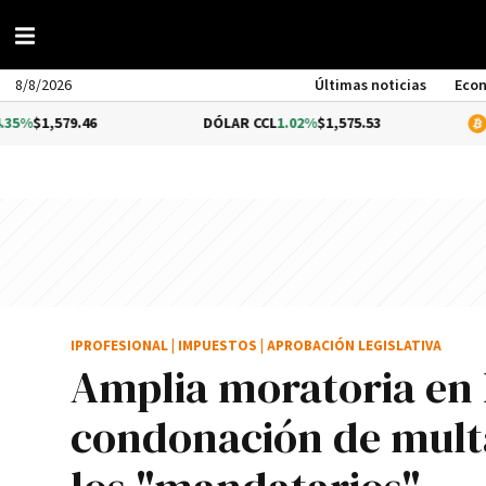
8/8/2026
Últimas noticias
Eco
9.46
DÓLAR CCL
1.02%
$1,575.53
BITCOIN
-
IPROFESIONAL
|
IMPUESTOS
|
APROBACIÓN LEGISLATIVA
Amplia moratoria en 
condonación de multa