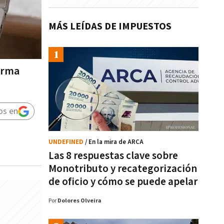
MÁS LEÍDAS DE IMPUESTOS
orma
os en
UNDEFINED
/ En la mira de ARCA
Las 8 respuestas clave sobre
Monotributo y recategorización
de oficio y cómo se puede apelar
Por
Dolores Olveira