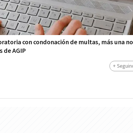
oratoria con condonación de multas, más una n
os de AGIP
+ Seguin