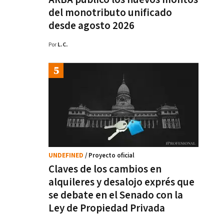
del monotributo unificado
desde agosto 2026
Por
L.C.
UNDEFINED
/ Proyecto oficial
Claves de los cambios en
alquileres y desalojo exprés que
se debate en el Senado con la
Ley de Propiedad Privada