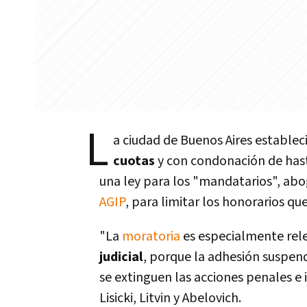
L
a ciudad de Buenos Aires establec
cuotas
y con condonación de has
una ley para los "mandatarios", abo
AGIP
, para limitar los honorarios qu
"La
moratoria
es especialmente rel
judicial
, porque la adhesión suspend
se extinguen las acciones penales e i
Lisicki, Litvin y Abelovich.