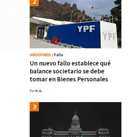
UNDEFINED
/ Fallo
Un nuevo fallo establece qué
balance societario se debe
tomar en Bienes Personales
Por
H.G.