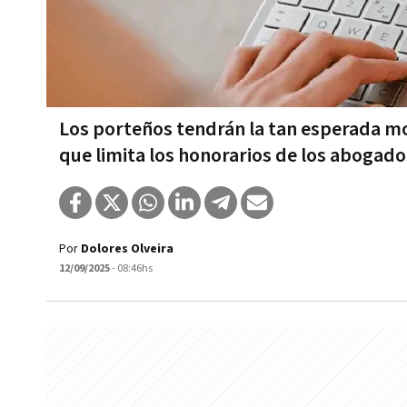
Los porteños tendrán la tan esperada m
que limita los honorarios de los abogad
Por
Dolores Olveira
12/09/2025
- 08:46hs