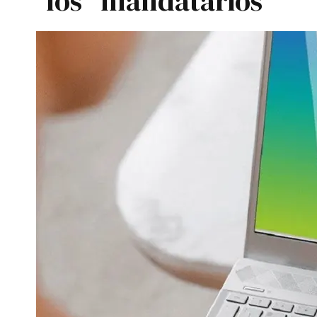
los "mandatarios"