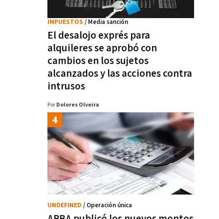
IMPUESTOS
/ Media sanción
El desalojo exprés para
alquileres se aprobó con
cambios en los sujetos
alcanzados y las acciones contra
intrusos
Por
Dolores Olveira
UNDEFINED
/ Operación única
ARBA publicó los nuevos montos