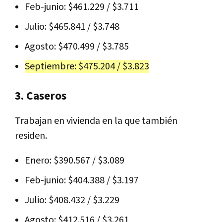
Feb-junio: $461.229 / $3.711
Julio: $465.841 / $3.748
Agosto: $470.499 / $3.785
Septiembre: $475.204 / $3.823
3. Caseros
Trabajan en vivienda en la que también
residen.
Enero: $390.567 / $3.089
Feb-junio: $404.388 / $3.197
Julio: $408.432 / $3.229
Agosto: $412.516 / $3.261