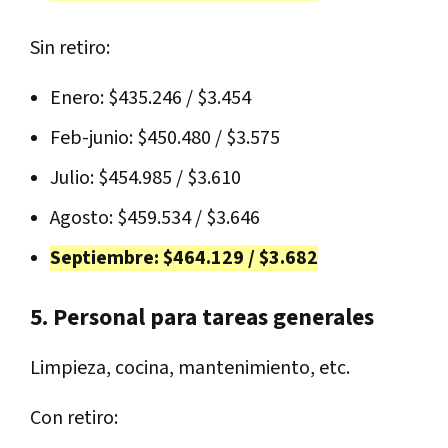
Sin retiro:
Enero: $435.246 / $3.454
Feb-junio: $450.480 / $3.575
Julio: $454.985 / $3.610
Agosto: $459.534 / $3.646
Septiembre: $464.129 / $3.682
5. Personal para tareas generales
Limpieza, cocina, mantenimiento, etc.
Con retiro: