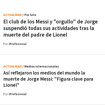
ACTUALIDAD
/ Por luto
El club de los Messi y "orgullo" de Jorge
suspendió todas sus actividades tras la
muerte del padre de Lionel
Por
iProfesional
ACTUALIDAD
/ Medios internacionales
Así reflejaron los medios del mundo la
muerte de Jorge Messi: "Figura clave para
Lionel"
Por
iProfesional