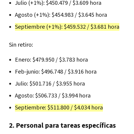
Julio (+1%): $450.479 / $3.609 hora
Agosto (+1%): $454.983 / $3.645 hora
Septiembre (+1%): $459.532 / $3.681 hora
Sin retiro:
Enero: $479.950 / $3.783 hora
Feb-junio: $496.748 / $3.916 hora
Julio: $501.716 / $3.955 hora
Agosto: $506.733 / $3.994 hora
Septiembre: $511.800 / $4.034 hora
2. Personal para tareas específicas