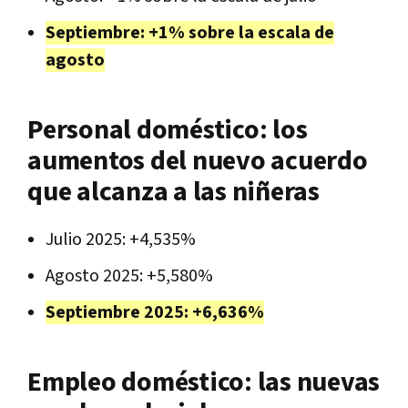
Septiembre: +1% sobre la escala de
agosto
Personal doméstico: los
aumentos del nuevo acuerdo
que alcanza a las niñeras
Julio 2025: +4,535%
Agosto 2025: +5,580%
Septiembre 2025: +6,636%
Empleo doméstico: las nuevas