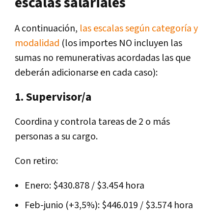
escalas salariales
A continuación,
las escalas según categoría y
modalidad
(los importes NO incluyen las
sumas no remunerativas acordadas las que
deberán adicionarse en cada caso):
1. Supervisor/a
Coordina y controla tareas de 2 o más
personas a su cargo.
Con retiro:
Enero: $430.878 / $3.454 hora
Feb-junio (+3,5%): $446.019 / $3.574 hora