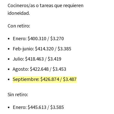
Cocineros/as o tareas que requieren
idoneidad.
Con retiro:
Enero: $400.310 / $3.270
Feb-junio: $414.320 / $3.385
Julio: $418.463 / $3.419
Agosto: $422.648 / $3.453
Septiembre: $426.874 / $3.487
Sin retiro:
Enero: $445.613 / $3.585