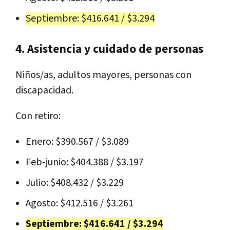
Septiembre: $416.641 / $3.294
4. Asistencia y cuidado de personas
Niños/as, adultos mayores, personas con
discapacidad.
Con retiro:
Enero: $390.567 / $3.089
Feb-junio: $404.388 / $3.197
Julio: $408.432 / $3.229
Agosto: $412.516 / $3.261
Septiembre: $416.641 / $3.294