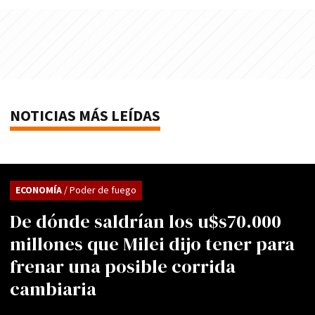
NOTICIAS MÁS LEÍDAS
ECONOMÍA
/ Poder de fuego
De dónde saldrían los u$s70.000
millones que Milei dijo tener para
frenar una posible corrida
cambiaria