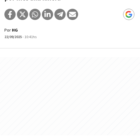
Por
HG
22/09/2025
- 10:41hs