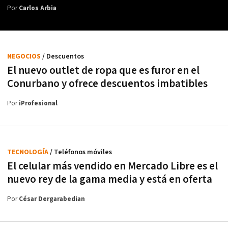
Por
Carlos Arbia
NEGOCIOS
/ Descuentos
El nuevo outlet de ropa que es furor en el
Conurbano y ofrece descuentos imbatibles
Por
iProfesional
TECNOLOGÍA
/ Teléfonos móviles
El celular más vendido en Mercado Libre es el
nuevo rey de la gama media y está en oferta
Por
César Dergarabedian