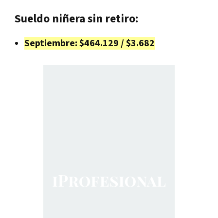
Sueldo niñera sin retiro:
Septiembre: $464.129 / $3.682