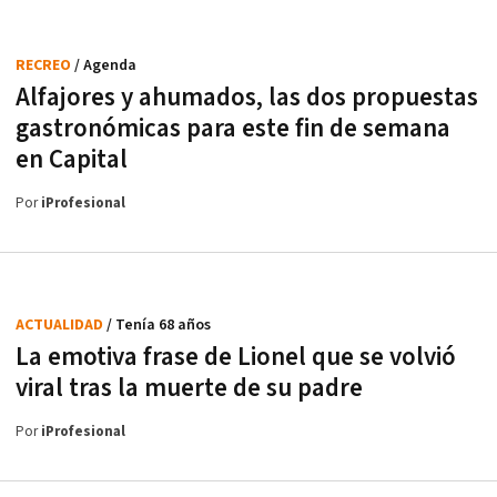
RECREO
/ Agenda
Alfajores y ahumados, las dos propuestas
gastronómicas para este fin de semana
en Capital
Por
iProfesional
ACTUALIDAD
/ Tenía 68 años
La emotiva frase de Lionel que se volvió
viral tras la muerte de su padre
Por
iProfesional