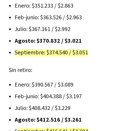
Enero: $351.233 / $2.863
Feb-junio: $363.526 / $2.963
Julio: $367.161 / $2.992
Agosto: $370.832 / $3.021
Septiembre: $374.540 / $3.051
Sin retiro:
Enero: $390.567 / $3.089
Feb-junio: $404.388 / $3.197
Julio: $408.432 / $3.229
Agosto: $412.516 / $3.261