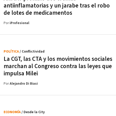
antiinflamatorias y un jarabe tras el robo
de lotes de medicamentos
Por
iProfesional
POLÍTICA
/ Conflictividad
La CGT, las CTA y los movimientos sociales
marchan al Congreso contra las leyes que
impulsa Milei
Por
Alejandro Di Biasi
ECONOMÍA
/ Desde la City