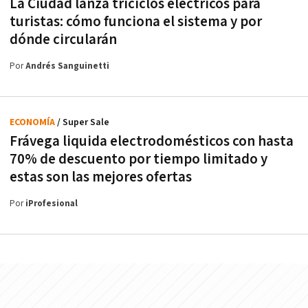
La Ciudad lanza triciclos eléctricos para
turistas: cómo funciona el sistema y por
dónde circularán
Por
Andrés Sanguinetti
ECONOMÍA
/ Super Sale
Frávega liquida electrodomésticos con hasta
70% de descuento por tiempo limitado y
estas son las mejores ofertas
Por
iProfesional