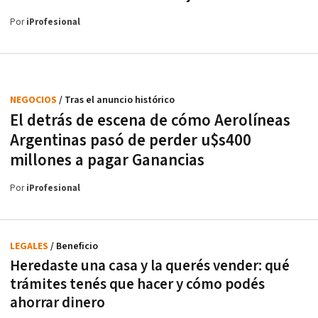
Por
iProfesional
NEGOCIOS
/ Tras el anuncio histórico
El detrás de escena de cómo Aerolíneas
Argentinas pasó de perder u$s400
millones a pagar Ganancias
Por
iProfesional
LEGALES
/ Beneficio
Heredaste una casa y la querés vender: qué
trámites tenés que hacer y cómo podés
ahorrar dinero