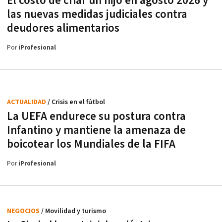
El costo de criar un hijo en agosto 2026 y
las nuevas medidas judiciales contra
deudores alimentarios
Por
iProfesional
ACTUALIDAD
/ Crisis en el fútbol
La UEFA endurece su postura contra
Infantino y mantiene la amenaza de
boicotear los Mundiales de la FIFA
Por
iProfesional
NEGOCIOS
/ Movilidad y turismo