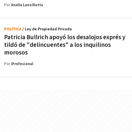
Por
Analía Lanzillotta
POLÍTICA
/ Ley de Propiedad Privada
Patricia Bullrich apoyó los desalojos exprés y
tildó de "delincuentes" a los inquilinos
morosos
Por
iProfesional