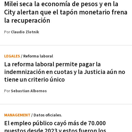
Milei seca la economía de pesos y en la
City alertan que el tapón monetario frena
la recuperación
Por
Claudio Zlotnik
LEGALES
/ Reforma laboral
La reforma laboral permite pagar la
indemnización en cuotas y la Justicia aún no
tiene un criterio único
Por
Sebastian Albornos
MANAGEMENT
/ Datos oficiales.
El empleo público cayó más de 70.000
puestos desde 2023 y estos fueron los