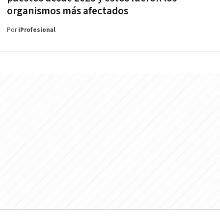
organismos más afectados
Por
iProfesional