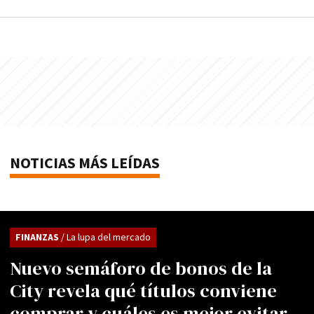
NOTICIAS MÁS LEÍDAS
FINANZAS
/ La lupa del mercado
Nuevo semáforo de bonos de la
City revela qué títulos conviene
comprar y cuáles es mejor evitar