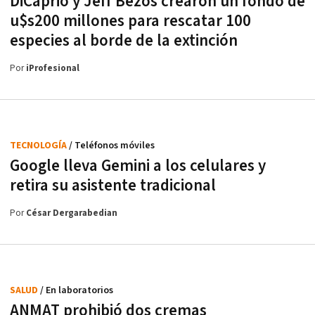
DiCaprio y Jeff Bezos crearon un fondo de
u$s200 millones para rescatar 100
especies al borde de la extinción
Por
iProfesional
TECNOLOGÍA
/ Teléfonos móviles
Google lleva Gemini a los celulares y
retira su asistente tradicional
Por
César Dergarabedian
SALUD
/ En laboratorios
ANMAT prohibió dos cremas