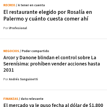
RECREO
/ A tener en cuenta
El restaurante elegido por Rosalía en
Palermo y cuánto cuesta comer ahí
Por
iProfesional
NEGOCIOS
/ Poder compartido
Arcor y Danone blindan el control sobre La
Serenísima: prohíben vender acciones hasta
2031
Por
Andrés Sanguinetti
FINANZAS
/ dato relevante
El mercado ya le puso fecha al dólar de $1.800