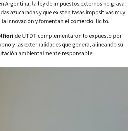
en Argentina, la ley de impuestos externos no grava
idas azucaradas y que existen tasas impositivas muy
la innovación y fomentan el comercio ilícito.
lfiori
de UTDT complementaron lo expuesto por
ono y las externalidades que genera, alineando su
ibutación ambientalmente responsable.