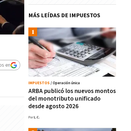
MÁS LEÍDAS DE IMPUESTOS
os en
IMPUESTOS
/ Operación única
ARBA publicó los nuevos montos
del monotributo unificado
desde agosto 2026
Por
L.C.