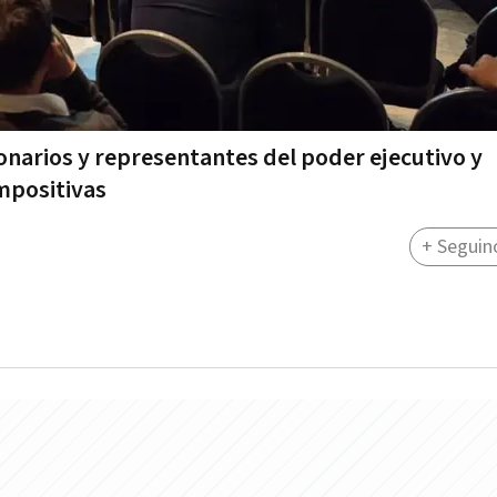
ionarios y representantes del poder ejecutivo y
impositivas
+ Seguin