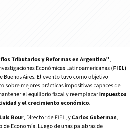
fíos Tributarios y Reformas en Argentina"
,
Investigaciones Económicas Latinoamericanas (
FIEL
)
e Buenos Aires. El evento tuvo como objetivo
co sobre mejores prácticas impositivas capaces de
antener el equilibrio fiscal y reemplazar
impuestos
tividad y el crecimiento económico.
Luis Bour
, Director de FIEL, y
Carlos Guberman
,
io de Economía. Luego de unas palabras de