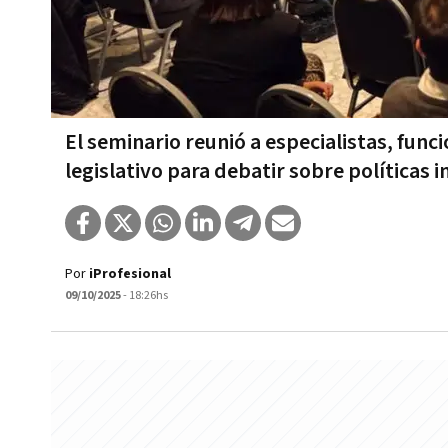
El seminario reunió a especialistas, func
legislativo para debatir sobre políticas 
Por
iProfesional
09/10/2025
- 18:26hs