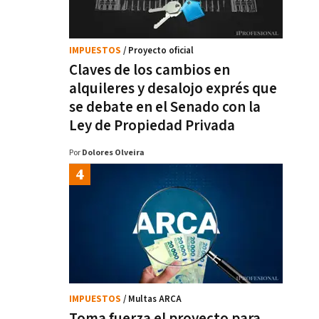
IMPUESTOS
/ Proyecto oficial
Claves de los cambios en
alquileres y desalojo exprés que
se debate en el Senado con la
Ley de Propiedad Privada
Por
Dolores Olveira
IMPUESTOS
/ Multas ARCA
Toma fuerza el proyecto para