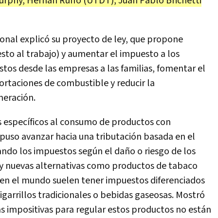
rphy, Hernán Ruffo (UTDT), Juan Pablo Brichetti
ional explicó su proyecto de ley, que propone
sto al trabajo) y aumentar el impuesto a los
stos desde las empresas a las familias, fomentar el
ortaciones de combustible y reducir la
meración.
s específicos al consumo de productos con
opuso avanzar hacia una tributación basada en el
tando los impuestos según el daño o riesgo de los
 y nuevas alternativas como productos de tabaco
 en el mundo suelen tener impuestos diferenciados
igarrillos tradicionales o bebidas gaseosas. Mostró
as impositivas para regular estos productos no están