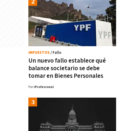
IMPUESTOS
/ Fallo
Un nuevo fallo establece qué
balance societario se debe
tomar en Bienes Personales
Por
iProfesional