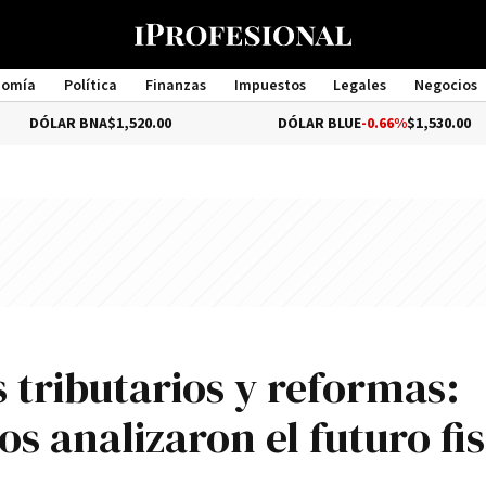
nomía
Política
Finanzas
Impuestos
Legales
Negocios
Management
BNA
$1,520.00
DÓLAR BLUE
-0.66%
$1,530.00
 tributarios y reformas:
s analizaron el futuro fi