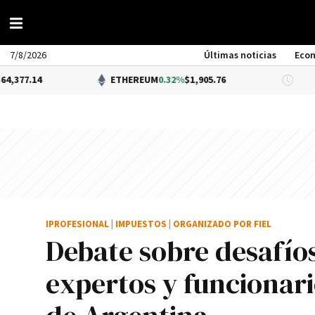
7/8/2026
Últimas noticias
Eco
ETHEREUM
0.32%
$1,905.76
DÓLAR 
IPROFESIONAL
|
IMPUESTOS
|
ORGANIZADO POR FIEL
Debate sobre desafíos
expertos y funcionario