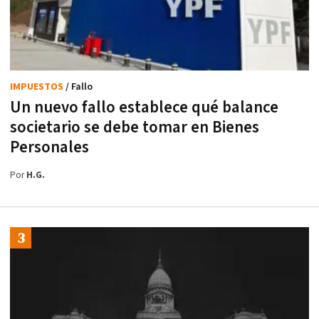
IMPUESTOS
/ Fallo
Un nuevo fallo establece qué balance
societario se debe tomar en Bienes
Personales
Por
H.G.