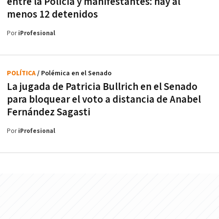
entre la Policía y manifestantes: hay al
menos 12 detenidos
Por
iProfesional
POLÍTICA
/ Polémica en el Senado
La jugada de Patricia Bullrich en el Senado
para bloquear el voto a distancia de Anabel
Fernández Sagasti
Por
iProfesional