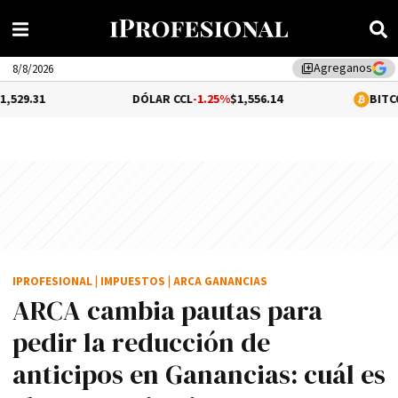
Agreganos
library_add
8/8/2026
DÓLAR CCL
-1.25%
$1,556.14
BITCOIN
-0.02%
IPROFESIONAL
|
IMPUESTOS
|
ARCA GANANCIAS
ARCA cambia pautas para
pedir la reducción de
anticipos en Ganancias: cuál es