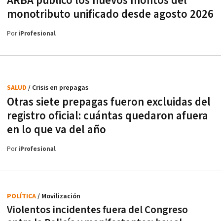
ARBA publicó los nuevos montos del
monotributo unificado desde agosto 2026
Por
iProfesional
SALUD
/ Crisis en prepagas
Otras siete prepagas fueron excluidas del
registro oficial: cuántas quedaron afuera
en lo que va del año
Por
iProfesional
POLÍTICA
/ Movilización
Violentos incidentes fuera del Congreso