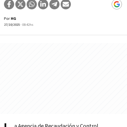
Por
HG
27/10/2025
- 08:42hs
a Agencia de Recaudación y Control