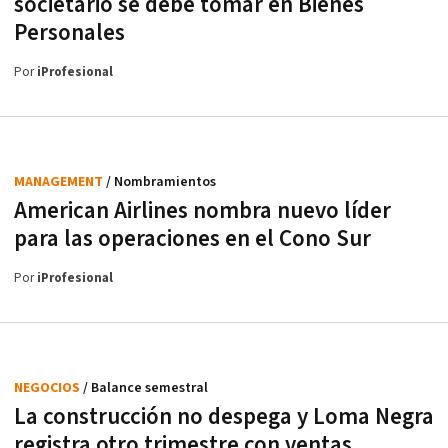
societario se debe tomar en Bienes
Personales
Por
iProfesional
MANAGEMENT
/ Nombramientos
American Airlines nombra nuevo líder
para las operaciones en el Cono Sur
Por
iProfesional
NEGOCIOS
/ Balance semestral
La construcción no despega y Loma Negra
registra otro trimestre con ventas