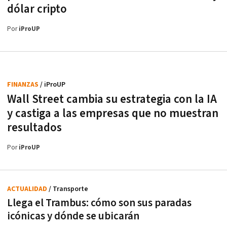
dólar cripto
Por
iProUP
FINANZAS
/ iProUP
Wall Street cambia su estrategia con la IA
y castiga a las empresas que no muestran
resultados
Por
iProUP
ACTUALIDAD
/ Transporte
Llega el Trambus: cómo son sus paradas
icónicas y dónde se ubicarán