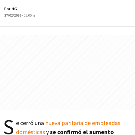
Por
HG
27/02/2026
- 05:05hs
S
e cerró una
nueva paritaria de empleadas
domésticas
y
se confirmó el aumento