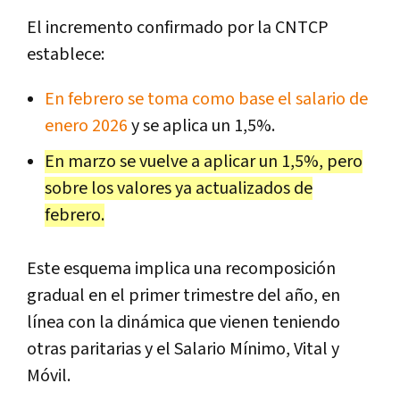
El incremento confirmado por la CNTCP
establece:
En febrero se toma como base el salario de
enero 2026
y se aplica un 1,5%.
En marzo se vuelve a aplicar un 1,5%, pero
sobre los valores ya actualizados de
febrero.
Este esquema implica una recomposición
gradual en el primer trimestre del año, en
línea con la dinámica que vienen teniendo
otras paritarias y el Salario Mínimo, Vital y
Móvil.