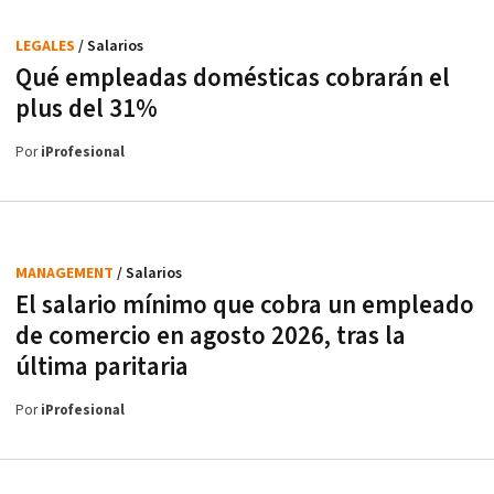
LEGALES
/ Salarios
Qué empleadas domésticas cobrarán el
plus del 31%
Por
iProfesional
MANAGEMENT
/ Salarios
El salario mínimo que cobra un empleado
de comercio en agosto 2026, tras la
última paritaria
Por
iProfesional