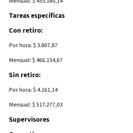
Mensual: $ 455.160,14
Tareas específicas
Con retiro:
Por hora: $ 3.807,87
Mensual: $ 466.154,67
Sin retiro:
Por hora: $ 4.161,14
Mensual: $ 517.277,03
Supervisores