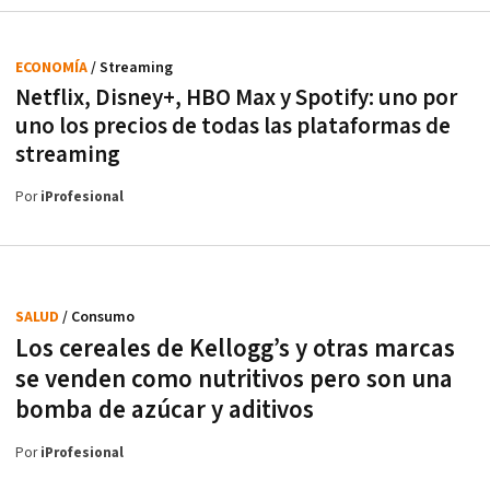
ECONOMÍA
/ Streaming
Netflix, Disney+, HBO Max y Spotify: uno por
uno los precios de todas las plataformas de
streaming
Por
iProfesional
SALUD
/ Consumo
Los cereales de Kellogg’s y otras marcas
se venden como nutritivos pero son una
bomba de azúcar y aditivos
Por
iProfesional