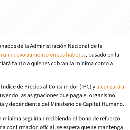
ionados de la Administración Nacional de la
án un nuevo aumento en sus haberes
, basado en la
ficiará tanto a quienes cobran la mínima como a
l Índice de Precios al Consumidor (IPC) y
alcanzará a
cluyendo las asignaciones que paga el organismo,
bia y dependiente del Ministerio de Capital Humano.
n mínima seguirían recibiendo el bono de refuerzo
na confirmación oficial, se espera que se mantenga