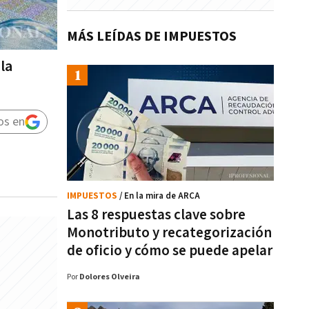
MÁS LEÍDAS DE IMPUESTOS
la
os en
IMPUESTOS
/ En la mira de ARCA
Las 8 respuestas clave sobre
Monotributo y recategorización
de oficio y cómo se puede apelar
Por
Dolores Olveira