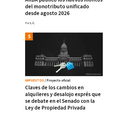
del monotributo unificado
desde agosto 2026
Por
L.C.
IMPUESTOS
/ Proyecto oficial
Claves de los cambios en
alquileres y desalojo exprés que
se debate en el Senado con la
Ley de Propiedad Privada