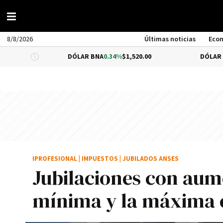
8/8/2026
Últimas noticias
Eco
DÓLAR BNA
0.34%
$1,520.00
DÓLAR BLUE
-0.33
IPROFESIONAL
|
IMPUESTOS
|
JUBILADOS ANSES
Jubilaciones con au
mínima y la máxima e