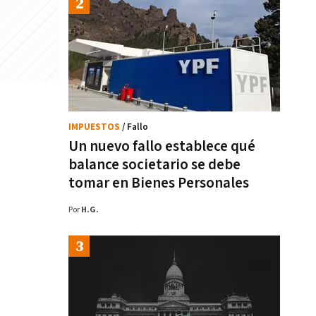
IMPUESTOS
/ Fallo
Un nuevo fallo establece qué
balance societario se debe
tomar en Bienes Personales
Por
H.G.