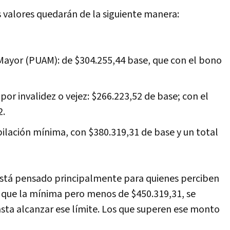
os valores quedarán de la siguiente manera:
 Mayor (PUAM): de $304.255,44 base, que con el bono
or invalidez o vejez: $266.223,52 de base; con el
2.
ubilación mínima, con $380.319,31 de base y un total
está pensado principalmente para quienes perciben
 que la mínima pero menos de $450.319,31, se
ta alcanzar ese límite. Los que superen ese monto