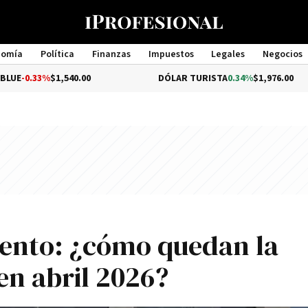
nomía
Política
Finanzas
Impuestos
Legales
Negocios
Management
%
$1,540.00
DÓLAR TURISTA
0.34%
$1,976.00
mento: ¿cómo quedan la
n abril 2026?