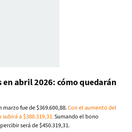
 en abril 2026: cómo quedarán
n marzo fue de $369.600,88.
Con el aumento del
 subirá a $380.319,31.
Sumando el bono
 percibir será de $450.319,31.