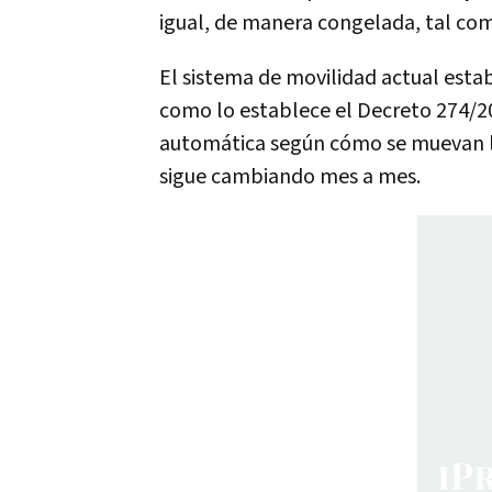
igual, de manera congelada, tal com
El sistema de movilidad actual esta
como lo establece el Decreto 274/20
automática según cómo se muevan lo
sigue cambiando mes a mes.