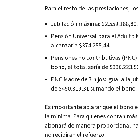
Para el resto de las prestaciones, l
Jubilación máxima: $2.559.188,80.
Pensión Universal para el Adulto
alcanzaría $374.255,44.
Pensiones no contributivas (PNC) p
bono, el total sería de $336.223,5
PNC Madre de 7 hijos: igual a la j
de $450.319,31 sumando el bono.
Es importante aclarar que el bono 
la mínima. Para quienes cobran más
abonará de manera proporcional has
no recibirán el refuerzo.