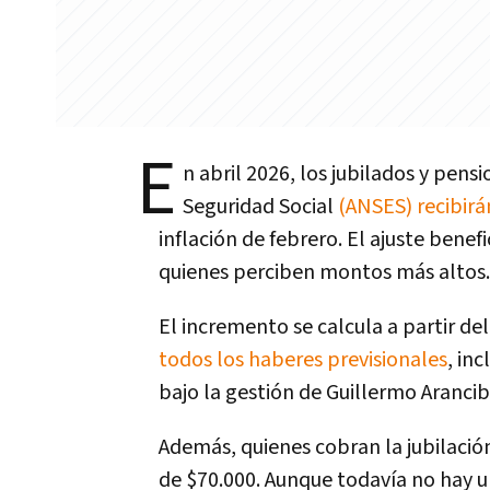
E
n abril 2026, los jubilados y pens
Seguridad Social
(ANSES) recibir
inflación de febrero. El ajuste bene
quienes perciben montos más altos.
El incremento se calcula a partir de
todos los haberes previsionales
, in
bajo la gestión de Guillermo Aranci
Además, quienes cobran la jubilació
de $70.000. Aunque todavía no hay u