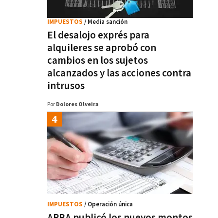
IMPUESTOS
/ Media sanción
El desalojo exprés para
alquileres se aprobó con
cambios en los sujetos
alcanzados y las acciones contra
intrusos
Por
Dolores Olveira
IMPUESTOS
/ Operación única
ARBA publicó los nuevos montos