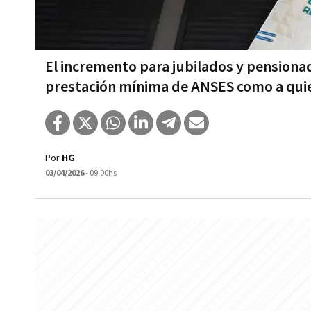
El incremento para jubilados y pensionad
prestación mínima de ANSES como a qui
Por
HG
03/04/2026
- 09:00hs