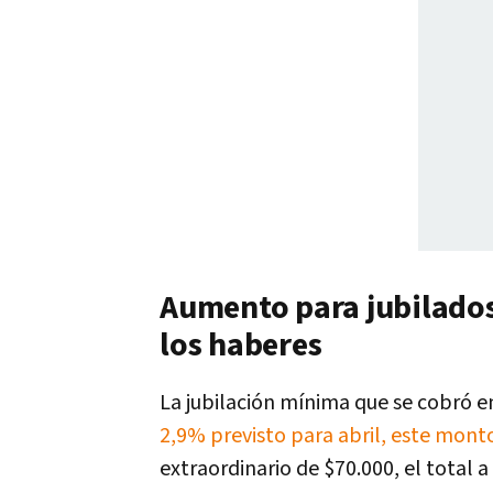
Aumento para jubilados
los haberes
La jubilación mínima que se cobró e
2,9% previsto para abril, este monto
extraordinario de $70.000, el total a