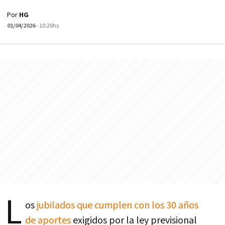
Por
HG
01/04/2026
- 10:20hs
L
os
jubilados que cumplen con los 30 años
de aportes
exigidos por la ley previsional