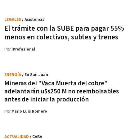
LEGALES
/ Asistencia
El trámite con la SUBE para pagar 55%
menos en colectivos, subtes y trenes
Por
iProfesional
ENERGÍA
/ En San Juan
Mineras del "Vaca Muerta del cobre"
adelantarán u$s250 M no reembolsables
antes de iniciar la producción
Por
Mario Luis Romero
ACTUALIDAD
/ CABA