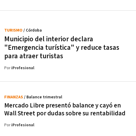
TURISMO
/ Córdoba
Municipio del interior declara
"Emergencia turística" y reduce tasas
para atraer turistas
Por
iProfesional
FINANZAS
/ Balance trimestral
Mercado Libre presentó balance y cayó en
Wall Street por dudas sobre su rentabilidad
Por
iProfesional