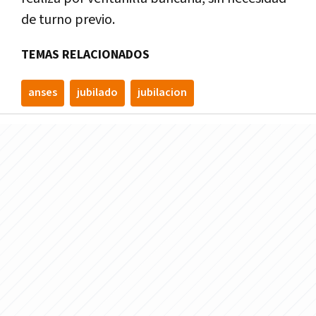
de turno previo.
TEMAS RELACIONADOS
anses
jubilado
jubilacion