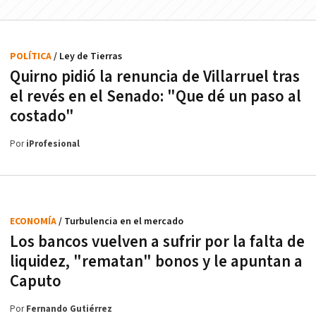
POLÍTICA
/ Ley de Tierras
Quirno pidió la renuncia de Villarruel tras
el revés en el Senado: "Que dé un paso al
costado"
Por
iProfesional
ECONOMÍA
/ Turbulencia en el mercado
Los bancos vuelven a sufrir por la falta de
liquidez, "rematan" bonos y le apuntan a
Caputo
Por
Fernando Gutiérrez