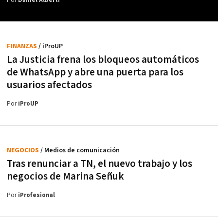
Por
Daniel Alberti
FINANZAS
/ iProUP
La Justicia frena los bloqueos automáticos
de WhatsApp y abre una puerta para los
usuarios afectados
Por
iProUP
NEGOCIOS
/ Medios de comunicación
Tras renunciar a TN, el nuevo trabajo y los
negocios de Marina Señuk
Por
iProfesional