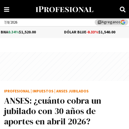
Agreganos
library_add
7/8/2026
1,520.00
DÓLAR BLUE
-0.33%
$1,540.00
DÓL
IPROFESIONAL
|
IMPUESTOS
|
ANSES JUBILADOS
ANSES: ¿cuánto cobra un
jubilado con 30 años de
aportes en abril 2026?