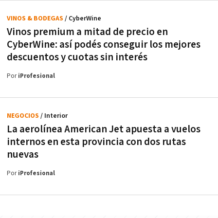
VINOS & BODEGAS
/ CyberWine
Vinos premium a mitad de precio en
CyberWine: así podés conseguir los mejores
descuentos y cuotas sin interés
Por
iProfesional
NEGOCIOS
/ Interior
La aerolínea American Jet apuesta a vuelos
internos en esta provincia con dos rutas
nuevas
Por
iProfesional