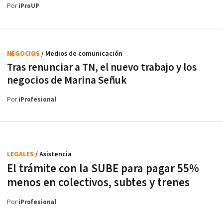
Por
iProUP
NEGOCIOS
/ Medios de comunicación
Tras renunciar a TN, el nuevo trabajo y los
negocios de Marina Señuk
Por
iProfesional
LEGALES
/ Asistencia
El trámite con la SUBE para pagar 55%
menos en colectivos, subtes y trenes
Por
iProfesional