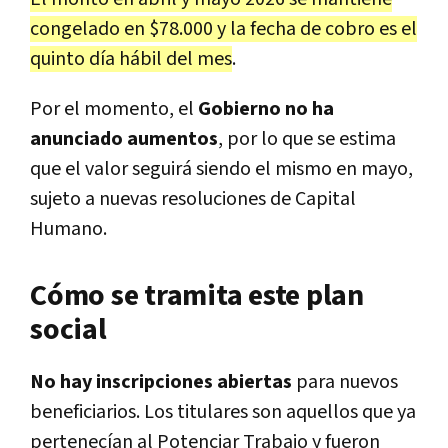
congelado en $78.000 y la fecha de cobro es el
quinto día hábil del mes
.
Por el momento, el
Gobierno no ha
anunciado aumentos
, por lo que se estima
que el valor seguirá siendo el mismo en mayo,
sujeto a nuevas resoluciones de Capital
Humano.
Cómo se tramita este plan
social
No hay inscripciones abiertas
para nuevos
beneficiarios. Los titulares son aquellos que ya
pertenecían al Potenciar Trabajo y fueron