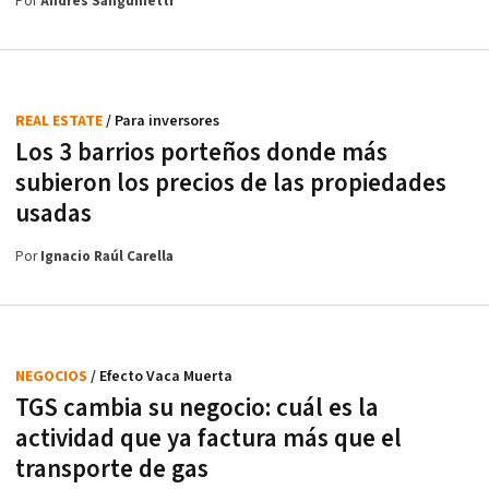
Por
Andrés Sanguinetti
REAL ESTATE
/ Para inversores
Los 3 barrios porteños donde más
subieron los precios de las propiedades
usadas
Por
Ignacio Raúl Carella
NEGOCIOS
/ Efecto Vaca Muerta
TGS cambia su negocio: cuál es la
actividad que ya factura más que el
transporte de gas