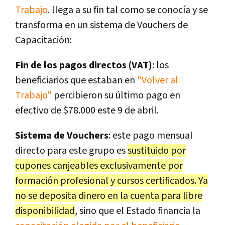
Trabajo
. llega a su fin tal como se conocía y se
transforma en un sistema de Vouchers de
Capacitación:
Fin de los pagos directos (VAT)
: los
beneficiarios que estaban en
"Volver al
Trabajo"
percibieron su último pago en
efectivo de $78.000 este 9 de abril.
Sistema de Vouchers
: este pago mensual
directo para este grupo es
sustituido por
cupones canjeables exclusivamente por
formación profesional y cursos certificados. Ya
no se deposita dinero en la cuenta para libre
disponibilidad
, sino que el Estado financia la