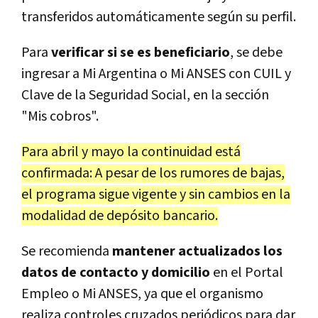
transferidos automáticamente según su perfil.
Para
verificar si se es beneficiario
, se debe
ingresar a Mi Argentina o Mi ANSES con CUIL y
Clave de la Seguridad Social, en la sección
"Mis cobros".
Para abril y mayo la continuidad está
confirmada: A pesar de los rumores de bajas,
el programa sigue vigente y sin cambios en la
modalidad de depósito bancario.
Se recomienda
mantener actualizados los
datos de contacto y domicilio
en el Portal
Empleo o Mi ANSES, ya que el organismo
realiza controles cruzados periódicos para dar