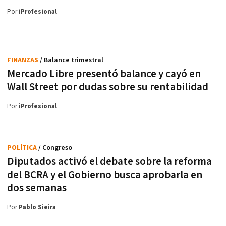
Por
iProfesional
FINANZAS
/ Balance trimestral
Mercado Libre presentó balance y cayó en
Wall Street por dudas sobre su rentabilidad
Por
iProfesional
POLÍTICA
/ Congreso
Diputados activó el debate sobre la reforma
del BCRA y el Gobierno busca aprobarla en
dos semanas
Por
Pablo Sieira