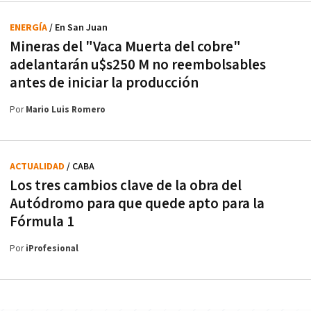
ENERGÍA
/ En San Juan
Mineras del "Vaca Muerta del cobre"
adelantarán u$s250 M no reembolsables
antes de iniciar la producción
Por
Mario Luis Romero
ACTUALIDAD
/ CABA
Los tres cambios clave de la obra del
Autódromo para que quede apto para la
Fórmula 1
Por
iProfesional