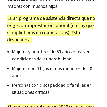
madres con muchos hijos.
Es un programa de asistencia directa que no
exige contraprestación laboral (no hay que
cumplir horas en cooperativas). Está
destinado a:
Mujeres y hombres de 50 años o más en
condiciones de vulnerabilidad.
Mujeres con 4 hijos o más menores de 18
años.
Personas con discapacidad o familias en
situaciones críticas.
El monto en abril y mayo 2026 se mantiene