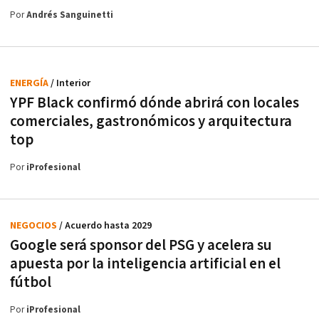
Por
Andrés Sanguinetti
ENERGÍA
/ Interior
YPF Black confirmó dónde abrirá con locales
comerciales, gastronómicos y arquitectura
top
Por
iProfesional
NEGOCIOS
/ Acuerdo hasta 2029
Google será sponsor del PSG y acelera su
apuesta por la inteligencia artificial en el
fútbol
Por
iProfesional