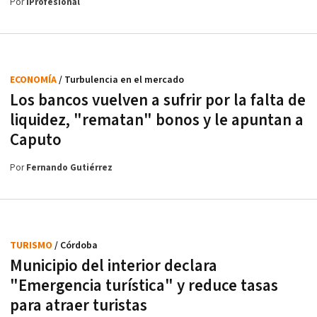
Por
iProfesional
ECONOMÍA
/ Turbulencia en el mercado
Los bancos vuelven a sufrir por la falta de
liquidez, "rematan" bonos y le apuntan a
Caputo
Por
Fernando Gutiérrez
TURISMO
/ Córdoba
Municipio del interior declara
"Emergencia turística" y reduce tasas
para atraer turistas