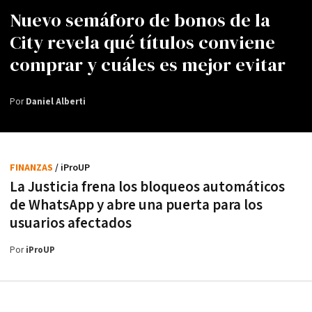
Nuevo semáforo de bonos de la
City revela qué títulos conviene
comprar y cuáles es mejor evitar
Por
Daniel Alberti
FINANZAS
/ iProUP
La Justicia frena los bloqueos automáticos
de WhatsApp y abre una puerta para los
usuarios afectados
Por
iProUP