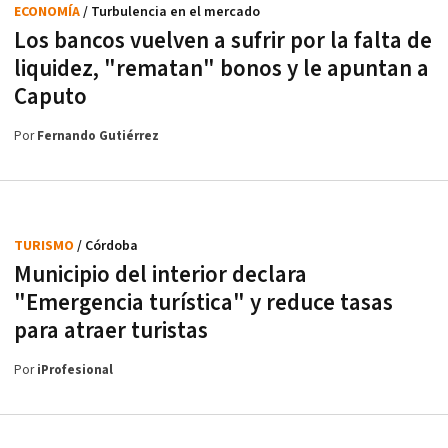
ECONOMÍA
/ Turbulencia en el mercado
Los bancos vuelven a sufrir por la falta de
liquidez, "rematan" bonos y le apuntan a
Caputo
Por
Fernando Gutiérrez
TURISMO
/ Córdoba
Municipio del interior declara
"Emergencia turística" y reduce tasas
para atraer turistas
Por
iProfesional