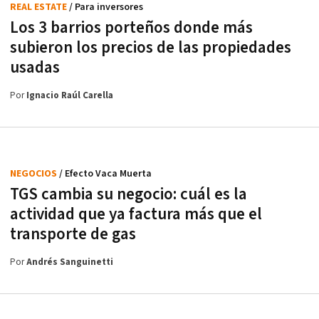
REAL ESTATE
/ Para inversores
Los 3 barrios porteños donde más
subieron los precios de las propiedades
usadas
Por
Ignacio Raúl Carella
NEGOCIOS
/ Efecto Vaca Muerta
TGS cambia su negocio: cuál es la
actividad que ya factura más que el
transporte de gas
Por
Andrés Sanguinetti