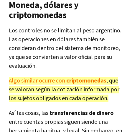
Moneda, dólares y
criptomonedas
Los controles no se limitan al peso argentino.
Las operaciones en dólares también se
consideran dentro del sistema de monitoreo,
ya que se convierten a valor oficial para su
evaluación.
Algo similar ocurre con
criptomonedas
, que
se valoran según la cotización informada por
los sujetos obligados en cada operación.
Así las cosas, las
transferencias de dinero
entre cuentas propias siguen siendo una
herramienta habitual y legal. Sin embargo, en