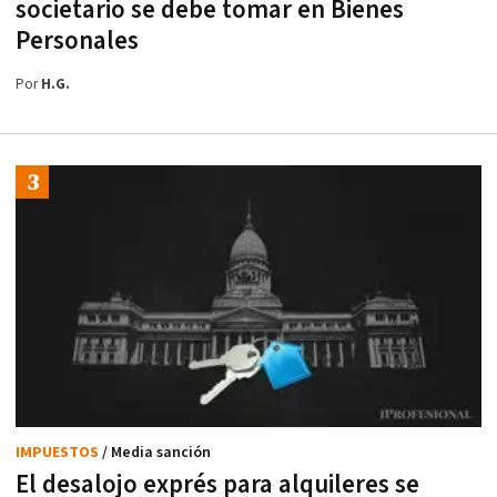
societario se debe tomar en Bienes
Personales
Por
H.G.
IMPUESTOS
/ Media sanción
El desalojo exprés para alquileres se