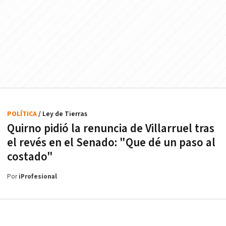
POLÍTICA
/ Ley de Tierras
Quirno pidió la renuncia de Villarruel tras
el revés en el Senado: "Que dé un paso al
costado"
Por
iProfesional