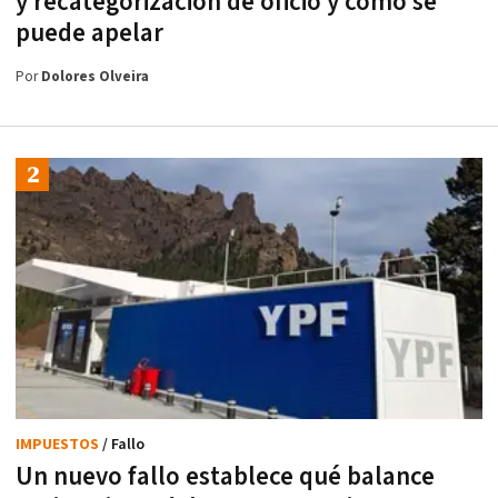
y recategorización de oficio y cómo se
puede apelar
Por
Dolores Olveira
IMPUESTOS
/ Fallo
Un nuevo fallo establece qué balance