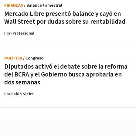
FINANZAS
/ Balance trimestral
Mercado Libre presentó balance y cayó en
Wall Street por dudas sobre su rentabilidad
Por
iProfesional
POLÍTICA
/ Congreso
Diputados activó el debate sobre la reforma
del BCRA y el Gobierno busca aprobarla en
dos semanas
Por
Pablo Sieira