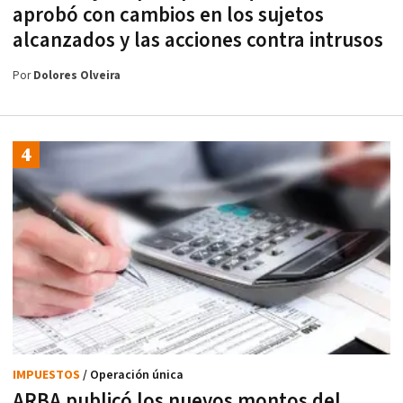
aprobó con cambios en los sujetos
alcanzados y las acciones contra intrusos
Por
Dolores Olveira
IMPUESTOS
/ Operación única
ARBA publicó los nuevos montos del