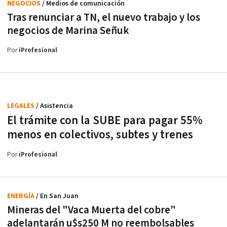
NEGOCIOS
/ Medios de comunicación
Tras renunciar a TN, el nuevo trabajo y los
negocios de Marina Señuk
Por
iProfesional
LEGALES
/ Asistencia
El trámite con la SUBE para pagar 55%
menos en colectivos, subtes y trenes
Por
iProfesional
ENERGÍA
/ En San Juan
Mineras del "Vaca Muerta del cobre"
adelantarán u$s250 M no reembolsables