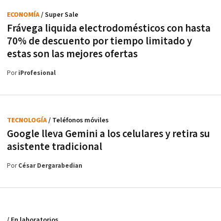
ECONOMÍA
/ Super Sale
Frávega liquida electrodomésticos con hasta
70% de descuento por tiempo limitado y
estas son las mejores ofertas
Por
iProfesional
TECNOLOGÍA
/ Teléfonos móviles
Google lleva Gemini a los celulares y retira su
asistente tradicional
Por
César Dergarabedian
/ En laboratorios