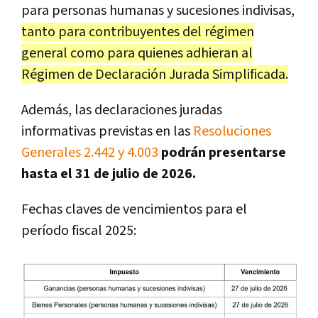
para personas humanas y sucesiones indivisas,
tanto para contribuyentes del régimen
general como para quienes adhieran al
Régimen de Declaración Jurada Simplificada.
Además, las declaraciones juradas
informativas previstas en las
Resoluciones
Generales 2.442 y 4.003
podrán presentarse
hasta el 31 de julio de 2026.
Fechas claves de vencimientos para el
período fiscal 2025: