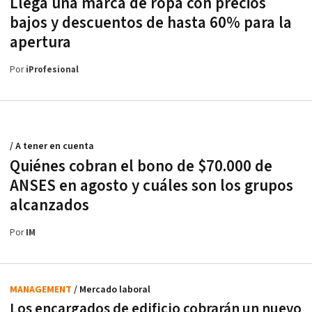
Llega una marca de ropa con precios
bajos y descuentos de hasta 60% para la
apertura
Por
iProfesional
/ A tener en cuenta
Quiénes cobran el bono de $70.000 de
ANSES en agosto y cuáles son los grupos
alcanzados
Por
IM
MANAGEMENT
/ Mercado laboral
Los encargados de edificio cobrarán un nuevo