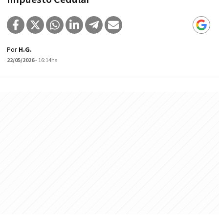
Por
H.G.
22/05/2026
- 16:14hs