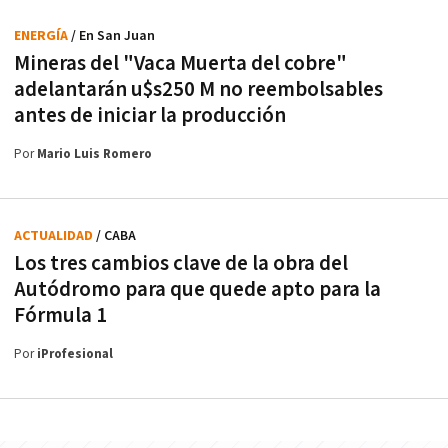
ENERGÍA
/ En San Juan
Mineras del "Vaca Muerta del cobre"
adelantarán u$s250 M no reembolsables
antes de iniciar la producción
Por
Mario Luis Romero
ACTUALIDAD
/ CABA
Los tres cambios clave de la obra del
Autódromo para que quede apto para la
Fórmula 1
Por
iProfesional