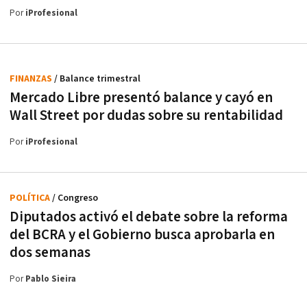
Por
iProfesional
FINANZAS
/ Balance trimestral
Mercado Libre presentó balance y cayó en
Wall Street por dudas sobre su rentabilidad
Por
iProfesional
POLÍTICA
/ Congreso
Diputados activó el debate sobre la reforma
del BCRA y el Gobierno busca aprobarla en
dos semanas
Por
Pablo Sieira