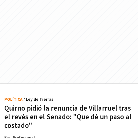
POLÍTICA
/ Ley de Tierras
Quirno pidió la renuncia de Villarruel tras
el revés en el Senado: "Que dé un paso al
costado"
Por
iProfesional