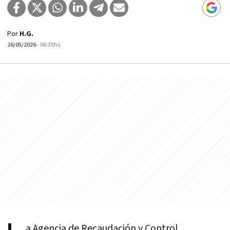
Por
H.G.
26/05/2026
- 06:33hs
a Agencia de Recaudación y Control