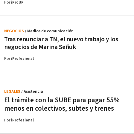
Por
iProUP
NEGOCIOS
/ Medios de comunicación
Tras renunciar a TN, el nuevo trabajo y los
negocios de Marina Señuk
Por
iProfesional
LEGALES
/ Asistencia
El trámite con la SUBE para pagar 55%
menos en colectivos, subtes y trenes
Por
iProfesional