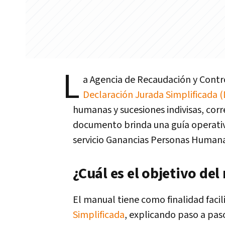
L
a Agencia de Recaudación y Cont
Declaración Jurada Simplificada (
humanas y sucesiones indivisas, corr
documento brinda una guía operativa
servicio Ganancias Personas Humana
¿Cuál es el objetivo de
El manual tiene como finalidad facil
Simplificada
, explicando paso a paso