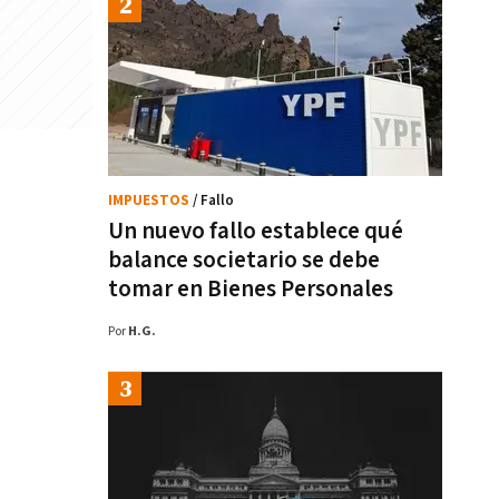
IMPUESTOS
/ Fallo
Un nuevo fallo establece qué
balance societario se debe
tomar en Bienes Personales
Por
H.G.