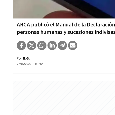
ARCA publicó el Manual de la Declaración
personas humanas y sucesiones indivisa
Por
H.G.
27/05/2026
- 11:32hs