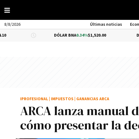
8/8/2026
Últimas noticias
Eco
DÓLAR BNA
0.34%
$1,520.00
DÓLAR B
IPROFESIONAL
|
IMPUESTOS
|
GANANCIAS ARCA
ARCA lanza manual de
cómo presentar la dec