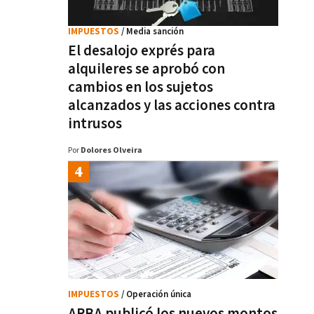
IMPUESTOS
/ Media sanción
El desalojo exprés para
alquileres se aprobó con
cambios en los sujetos
alcanzados y las acciones contra
intrusos
Por
Dolores Olveira
IMPUESTOS
/ Operación única
ARBA publicó los nuevos montos