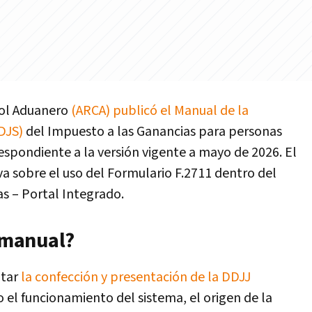
rol Aduanero
(ARCA) publicó el Manual de la
DJS)
del Impuesto a las Ganancias para personas
espondiente a la versión vigente a mayo de 2026. El
 sobre el uso del Formulario F.2711 dentro del
s – Portal Integrado.
l manual?
itar
la confección y presentación de la DDJJ
 el funcionamiento del sistema, el origen de la