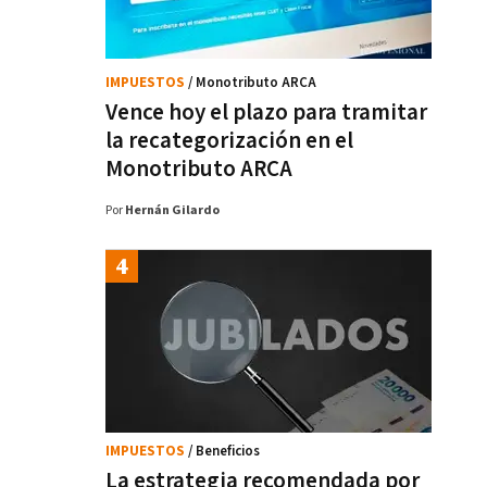
IMPUESTOS
/ Monotributo ARCA
Vence hoy el plazo para tramitar
la recategorización en el
Monotributo ARCA
Por
Hernán Gilardo
IMPUESTOS
/ Beneficios
La estrategia recomendada por