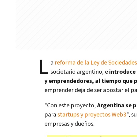
L
a
reforma de la Ley de Sociedades
societario argentino, e
introduce 
y emprendedores, al tiempo que 
emprender deja de ser apostar el pa
"Con este proyecto,
Argentina se p
para
startups y proyectos Web3
", s
empresas y dueños.