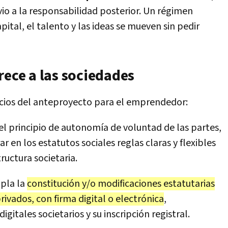
vio a la responsabilidad posterior. Un régimen
tal, el talento y las ideas se mueven sin pedir
rece a las sociedades
icios del anteproyecto para el emprendedor:
 el principio de autonomía de voluntad de las partes,
 en los estatutos sociales reglas claras y flexibles
ructura societaria.
mpla la
constitución y/o modificaciones estatutarias
ivados, con firma digital o electrónica
,
gitales societarios y su inscripción registral.