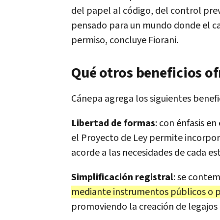
del papel al código, del control pre
pensado para un mundo donde el capi
permiso, concluye Fiorani.
Qué otros beneficios of
Cánepa agrega los siguientes benef
Libertad de formas
: con énfasis en
el Proyecto de Ley permite incorporar
acorde a las necesidades de cada est
Simplificación registral
: se conte
mediante instrumentos públicos o pr
promoviendo la creación de legajos di