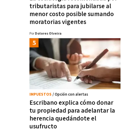
tributaristas para jubilarse al
menor costo posible sumando
moratorias vigentes
Por
Dolores Olveira
IMPUESTOS
/ Opción con alertas
Escribano explica cómo donar
tu propiedad para adelantar la
herencia quedándote el
usufructo