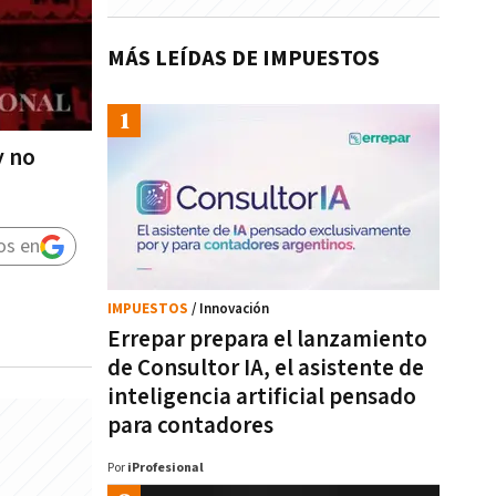
MÁS LEÍDAS DE IMPUESTOS
y no
os en
IMPUESTOS
/ Innovación
Errepar prepara el lanzamiento
de Consultor IA, el asistente de
inteligencia artificial pensado
para contadores
Por
iProfesional