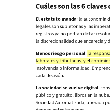
Cuáles son las 6 claves
El estatuto manda
: la autonomía d
legales son supletorias y las imperat
registros ya no podrán dictar resoluc
la discrecionalidad que encarecía y
Menos riesgo personal
:
la respons
laborales y tributarias, y el corrimi
insolvencia o informalidad. Emprend
cada decisión.
La sociedad se vuelve digital
: con
público y gratuito, libros en la nube.
Sociedad Automatizada, operada por a