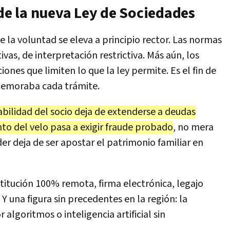
 de la nueva Ley de Sociedades
e la voluntad se eleva a principio rector. Las normas
ivas, de interpretación restrictiva. Más aún, los
iones que limiten lo que la ley permite. Es el fin de
 demoraba cada trámite.
abilidad del socio deja de extenderse a deudas
ento del velo pasa a exigir fraude probado
, no mera
er deja de ser apostar el patrimonio familiar en
stitución 100% remota, firma electrónica, legajo
 Y una figura sin precedentes en la región: la
lgoritmos o inteligencia artificial sin