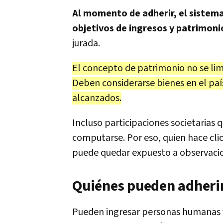
Al momento de adherir, el sistem
objetivos de ingresos y patrimoni
jurada.
El concepto de patrimonio no se lim
Deben considerarse bienes en el país
alcanzados.
Incluso participaciones societarias 
computarse. Por eso, quien hace clic
puede quedar expuesto a observaci
Quiénes pueden adherir
Pueden ingresar personas humanas y 