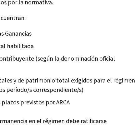
os por la normativa.
encuentran:
las Ganancias
cal habilitada
Contribuyente (según la denominación oficial
tales y de patrimonio total exigidos para el régimen
los período/s correspondiente/s)
s plazos previstos por ARCA
rmanencia en el régimen debe ratificarse