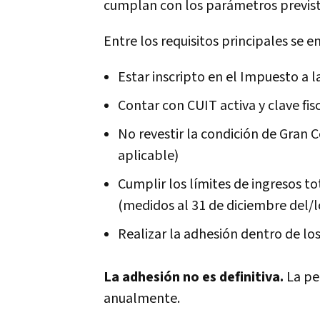
cumplan con los parámetros previst
Entre los requisitos principales se 
Estar inscripto en el Impuesto a 
Contar con CUIT activa y clave fis
No revestir la condición de Gran 
aplicable)
Cumplir los límites de ingresos to
(medidos al 31 de diciembre del/
Realizar la adhesión dentro de lo
La adhesión no es definitiva.
La pe
anualmente.