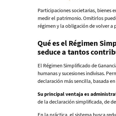
Participaciones societarias, bienes e
medir el patrimonio. Omitirlos pued
régimen y la obligación de volver a
Qué es el Régimen Simp
seduce a tantos contri
El Régimen Simplificado de Gananci
humanas y sucesiones indivisas. Per
declaración más sencilla, basada e
Su principal ventaja es administra
de la declaración simplificada, de d
En la práctica, el sistema busca red