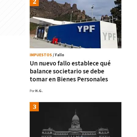
IMPUESTOS
/ Fallo
Un nuevo fallo establece qué
balance societario se debe
tomar en Bienes Personales
Por
H.G.