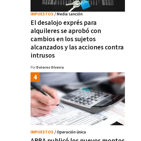
IMPUESTOS
/ Media sanción
El desalojo exprés para
alquileres se aprobó con
cambios en los sujetos
alcanzados y las acciones contra
intrusos
Por
Dolores Olveira
IMPUESTOS
/ Operación única
ARBA publicó los nuevos montos