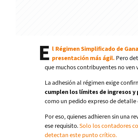
E
l Régimen Simplificado de Gan
presentación más ágil.
Pero detr
que muchos contribuyentes no ven v
La adhesión al régimen exige confir
cumplen los límites de ingresos y
como un pedido expreso de detalle e
Por eso, quienes adhieren sin una r
ese requisito.
Solo los contadores co
detectan este punto crítico.