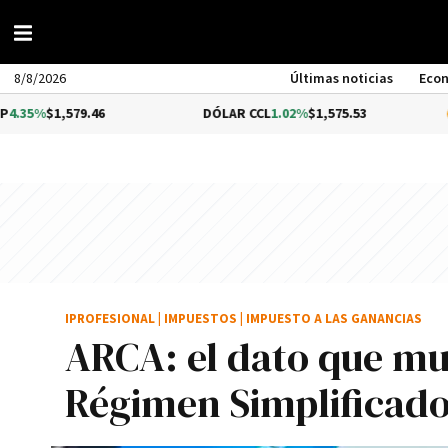
8/8/2026
Últimas noticias
Eco
579.46
DÓLAR CCL
1.02%
$1,575.53
BITCOI
IPROFESIONAL
|
IMPUESTOS
|
IMPUESTO A LAS GANANCIAS
ARCA: el dato que mu
Régimen Simplificado