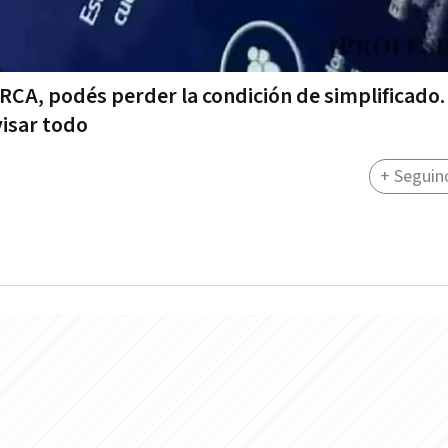
ARCA, podés perder la condición de simplificado.
isar todo
+ Seguin