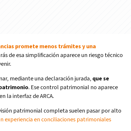
ancias promete menos trámites y una
ás de esa simplificación aparece un riesgo técnico
enir.
mar, mediante una declaración jurada,
que se
 patrimonio
. Ese control patrimonial no aparece
n la interfaz de ARCA.
evisión patrimonial completa suelen pasar por alto
n experiencia en conciliaciones patrimoniales