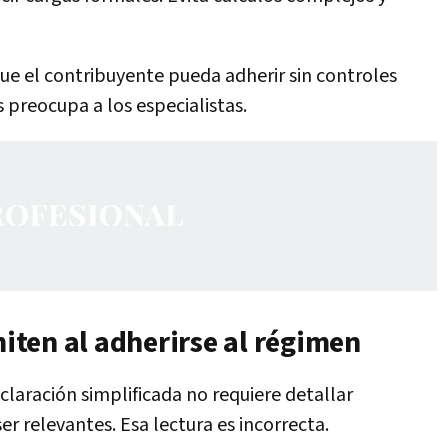
 que el contribuyente pueda adherir sin controles
s preocupa a los especialistas.
ten al adherirse al régimen
laración simplificada no requiere detallar
er relevantes. Esa lectura es incorrecta.