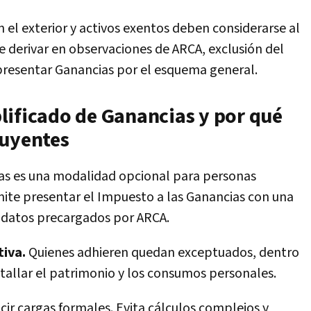
n el exterior y activos exentos deben considerarse al
e derivar en observaciones de ARCA, exclusión del
 presentar Ganancias por el esquema general.
lificado de Ganancias y por qué
buyentes
as es una modalidad opcional para personas
mite presentar el Impuesto a las Ganancias con una
n datos precargados por ARCA.
tiva.
Quienes adhieren quedan exceptuados, dentro
etallar el patrimonio y los consumos personales.
ucir cargas formales. Evita cálculos complejos y