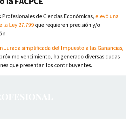
ó la FACPCE
s Profesionales de Ciencias Económicas,
elevó una
e la Ley 27.799
que requieren precisión y/o
ón.
n Jurada simplificada del Impuesto a las Ganancias,
l próximo vencimiento, ha generado diversas dudas
ciones que presentan los contribuyentes.