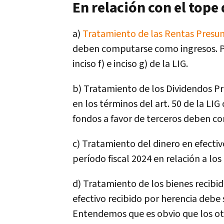
En relación con el tope
a)
Tratamiento de las Rentas Presu
deben computarse como ingresos. Por 
inciso f) e inciso g) de la LIG.
b) Tratamiento de los Dividendos Pres
en los términos del art. 50 de la LI
fondos a favor de terceros deben c
c) Tratamiento del dinero en efectivo
período fiscal 2024 en relación a los
d) Tratamiento de los bienes recibido
efectivo recibido por herencia debe
Entendemos que es obvio que los otr