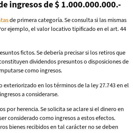
 de ingresos de $ 1.000.000.000.-
ntas
de primera categoría. Se consulta si las mismas
ejemplo, el valor locativo tipificado en el art. 44
untos fictos. Se debería precisar si los retiros que
G constituyen dividendos presuntos o disposiciones de
omputarse como ingresos.
 exteriorizado en los términos de la ley 27.743 en el
 ingresos a considerarse.
s por herencia. Se solicita se aclare si el dinero en
 ser considerado como ingresos a estos efectos.
os bienes recibidos en tal carácter no se deben