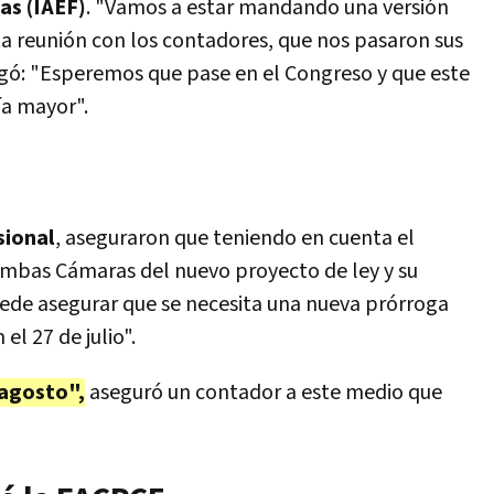
as (IAEF)
. "Vamos a estar mandando una versión
a reunión con los contadores, que nos pasaron sus
egó: "Esperemos que pase en el Congreso y que este
a mayor".
sional
, aseguraron que teniendo en cuenta el
ambas Cámaras del nuevo proyecto de ley y su
uede asegurar que se necesita una nueva prórroga
el 27 de julio".
 agosto",
aseguró un contador a este medio que