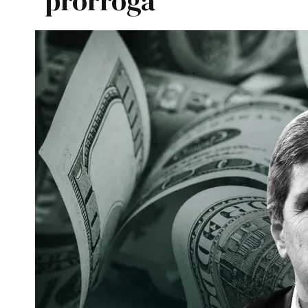
prórroga