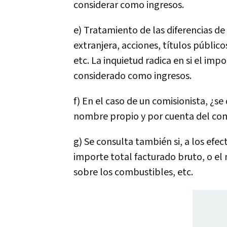
considerar como ingresos.
e) Tratamiento de las diferencias 
extranjera, acciones, títulos público
etc. La inquietud radica en si el im
considerado como ingresos.
f) En el caso de un comisionista, ¿s
nombre propio y por cuenta del com
g) Se consulta también si, a los efe
importe total facturado bruto, o el 
sobre los combustibles, etc.