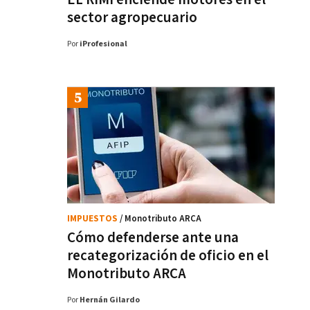
sector agropecuario
Por
iProfesional
IMPUESTOS
/ Monotributo ARCA
Cómo defenderse ante una
recategorización de oficio en el
Monotributo ARCA
Por
Hernán Gilardo