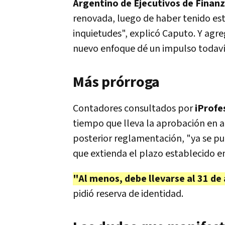
Argentino de Ejecutivos de Finanz
renovada, luego de haber tenido est
inquietudes", explicó Caputo. Y agr
nuevo enfoque dé un impulso todaví
Más prórroga
Contadores consultados por
iProfe
tiempo que lleva la aprobación en 
posterior reglamentación, "ya se p
que extienda el plazo establecido en 
"Al menos, debe llevarse al 31 de
pidió reserva de identidad.