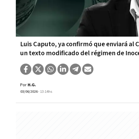
Luis Caputo, ya confirmó que enviará al 
un texto modificado del régimen de Inoce
Por
H.G.
03/06/2026
- 13:14hs