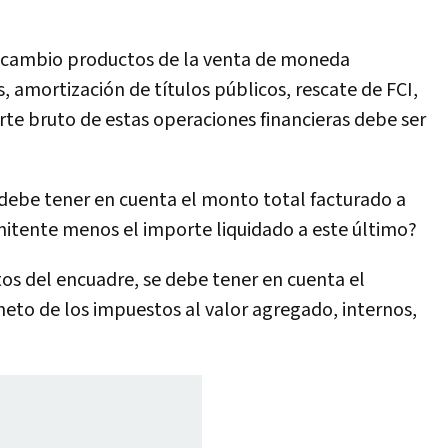
de cambio productos de la venta de moneda
s, amortización de títulos públicos, rescate de FCI,
porte bruto de estas operaciones financieras debe ser
e debe tener en cuenta el monto total facturado a
itente menos el importe liquidado a este último?
ctos del encuadre, se debe tener en cuenta el
neto de los impuestos al valor agregado, internos,