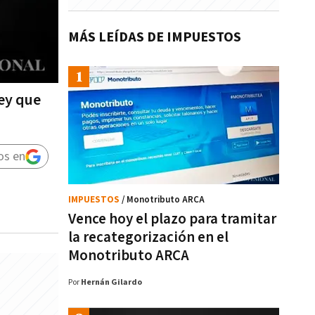
MÁS LEÍDAS DE IMPUESTOS
ley que
os en
IMPUESTOS
/ Monotributo ARCA
Vence hoy el plazo para tramitar
la recategorización en el
Monotributo ARCA
Por
Hernán Gilardo