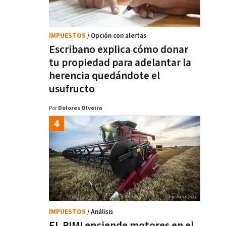
IMPUESTOS
/ Opción con alertas
Escribano explica cómo donar
tu propiedad para adelantar la
herencia quedándote el
usufructo
Por
Dolores Olveira
IMPUESTOS
/ Análisis
EL RIMI enciende motores en el