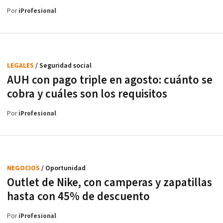
Por
iProfesional
LEGALES
/ Seguridad social
AUH con pago triple en agosto: cuánto se
cobra y cuáles son los requisitos
Por
iProfesional
NEGOCIOS
/ Oportunidad
Outlet de Nike, con camperas y zapatillas
hasta con 45% de descuento
Por
iProfesional