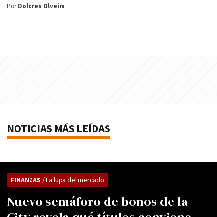
Por
Dolores Olveira
NOTICIAS MÁS LEÍDAS
FINANZAS
/ La lupa del mercado
Nuevo semáforo de bonos de la
City revela qué títulos conviene