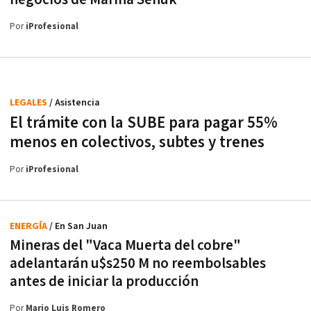
Por
iProfesional
LEGALES
/ Asistencia
El trámite con la SUBE para pagar 55%
menos en colectivos, subtes y trenes
Por
iProfesional
ENERGÍA
/ En San Juan
Mineras del "Vaca Muerta del cobre"
adelantarán u$s250 M no reembolsables
antes de iniciar la producción
Por
Mario Luis Romero