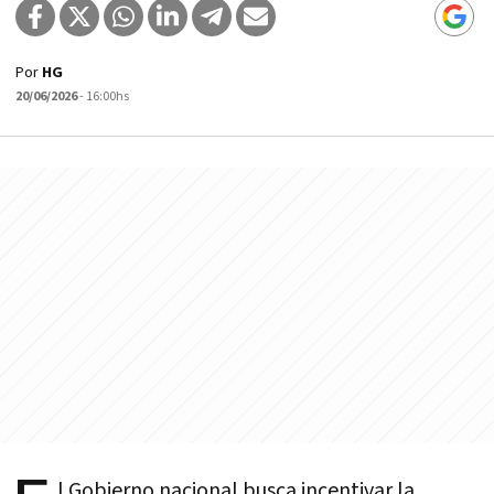
Por
HG
20/06/2026
- 16:00hs
l Gobierno nacional busca incentivar la