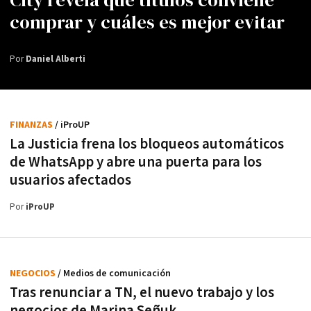
comprar y cuáles es mejor evitar
Por
Daniel Alberti
FINANZAS
/ iProUP
La Justicia frena los bloqueos automáticos
de WhatsApp y abre una puerta para los
usuarios afectados
Por
iProUP
NEGOCIOS
/ Medios de comunicación
Tras renunciar a TN, el nuevo trabajo y los
negocios de Marina Señuk