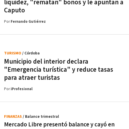
liquidez, "rematan" bonos y le apuntan a
Caputo
Por
Fernando Gutiérrez
TURISMO
/ Córdoba
Municipio del interior declara
"Emergencia turística" y reduce tasas
para atraer turistas
Por
iProfesional
FINANZAS
/ Balance trimestral
Mercado Libre presentó balance y cayó en