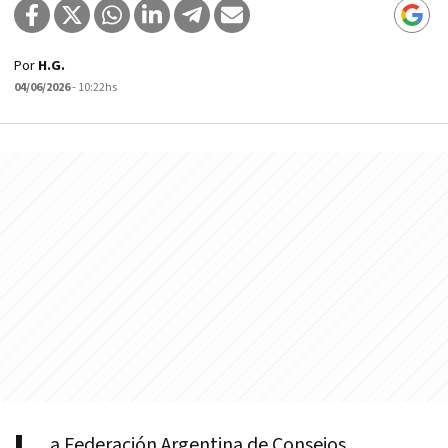
Por
H.G.
04/06/2026
- 10:22hs
a Federación Argentina de Consejos