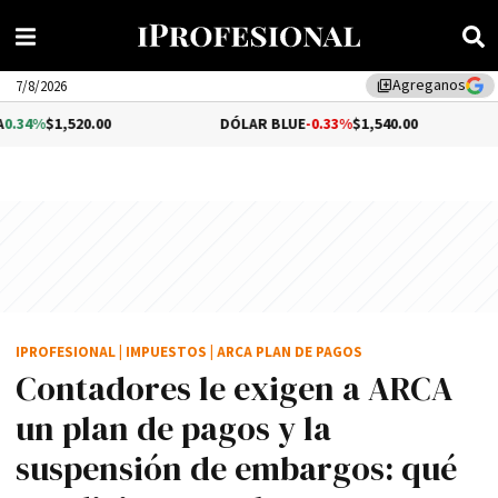
Agreganos
library_add
7/8/2026
,520.00
DÓLAR BLUE
-0.33%
$1,540.00
DÓLA
IPROFESIONAL
|
IMPUESTOS
|
ARCA PLAN DE PAGOS
Contadores le exigen a ARCA
un plan de pagos y la
suspensión de embargos: qué