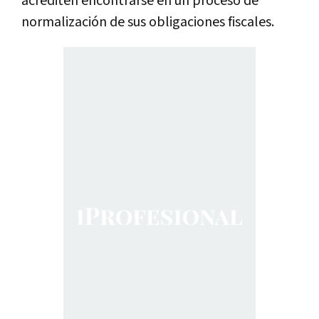
acrediten encontrarse en un proceso de
normalización de sus obligaciones fiscales.