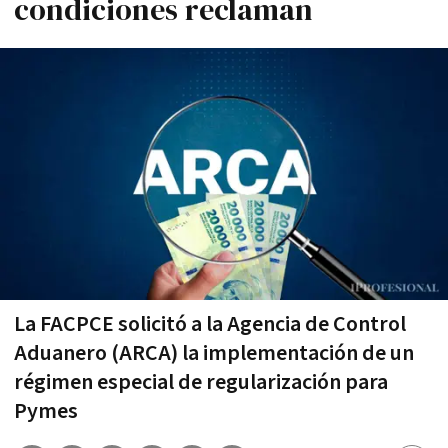
condiciones reclaman
La FACPCE solicitó a la Agencia de Control
Aduanero (ARCA) la implementación de un
régimen especial de regularización para
Pymes