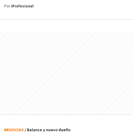
Por
iProfesional
NEGOCIOS
/ Balance y nuevo dueño