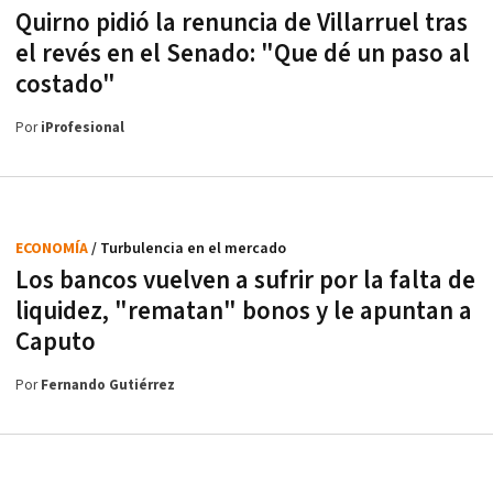
Quirno pidió la renuncia de Villarruel tras
el revés en el Senado: "Que dé un paso al
costado"
Por
iProfesional
ECONOMÍA
/ Turbulencia en el mercado
Los bancos vuelven a sufrir por la falta de
liquidez, "rematan" bonos y le apuntan a
Caputo
Por
Fernando Gutiérrez