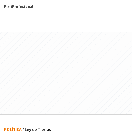
Por
iProfesional
POLÍTICA
/ Ley de Tierras