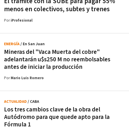
El trámite con la SUBE para pagar 55%
menos en colectivos, subtes y trenes
Por
iProfesional
ENERGÍA
/ En San Juan
Mineras del "Vaca Muerta del cobre"
adelantarán u$s250 M no reembolsables
antes de iniciar la producción
Por
Mario Luis Romero
ACTUALIDAD
/ CABA
Los tres cambios clave de la obra del
Autódromo para que quede apto para la
Fórmula 1