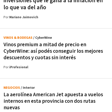
inversiones que le gana a la inflación en
lo que va del año
Por
Mariano Jaimovich
VINOS & BODEGAS
/ CyberWine
Vinos premium a mitad de precio en
CyberWine: así podés conseguir los mejores
descuentos y cuotas sin interés
Por
iProfesional
NEGOCIOS
/ Interior
La aerolínea American Jet apuesta a vuelos
internos en esta provincia con dos rutas
nuevas