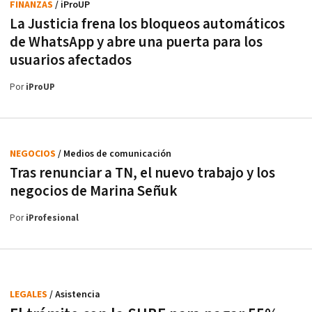
FINANZAS
/ iProUP
La Justicia frena los bloqueos automáticos
de WhatsApp y abre una puerta para los
usuarios afectados
Por
iProUP
NEGOCIOS
/ Medios de comunicación
Tras renunciar a TN, el nuevo trabajo y los
negocios de Marina Señuk
Por
iProfesional
LEGALES
/ Asistencia