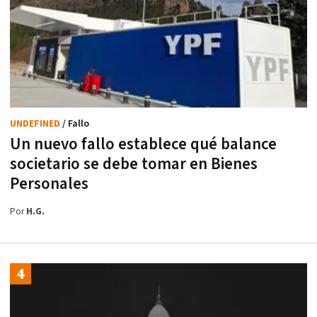
UNDEFINED
/ Fallo
Un nuevo fallo establece qué balance
societario se debe tomar en Bienes
Personales
Por
H.G.