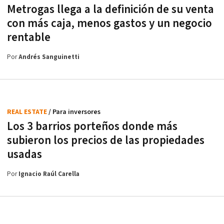
Metrogas llega a la definición de su venta
con más caja, menos gastos y un negocio
rentable
Por
Andrés Sanguinetti
REAL ESTATE
/ Para inversores
Los 3 barrios porteños donde más
subieron los precios de las propiedades
usadas
Por
Ignacio Raúl Carella