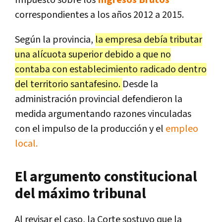
Impuesto sobre los
Ingresos Brutos
correspondientes a los años 2012 a 2015.
Según la provincia,
la empresa debía tributar
una alícuota superior debido a que no
contaba con establecimiento radicado dentro
del territorio santafesino.
Desde la
administración provincial defendieron la
medida argumentando razones vinculadas
con el impulso de la producción y el
empleo
local.
El argumento constitucional
del máximo tribunal
Al revisar el caso, la Corte sostuvo que la