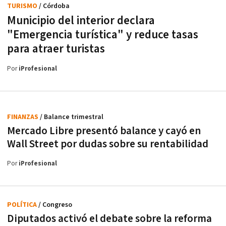
TURISMO
/ Córdoba
Municipio del interior declara
"Emergencia turística" y reduce tasas
para atraer turistas
Por
iProfesional
FINANZAS
/ Balance trimestral
Mercado Libre presentó balance y cayó en
Wall Street por dudas sobre su rentabilidad
Por
iProfesional
POLÍTICA
/ Congreso
Diputados activó el debate sobre la reforma