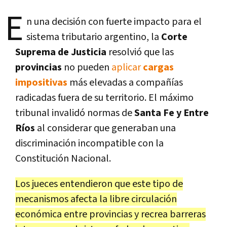
E
n una decisión con fuerte impacto para el
sistema tributario argentino, la
Corte
Suprema de Justicia
resolvió que las
provincias
no pueden
aplicar
cargas
impositivas
más elevadas a compañías
radicadas fuera de su territorio. El máximo
tribunal invalidó normas de
Santa Fe y Entre
Ríos
al considerar que generaban una
discriminación incompatible con la
Constitución Nacional.
Los jueces entendieron que este tipo de
mecanismos afecta la libre circulación
económica entre provincias y recrea barreras