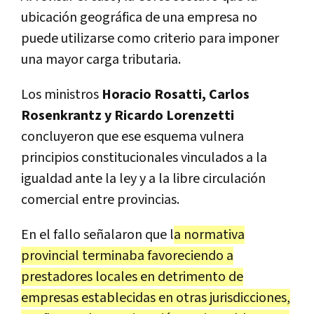
ubicación geográfica de una empresa no
puede utilizarse como criterio para imponer
una mayor carga tributaria.
Los ministros
Horacio Rosatti, Carlos
Rosenkrantz y Ricardo Lorenzetti
concluyeron que ese esquema vulnera
principios constitucionales vinculados a la
igualdad ante la ley y a la libre circulación
comercial entre provincias.
En el fallo señalaron que l
a normativa
provincial terminaba favoreciendo a
prestadores locales en detrimento de
empresas establecidas en otras jurisdicciones,