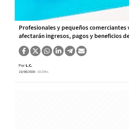
Profesionales y pequeños comerciantes 
afectarán ingresos, pagos y beneficios 
Por
L.C.
22/06/2026
- 10:20hs