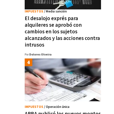
IMPUESTOS
/ Media sanción
El desalojo exprés para
alquileres se aprobó con
cambios en los sujetos
alcanzados y las acciones contra
intrusos
Por
Dolores Olveira
IMPUESTOS
/ Operación única
ARBA publicó los nuevos montos