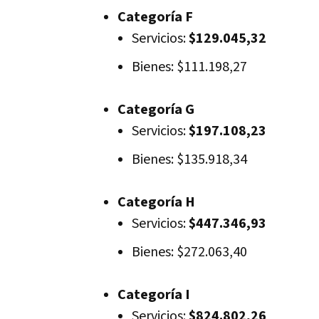
Categoría F
Servicios:
$129.045,32
Bienes: $111.198,27
Categoría G
Servicios:
$197.108,23
Bienes: $135.918,34
Categoría H
Servicios:
$447.346,93
Bienes: $272.063,40
Categoría I
Servicios:
$824.802,26