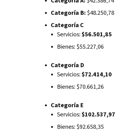
Categoría A:
$42.386,74
Categoría B:
$48.250,78
Categoría C
Servicios:
$56.501,85
Bienes: $55.227,06
Categoría D
Servicios:
$72.414,10
Bienes: $70.661,26
Categoría E
Servicios:
$102.537,97
Bienes: $92.658,35