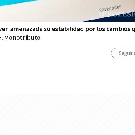
ven amenazada su estabilidad por los cambios 
del Monotributo
+ Seguin