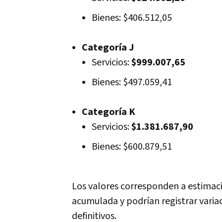
Bienes: $406.512,05
Categoría J
Servicios:
$999.007,65
Bienes: $497.059,41
Categoría K
Servicios:
$1.381.687,90
Bienes: $600.879,51
Los valores corresponden a estimaci
acumulada y podrían registrar vari
definitivos.