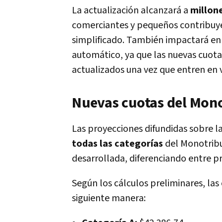
La actualización alcanzará a
millon
comerciantes y pequeños contribuye
simplificado. También impactará en
automático, ya que las nuevas cuot
actualizados una vez que entren en v
Nuevas cuotas del Mono
Las proyecciones difundidas sobre 
todas las categorías
del Monotribu
desarrollada, diferenciando entre pr
Según los cálculos preliminares, la
siguiente manera: