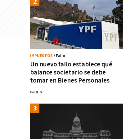
IMPUESTOS
/ Fallo
Un nuevo fallo establece qué
balance societario se debe
tomar en Bienes Personales
Por
H.G.