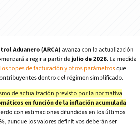
ntrol Aduanero (ARCA)
avanza con la actualización
menzará a regir a partir de
julio de 2026
. La medida
los topes de facturación y otros parámetros
que
ontribuyentes dentro del régimen simplificado.
smo de actualización previsto por la normativa
omáticos en función de la inflación acumulada
erdo con estimaciones difundidas en los últimos
3%
, aunque los valores definitivos deberán ser