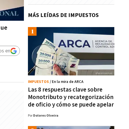
MÁS LEÍDAS DE IMPUESTOS
que
os en
IMPUESTOS
/ En la mira de ARCA
Las 8 respuestas clave sobre
Monotributo y recategorización
de oficio y cómo se puede apelar
Por
Dolores Olveira