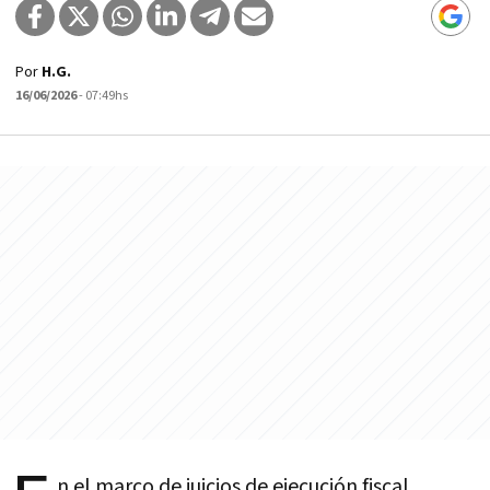
Por
H.G.
16/06/2026
- 07:49hs
n el marco de juicios de ejecución fiscal,