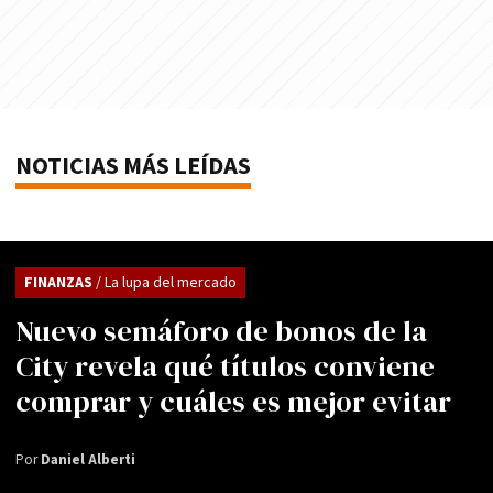
NOTICIAS MÁS LEÍDAS
FINANZAS
/ La lupa del mercado
Nuevo semáforo de bonos de la
City revela qué títulos conviene
comprar y cuáles es mejor evitar
Por
Daniel Alberti