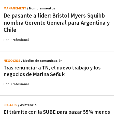
MANAGEMENT
/ Nombramientos
De pasante a líder: Bristol Myers Squibb
nombra Gerente General para Argentina y
Chile
Por
iProfesional
NEGOCIOS
/ Medios de comunicación
Tras renunciar a TN, el nuevo trabajo y los
negocios de Marina Señuk
Por
iProfesional
LEGALES
/ Asistencia
El trámite con la SUBE para pagar 55% menos