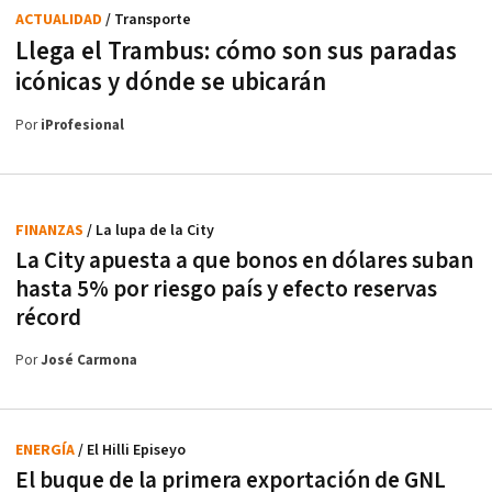
ACTUALIDAD
/ Transporte
Llega el Trambus: cómo son sus paradas
icónicas y dónde se ubicarán
Por
iProfesional
FINANZAS
/ La lupa de la City
La City apuesta a que bonos en dólares suban
hasta 5% por riesgo país y efecto reservas
récord
Por
José Carmona
ENERGÍA
/ El Hilli Episeyo
El buque de la primera exportación de GNL