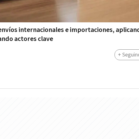
envíos internacionales e importaciones, aplican
ndo actores clave
+ Seguin