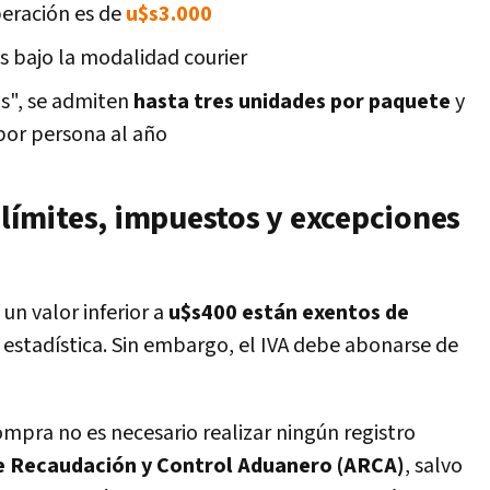
eración es de
u$s3.000
os bajo la modalidad courier
s", se admiten
hasta tres unidades por paquete
y
por persona al año
 límites, impuestos y excepciones
 un valor inferior a
u$s400 están exentos de
 estadística. Sin embargo, el IVA debe abonarse de
mpra no es necesario realizar ningún registro
e Recaudación y Control Aduanero (ARCA)
, salvo