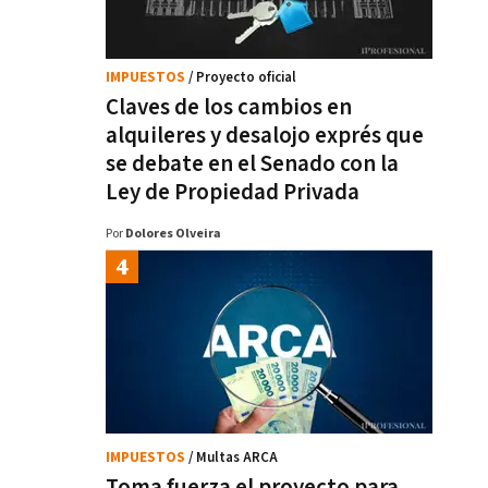
IMPUESTOS
/ Proyecto oficial
Claves de los cambios en
alquileres y desalojo exprés que
se debate en el Senado con la
Ley de Propiedad Privada
Por
Dolores Olveira
IMPUESTOS
/ Multas ARCA
Toma fuerza el proyecto para