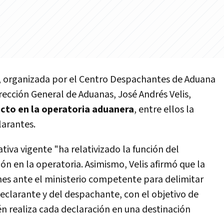
, organizada por el Centro Despachantes de Aduana
irección General de Aduanas, José Andrés Velis,
cto en la operatoria aduanera
, entre ellos la
larantes.
tiva vigente "ha relativizado la función del
n en la operatoria. Asimismo, Velis afirmó que la
es ante el ministerio competente para delimitar
declarante y del despachante, con el objetivo de
én realiza cada declaración en una destinación