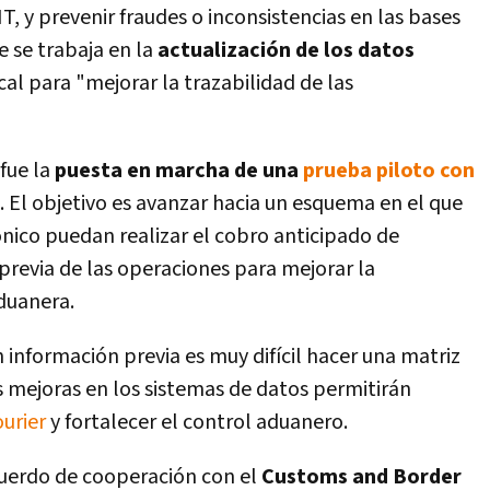
IT, y prevenir fraudes o inconsistencias en las bases
e se trabaja en la
actualización de los datos
scal para "mejorar la trazabilidad de las
fue la
puesta en marcha de una
prueba piloto con
.
El objetivo es avanzar hacia un esquema en el que
nico puedan realizar el cobro anticipado de
previa de las operaciones para mejorar la
aduanera.
in información previa es muy difícil hacer una matriz
as mejoras en los sistemas de datos permitirán
ourier
y fortalecer el control aduanero.
cuerdo de cooperación con el
Customs and Border