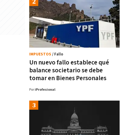
IMPUESTOS
/ Fallo
Un nuevo fallo establece qué
balance societario se debe
tomar en Bienes Personales
Por
iProfesional