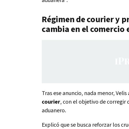
aduanera".
Régimen de courier y p
cambia en el comercio 
Tras ese anuncio, nada menor, Veli
courier
, con el objetivo de corregir
aduanero.
Explicó que se busca reforzar los cr