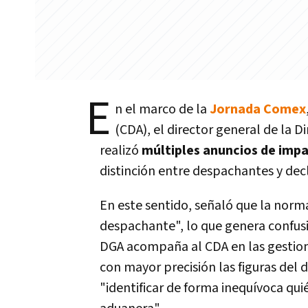
E
n el marco de la
Jornada Comex
(CDA), el director general de la D
realizó
múltiples anuncios de impa
distinción entre despachantes y dec
En este sentido, señaló que la norma
despachante", lo que genera confusió
DGA acompaña al CDA en las gestion
con mayor precisión las figuras del 
"identificar de forma inequívoca qui