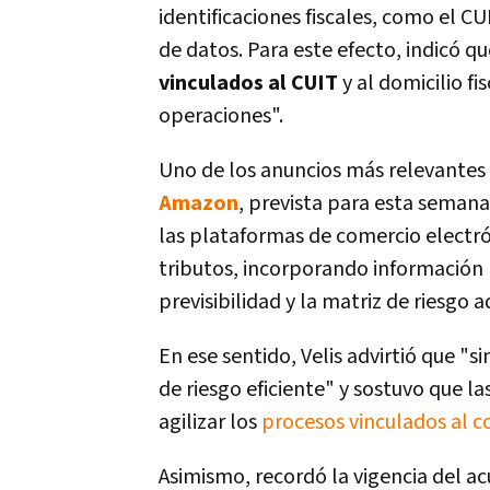
identificaciones fiscales, como el CU
de datos. Para este efecto, indicó qu
vinculados al CUIT
y al domicilio fi
operaciones".
Uno de los anuncios más relevantes 
Amazon
, prevista para esta semana
las plataformas de comercio electró
tributos, incorporando información 
previsibilidad y la matriz de riesgo 
En ese sentido, Velis advirtió que "s
de riesgo eficiente" y sostuvo que l
agilizar los
procesos vinculados al c
Asimismo, recordó la vigencia del a