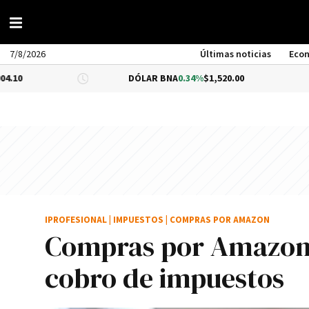
7/8/2026
Últimas noticias
Eco
DÓLAR BNA
0.34%
$1,520.00
DÓLAR B
IPROFESIONAL
|
IMPUESTOS
|
COMPRAS POR AMAZON
Compras por Amazon:
cobro de impuestos