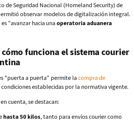
o de Seguridad Nacional (Homeland Security) de
ermitió observar modelos de digitalización integral.
o es "avanzar hacia una
operatoria aduanera
 cómo funciona el sistema courier
entina
s "puerta a puerta" permite la
compra de
s condiciones establecidas por la normativa vigente.
 en cuenta, se destacan:
e
hasta 50 kilos
, tanto para envíos courier como