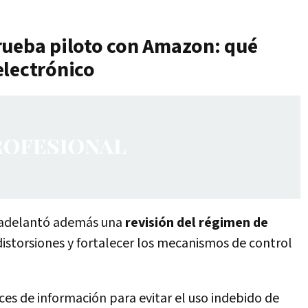
rueba piloto con Amazon: qué
electrónico
s adelantó además una
revisión del régimen de
 distorsiones y fortalecer los mecanismos de control
uces de información para evitar el uso indebido de