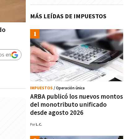
MÁS LEÍDAS DE IMPUESTOS
do
os en
IMPUESTOS
/ Operación única
ARBA publicó los nuevos montos
del monotributo unificado
desde agosto 2026
Por
L.C.