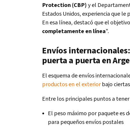
Protection (CBP)
y el Departament
Estados Unidos, experiencia que le p
En esa línea, destacó que el objetiv
completamente en línea
".
Envíos internacionales:
puerta a puerta en Arg
El esquema de envíos internacionale
productos en el exterior
bajo cierta
Entre los principales puntos a tener
El peso máximo por paquete es d
para pequeños envíos postales