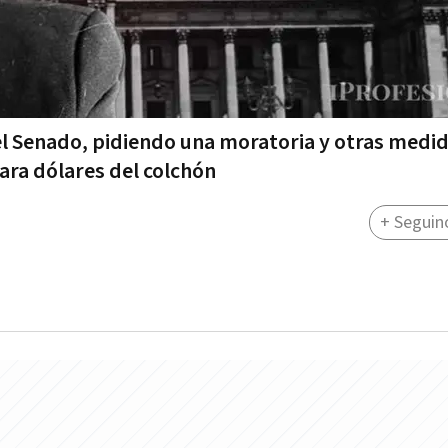
el Senado, pidiendo una moratoria y otras medi
ra dólares del colchón
+ Seguin