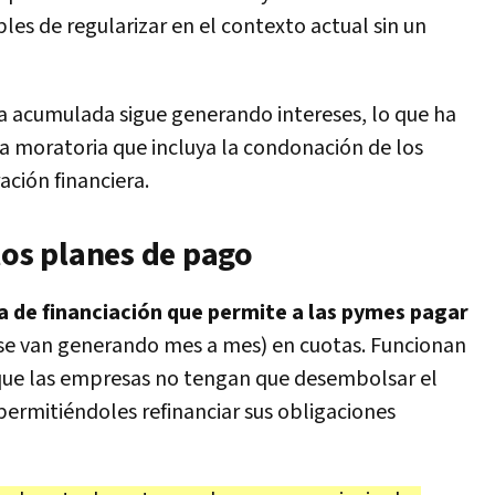
bles de regularizar en el contexto actual sin un
da acumulada sigue generando intereses, lo que ha
una moratoria que incluya la condonación de los
ación financiera.
los planes de pago
 de financiación que permite a las pymes pagar
 se van generando mes a mes) en cuotas. Funcionan
que las empresas no tengan que desembolsar el
permitiéndoles refinanciar sus obligaciones