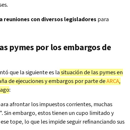
ses.
a reuniones con diversos legisladores
para
 las pymes por los embargos de
tó que la siguiente es la
situación de las pymes en
aña de ejecuciones y embargos por parte de
ARCA
,
pago
:
para afrontar los impuestos corrientes, muchas
". Sin embargo, estos tienen un cupo limitado y
e tope, lo que les impide seguir refinanciando sus