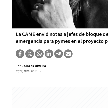
La CAME envió notas a jefes de bloque d
emergencia para pymes en el proyecto pa
Por
Dolores Olveira
07/07/2026
- 07:33hs