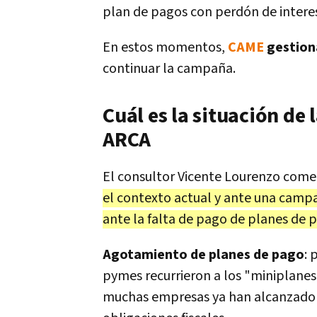
plan de pagos con perdón de intere
En estos momentos,
CAME
gestion
continuar la campaña.
Cuál es la situación de
ARCA
El consultor Vicente Lourenzo comen
el contexto actual y ante una camp
ante la falta de pago de planes de 
Agotamiento de planes de pago
: 
pymes recurrieron a los "miniplanes
muchas empresas ya han alcanzado es