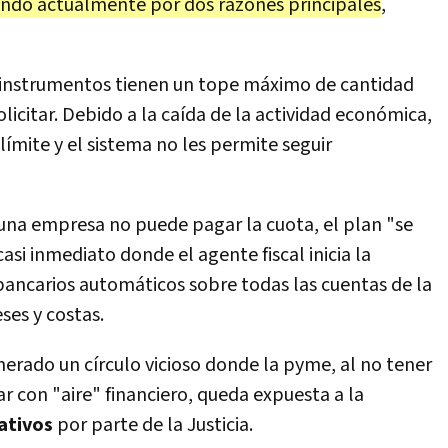
lando actualmente por dos razones principales
,
s instrumentos tienen un tope máximo de cantidad
icitar. Debido a la caída de la actividad económica,
ímite y el sistema no les permite seguir
una empresa no puede pagar la cuota, el plan "se
si inmediato donde el agente fiscal inicia la
bancarios automáticos sobre todas las cuentas de la
ses y costas.
erado un círculo vicioso donde la pyme, al no tener
r con "aire" financiero, queda expuesta a la
ativos
por parte de la Justicia.