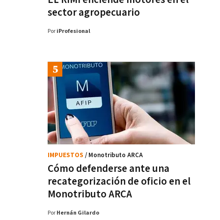
sector agropecuario
Por
iProfesional
IMPUESTOS
/ Monotributo ARCA
Cómo defenderse ante una
recategorización de oficio en el
Monotributo ARCA
Por
Hernán Gilardo