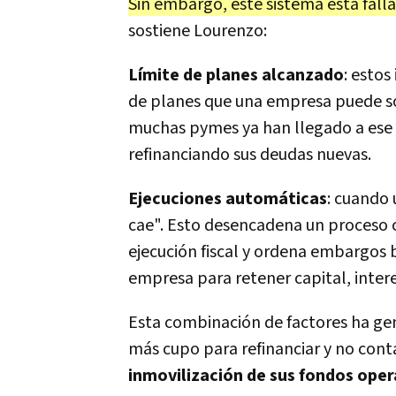
Sin embargo, este sistema está fal
sostiene Lourenzo:
Límite de planes alcanzado
: esto
de planes que una empresa puede sol
muchas pymes ya han llegado a ese l
refinanciando sus deudas nuevas.
Ejecuciones automáticas
: cuando 
cae". Esto desencadena un proceso ca
ejecución fiscal y ordena embargos 
empresa para retener capital, intere
Esta combinación de factores ha gen
más cupo para refinanciar y no conta
inmovilización de sus fondos oper