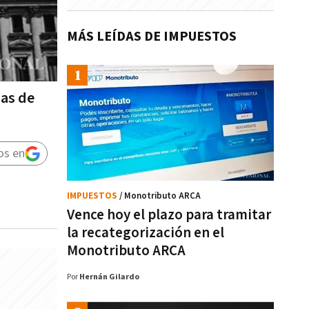
MÁS LEÍDAS DE IMPUESTOS
das de
os en
IMPUESTOS
/ Monotributo ARCA
Vence hoy el plazo para tramitar
la recategorización en el
Monotributo ARCA
Por
Hernán Gilardo