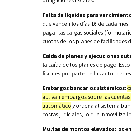
obligaciones fiscales.
Falta de liquidez para vencimient
que vencen los días 16 de cada mes.
pagar las cargas sociales (formulari
cuotas de los planes de facilidades 
Caída de planes y ejecuciones au
la caída de los planes de pago. Esto
fiscales por parte de las autoridades
Embargos bancarios sistémicos
:
c
activan embargos sobre las cuentas 
automático
y ordena al sistema banc
costas judiciales, lo que inmoviliza 
Multas de montos elevados
: las 