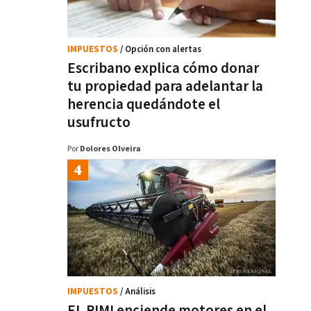
IMPUESTOS
/ Opción con alertas
Escribano explica cómo donar
tu propiedad para adelantar la
herencia quedándote el
usufructo
Por
Dolores Olveira
IMPUESTOS
/ Análisis
EL RIMI enciende motores en el