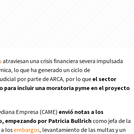
s
atraviesan una crisis financiera severa impulsada
ómica, lo que ha generado un ciclo de
udicial por parte de ARCA, por lo que
el sector
o para incluir una moratoria pyme en el proyecto
Mediana Empresa (CAME)
envió notas a los
o, empezando por Patricia Bullrich
como jefa de la
 a los
embargos
, levantamiento de las multas y un