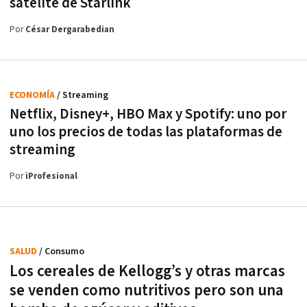
satélite de Starlink
Por
César Dergarabedian
ECONOMÍA
/ Streaming
Netflix, Disney+, HBO Max y Spotify: uno por
uno los precios de todas las plataformas de
streaming
Por
iProfesional
SALUD
/ Consumo
Los cereales de Kellogg’s y otras marcas
se venden como nutritivos pero son una