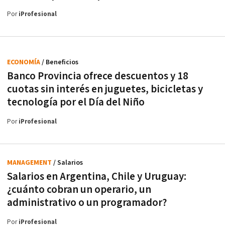
Por
iProfesional
ECONOMÍA
/ Beneficios
Banco Provincia ofrece descuentos y 18
cuotas sin interés en juguetes, bicicletas y
tecnología por el Día del Niño
Por
iProfesional
MANAGEMENT
/ Salarios
Salarios en Argentina, Chile y Uruguay:
¿cuánto cobran un operario, un
administrativo o un programador?
Por
iProfesional