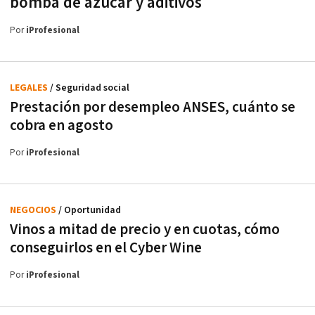
bomba de azúcar y aditivos
Por
iProfesional
LEGALES
/ Seguridad social
Prestación por desempleo ANSES, cuánto se
cobra en agosto
Por
iProfesional
NEGOCIOS
/ Oportunidad
Vinos a mitad de precio y en cuotas, cómo
conseguirlos en el Cyber Wine
Por
iProfesional